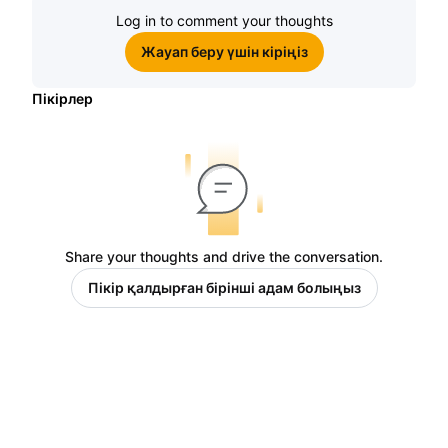
Log in to comment your thoughts
Жауап беру үшін кіріңіз
Пікірлер
Share your thoughts and drive the conversation.
Пікір қалдырған бірінші адам болыңыз