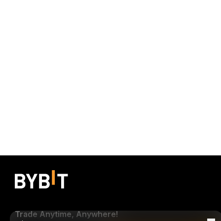
Trade Anytime, Anywhere!