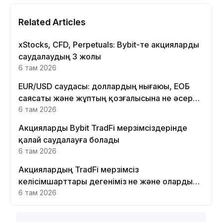
Related Articles
xStocks, CFD, Perpetuals: Bybit-те акцияларды
саудалаудың 3 жолы
6 там 2026
EUR/USD саудасы: доллардың нығаюы, ЕОБ
саясаты және жұптың қозғалысына не әсер
етеді
6 там 2026
Акцияларды Bybit TradFi мерзімсіздерінде
қалай саудалауға болады
6 там 2026
Акциялардың TradFi мерзімсіз
келісімшарттары дегеніміз не және оларды
Bybit платформасында неге саудалау керек?
6 там 2026