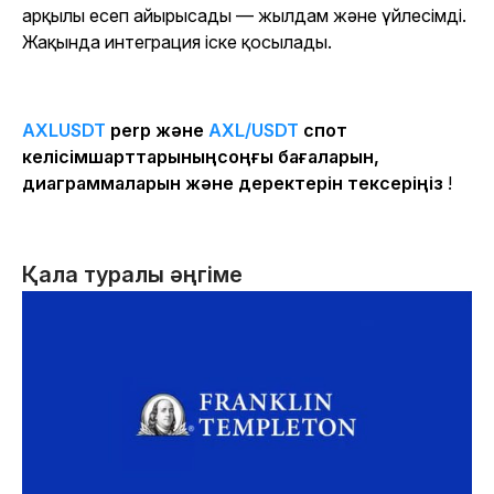
арқылы есеп айырысады — жылдам және үйлесімді.
Жақында интеграция іске қосылады.
AXLUSDT
perp және
AXL/USDT
спот
келісімшарттарыныңсоңғы бағаларын,
диаграммаларын және деректерін тексеріңіз
!
Қала туралы әңгіме