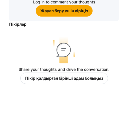
Log in to comment your thoughts
Жауап беру үшін кіріңіз
Пікірлер
Share your thoughts and drive the conversation.
Пікір қалдырған бірінші адам болыңыз