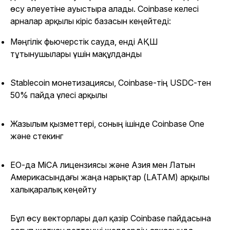
өсу әлеуетіне ауыстыра алады. Coinbase келесі
арналар арқылы кіріс базасын кеңейтеді:
Мәңгілік фьючерстік сауда, енді АҚШ
тұтынушылары үшін мақұлданды
Stablecoin монетизациясы, Coinbase-тің USDC-тен
50% пайда үлесі арқылы
Жазылым қызметтері, соның ішінде Coinbase One
және стекинг
ЕО-да MiCA лицензиясы және Азия мен Латын
Америкасындағы жаңа нарықтар (LATAM) арқылы
халықаралық кеңейту
Бұл өсу векторлары дәл қазір Coinbase пайдасына