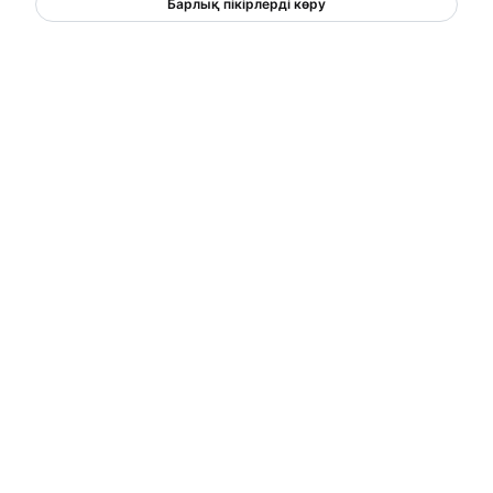
Барлық пікірлерді көру