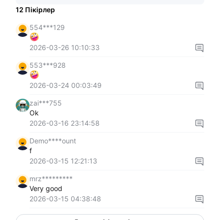
12
Пікірлер
554***129
2026-03-26 10:10:33
553***928
2026-03-24 00:03:49
zai***755
Ok
2026-03-16 23:14:58
Demo****ount
f
2026-03-15 12:21:13
mrz*********
Very good
2026-03-15 04:38:48