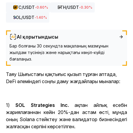
BTC
/USDT
ETH
/USDT
-0.60
%
-0.30
%
SOL
/USDT
-1.40
%
AI қорытындысы
Бар болғаны 30 секундта мақаланың мазмұнын
жылдам түсініңіз және нарықтағы көңіл-күйді
бағалаңыз.
Таяу Шығыстағы қақтығыс қызып тұрған аптада,
DeFi әлеміндегі соңғы даму жағдайлары мыналар:
1)
SOL Strategies Inc.
ақпан айлық есебін
жариялағаннан кейін 20%-дан астам өсті, мұнда
оның Solana стейктеу және валидатор бизнесіндегі
жалғасқан серпіні көрсетілген.