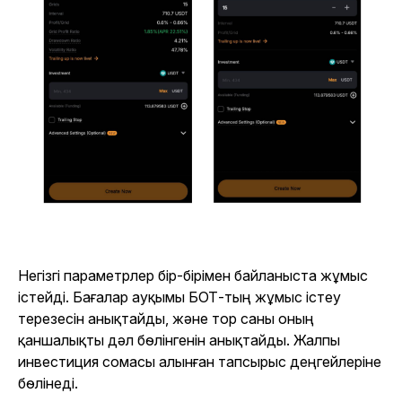
Негізгі параметрлер бір-бірімен байланыста жұмыс
істейді. Бағалар ауқымы БОТ-тың жұмыс істеу
терезесін анықтайды, және тор саны оның
қаншалықты дәл бөлінгенін анықтайды. Жалпы
инвестиция сомасы алынған тапсырыс деңгейлеріне
бөлінеді.