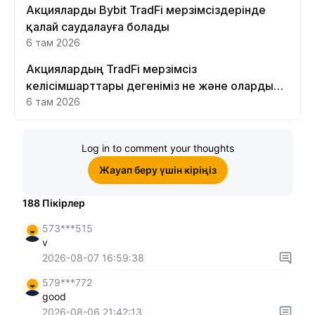
Акцияларды Bybit TradFi мерзімсіздерінде
қалай саудалауға болады
6 там 2026
Акциялардың TradFi мерзімсіз
келісімшарттары дегеніміз не және оларды
Bybit платформасында неге саудалау керек?
6 там 2026
Log in to comment your thoughts
Жауап беру үшін кіріңіз
188
Пікірлер
573***515
v
2026-08-07 16:59:38
579***772
good
2026-08-06 21:42:13