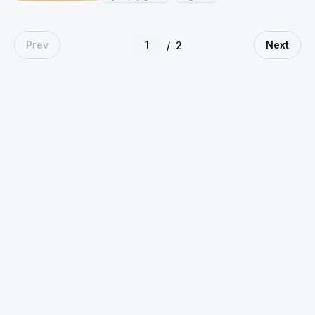
Prev
Next
/
2