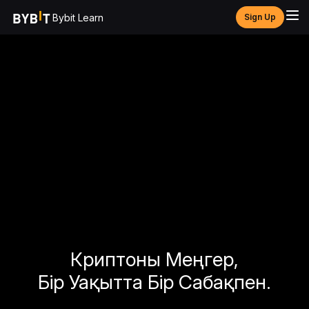
Bybit Learn
Sign Up
Криптоны Меңгер,
Бір Уақытта Бір Сабақпен.