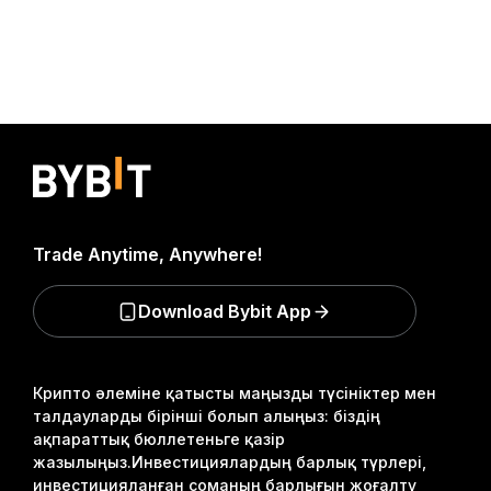
Trade Anytime, Anywhere!
Download Bybit App
Крипто әлеміне қатысты маңызды түсініктер мен
талдауларды бірінші болып алыңыз: біздің
ақпараттық бюллетеньге қазір
жазылыңыз.
Инвестициялардың барлық түрлері,
инвестицияланған соманың барлығын жоғалту