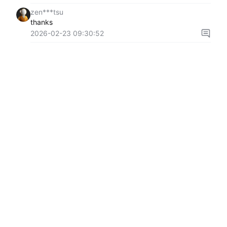
zen***tsu
thanks
2026-02-23 09:30:52