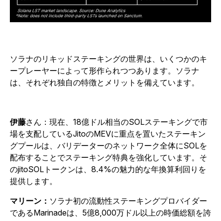
ソラナのリキッドステーキングの世界は、いくつかのキ
ープレーヤーによって形作られつつあります。ソラナ
は、それぞれ独自の特徴とメリットを備えています。
伊藤
さん：現在、18億ドル相当のSOLステーキングで市
場を支配しているJitoのMEVに重点を置いたステーキン
グプールは、バリデーターのネットワーク全体にSOLを
配布することでステーキング特典を強化しています。そ
のjitoSOLトークンは、8.4%の魅力的な年換算利回りを
提供します。
マリーン：
ソラナ初の流動性ステーキングプロバイダー
であるMarinadeは、5億8,000万ドル以上の時価総額を誇