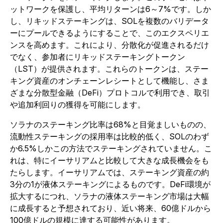
ットワークを保護し、平均リターンは6～7%です。しか
し、リキッドステーキングは、SOLを複数のバリデータ
ーにプールできるようにすることで、このエクスペリエ
ンスを高めます。これにより、分散化が促進されるだけ
でなく、参加者にリキッドステーキングトークン
（LST）が提供されます。これらのトークンは、ステー
キング資産のオンチェーンレシートとして機能し、さま
ざまな分散型金融（DeFi）プロトコルで利用でき、取引
や追加利回りの獲得を可能にします。
ソラナのステーキング比率は68%と目覚ましいものの、
流動性ステーキングの採用率は比較的低く、SOLのわず
か6.5%しかこの方法でステーキングされていません。こ
れは、特にイーサリアムと比較して大きな成長機会をも
たらします。イーサリアムでは、ステーキング資産の約
3分の1が液体ステーキングによるものです。DeFi環境が
拡大するにつれ、ソラナの液体ステーキング市場は大幅
に成長すると予想されており、近い将来、60億ドルから
100億ドルの規模に達する可能性があります。