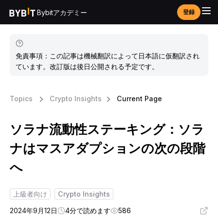
Bybitアカデミー
登録
免責事項：この記事は機械翻訳によって日本語に仮翻訳され
ています。改訂版は後日公開される予定です。
Topics
Crypto Insights
Current Page
ソラナ流動性ステーキング：ソラ
ナはマスアダプションの次の段階
へ
上級者向け
Crypto Insights
2024年9月12日
4分で読めます
586