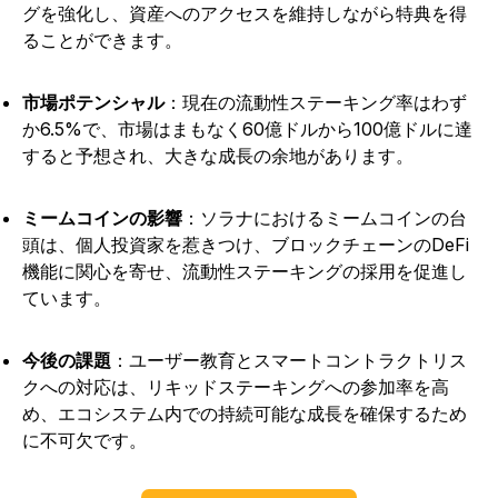
グを強化し、資産へのアクセスを維持しながら特典を得
ることができます。
市場ポテンシャル
：現在の流動性ステーキング率はわず
か6.5%で、市場はまもなく60億ドルから100億ドルに達
すると予想され、大きな成長の余地があります。
ミームコインの影響
：ソラナにおけるミームコインの台
頭は、個人投資家を惹きつけ、ブロックチェーンのDeFi
機能に関心を寄せ、流動性ステーキングの採用を促進し
ています。
今後の課題
：ユーザー教育とスマートコントラクトリス
クへの対応は、リキッドステーキングへの参加率を高
め、エコシステム内での持続可能な成長を確保するため
に不可欠です。