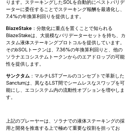
ります。ステーキングしたSOLを自動的にベストバリデ
ーターに委任することでステーキング報酬を最適化し、
7.4%の年換算利回りを提供します。
BlazeStake
：分散化に重点を置くことで知られる
BlazeStakeは、大規模なバリデーターセットを持ち、カ
スタム液体ステーキングプロトコルを提供しています。
そのbSOLトークンは、7.36%の年換算利回りと、他の
ソラナエコシステムトークンからのエアドロップの可能
性を提供します。
サンクタム
：マルチLSTプールのコンセプトで革新した
Sanctumは、異なるLST間でシームレスなスワップを可
能にし、エコシステム内の流動性オプションを増やしま
す。
上記のプレーヤーは、ソラナでの液体ステーキングの採
用と開発を推進する上で極めて重要な役割を担ってお