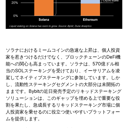
ソラナにおけるミームコインの急速な上昇は、個人投資
家を惹きつけるだけでなく、ブロックチェーンのDeFi機
能への関心も高まっています。ソラナは、570億ドル相
当のSOLステーキングを受けており、イーサリアムを凌
駕してネイティブステーキングに参加しています。しか
し、流動性ステーキングセグメントの大部分は未開拓の
ままです。Bybitの近日発売予定のリキッドステーキング
ソリューションは、このギャップを埋める上で重要な役
割を果たし、急成長するリキッドステーキング市場に個
人投資家を乗せるのに役立つ使いやすいプラットフォー
ムを提供します。