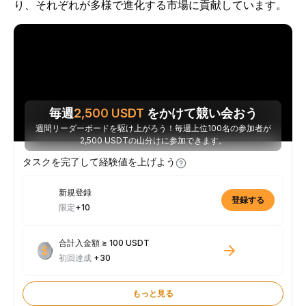
り、それぞれが多様で進化する市場に貢献しています。
毎週
2,500
USDT
をかけて競い会おう
週間リーダーボードを駆け上がろう！毎週上位100名の参加者が
2,500 USDTの山分けに参加できます。
タスクを完了して経験値を上げよう
新規登録
登録する
限定
+10
合計入金額 ≥ 100 USDT
初回達成
+30
もっと見る