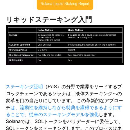
Solana Liquid Staking Report
リキッドステーキング入門
ステーキング証明
（PoS）の分野で
業界をリードするブ
ロックチェーンであるソラナ
は、液体ステーキングへの
変革を目の当たりにしています。
この革新的なアプロー
チ
は、流動性を維持しながら特典を獲得できるようにす
ることで、従来のステーキングモデルを強化
します。
Solanaでは、SOLトークンをバリデーターに委任して、
SOLトークンをステーキングします。このプロセスはネ