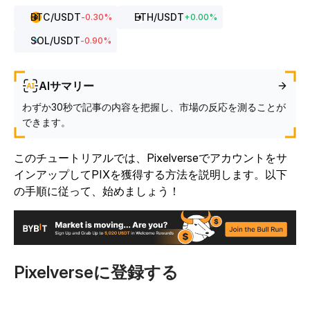
BTC
/USDT
ETH
/USDT
-0.30
%
+
0.00
%
SOL
/USDT
-0.90
%
AIサマリー
わずか30秒で記事の内容を把握し、市場の反応を測ることが
できます。
このチュートリアルでは、Pixelverseでアカウントをサ
インアップしてPIXを獲得する方法を説明します。以下
の手順に従って、始めましょう！
Pixelverseに登録する