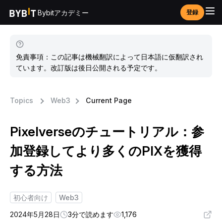
Bybitアカデミー
登録
免責事項：この記事は機械翻訳によって日本語に仮翻訳され
ています。改訂版は後日公開される予定です。
Topics
Web3
Current Page
Pixelverseのチュートリアル：参
加登録してより多くのPIXを獲得
する方法
初心者向け
Web3
2024年5月28日
3分で読めます
1,176