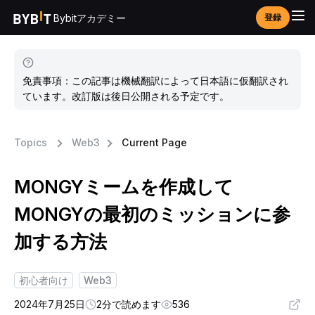
Bybitアカデミー
登録
免責事項：この記事は機械翻訳によって日本語に仮翻訳され
ています。改訂版は後日公開される予定です。
Topics
Web3
Current Page
MONGYミームを作成して
MONGYの最初のミッションに参
加する方法
初心者向け
Web3
2024年7月25日
2分で読めます
536