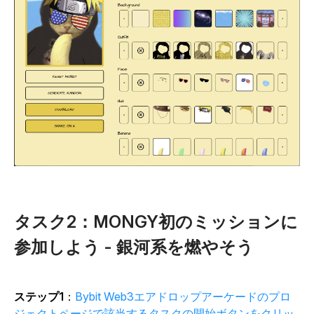
タスク2：MONGY初のミッションに
参加しよう - 銀河系を燃やそう
ステップ1
：
Bybit Web3エアドロップアーケードのプロ
ジェクトページで該当するタスクの開始ボタンをクリッ