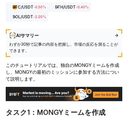
BTC
/USDT
ETH
/USDT
-0.50
%
-0.40
%
SOL
/USDT
-2.20
%
AIサマリー
わずか30秒で記事の内容を把握し、市場の反応を測ることが
できます。
このチュートリアルでは、独自のMONGYミームを作成
し、MONGYの最初のミッションに参加する方法につい
て説明します。
タスク1：MONGYミームを作成