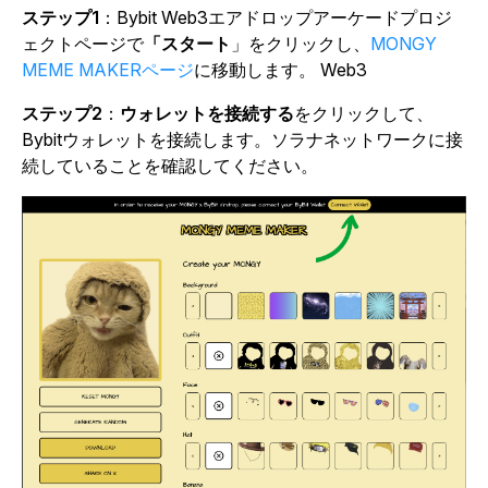
ステップ1
：Bybit Web3エアドロップアーケードプロジ
ェクトページで
「スタート
」をクリックし
、
MONGY
MEME MAKERページ
に移動します
。 Web3
ステップ2
：
ウォレットを接続する
をクリックして、
Bybitウォレットを接続します。ソラナネットワークに接
続していることを確認してください。