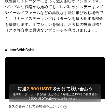
験豊富なトレーダーにとって魅力的なオプションです。
シンプルな戦略から始めても、レバレッジステーキング
やイールドファームなどの高度な手法に飛び込む場合で
も、リキッドステーキングはリターンを最大化する機会
を提供します。オプションを探り、お客様の投資目標と
リスク許容度に最適なアプローチを見つけましょう。
#LearnWithBybit
毎週
2,500
USDT
をかけて競い会おう
週間リーダーボードを駆け上がろう！毎週上位100名の参加者が
2,500 USDTの山分けに参加できます。
タスクを完了して経験値を上げよう