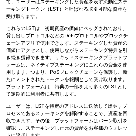
て、ユーザーはステーキングした資産を表す流動性ステ
ーキングトークン（LST）と呼ばれる取引可能な資産を
受け取ります。
これらのLSTは、初期資産の価値にペッグされており、
貸し出しプロトコルなどのDeFiプロトコルやブロックチ
ェーンアプリで使用できます。ステーキングした資産の
価値にアクセスし、使用しながらステーキング特典を引
き続き獲得できます。リキッドステーキングプラットフ
ォームは、ネイティブステーキングにこれらの資金を使
用します。つまり、PoSブロックチェーンを保護し、新
たにミントされたトークンを報酬として受け取ります。
プラットフォームは、特典の一部をより多くのLSTとし
て定期的に利用者に共有します。
ユーザーは、LSTを特定のアドレスに送信して燃やすプ
ロセスであるステーキングを解除することで、資産を回
収できます。その後、プラットフォームはバーン取引を
確認し、ステーキングした元の資産をお客様のウォレッ
トに返却します。