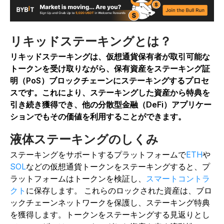
リキッドステーキングとは？
リキッドステーキングは、仮想通貨保有者が取引可能な
トークンを受け取りながら、保有資産をステーキング証
明（PoS）ブロックチェーンにステーキングするプロセ
スです。
これにより、ステーキングした資産から特典を
引き続き獲得でき、他の分散型金融（DeFi）アプリケー
ションでもその価値を利用することができます。
液体ステーキングのしくみ
ステーキングをサポートするプラットフォームで
ETH
や
SOL
などの仮想通貨トークンをステーキングすると
、プ
ラットフォームはトークンを検証し、
スマートコントラ
クト
に保存します
。 これらのロックされた資産は、ブロ
ックチェーンネットワークを保護し、ステーキング特典
を獲得します。トークンをステーキングする見返りとし