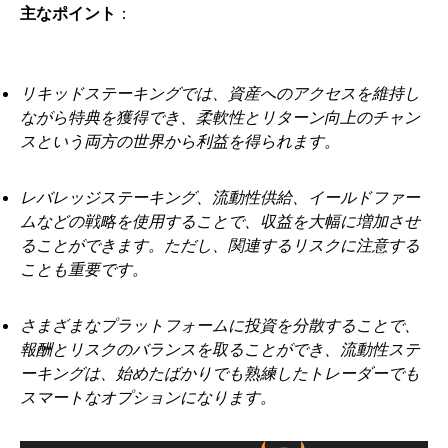
主なポイント
：
リキッドステーキングでは、資産へのアクセスを維持し
ながら特典を獲得でき、柔軟性とリターン向上のチャン
スという両方の世界から利益を得られます。
レバレッジステーキング、流動性供給、イールドファー
ムなどの戦略を使用することで、収益を大幅に増加させ
ることができます。ただし、関連するリスクに注意する
ことも重要です。
さまざまなプラットフォームに投資を分散することで、
報酬とリスクのバランスを取ることができ、流動性ステ
ーキングは、始めたばかりでも熟練したトレーダーでも
スマートなオプションになります。