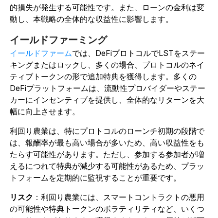
的損失が発生する可能性です。また、ローンの金利は変
動し、本戦略の全体的な収益性に影響します。
イールドファーミング
イールドファーム
では、DeFiプロトコルでLSTをステー
キングまたはロックし、多くの場合、プロトコルのネイ
ティブトークンの形で追加特典を獲得します。多くの
DeFiプラットフォームは、流動性プロバイダーやステー
カーにインセンティブを提供し、全体的なリターンを大
幅に向上させます。
利回り農業は、特にプロトコルのローンチ初期の段階で
は、報酬率が最も高い場合が多いため、高い収益性をも
たらす可能性があります。ただし、参加する参加者が増
えるにつれて特典が減少する可能性があるため、プラッ
トフォームを定期的に監視することが重要です。
リスク
：利回り農業には、スマートコントラクトの悪用
の可能性や特典トークンのボラティリティなど、いくつ