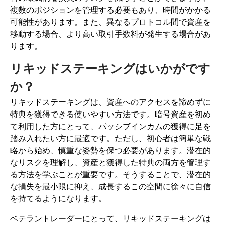
複数のポジションを管理する必要もあり、時間がかかる
可能性があります。また、異なるプロトコル間で資産を
移動する場合、より高い取引手数料が発生する場合があ
ります。
リキッドステーキングはいかがです
か？
リキッドステーキングは、資産へのアクセスを諦めずに
特典を獲得できる使いやすい方法です。暗号資産を初め
て利用した方にとって、パッシブインカムの獲得に足を
踏み入れたい方に最適です。
ただし、初心者は簡単な戦
略から始め、慎重な姿勢を保つ必要があります。潜在的
なリスクを理解し、資産と獲得した特典の両方を管理す
る方法を学ぶことが重要です。そうすることで、潜在的
な損失を最小限に抑え、成長するこの空間に徐々に自信
を持てるようになります。
ベテラントレーダーにとって、リキッドステーキングは