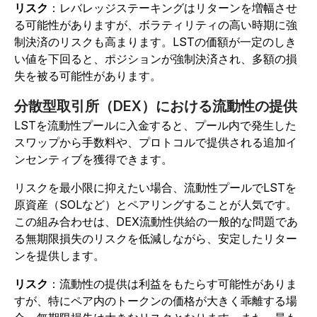
リスク
：レバレッジステーキングはリターンを増幅させ
る可能性がありますが、ボラティリティの高い時期に強
制決済のリスクも高まります。
LSTの価額が一定のしき
い値を下回ると、ポジションが強制決済され、多額の損
失を被る可能性があります。
分散型取引所（DEX）における流動性の提供
LSTを流動性プールに入金すると、プール内で発生した
スワップから手数料や、プロトコルで提供される追加イ
ンセンティブを獲得できます。
リスクを最小限に抑えたい場合、流動性プールでLSTを
原資産（SOLなど）とペアリングすることが人気です。
この組み合わせは、DEX流動性供給の一般的な問題であ
る無期限損失のリスクを低減しながら、安定したリター
ンを提供します。
リスク
：流動性の提供は利益をもたらす可能性がありま
すが、特にペア内のトークンの価格が大きく乖離する場