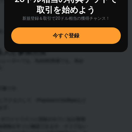
ファイナーには、特別サプライズ特典が贈
取引を始めよう
新規登録＆取引で20ドル相当の獲得チャンス！
維持し、毎日特典を獲得することで、65万
今すぐ登録
できる人と参加方法
ントレーダーでも、Bybit利用者でも、初め
す。
不要です。
にアクセスして、PhantomやSolflareなど
ます。
は現在、ホワイトリストに登録されているお客様
加資格がすぐに確認できます。そうでない