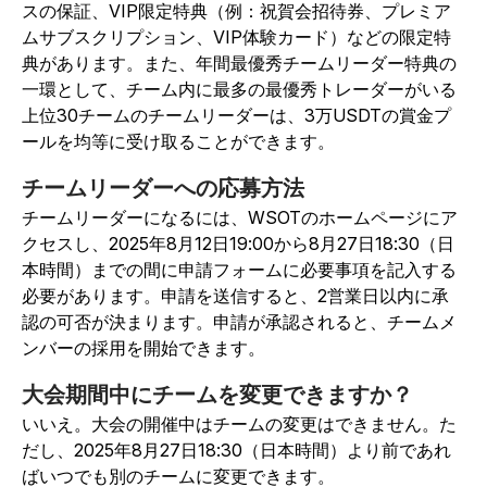
スの保証、VIP限定特典（例：祝賀会招待券、プレミア
ムサブスクリプション、VIP体験カード）などの限定特
典があります。また、年間最優秀チームリーダー特典の
一環として、チーム内に最多の最優秀トレーダーがいる
上位30チームのチームリーダーは、3万USDTの賞金プ
ールを均等に受け取ることができます。
チームリーダーへの応募方法
チームリーダーになるには、WSOTのホームページにア
クセスし、2025年8月12日19:00から8月27日18:30（日
本時間）までの間に申請フォームに必要事項を記入する
必要があります。申請を送信すると、2営業日以内に承
認の可否が決まります。申請が承認されると、チームメ
ンバーの採用を開始できます。
大会期間中にチームを変更できますか？
いいえ。大会の開催中はチームの変更はできません。た
だし、2025年8月27日18:30（日本時間）より前であれ
ばいつでも別のチームに変更できます。