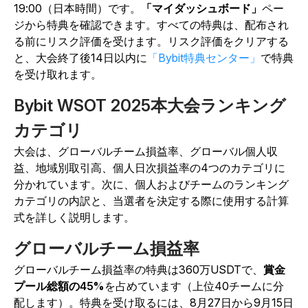
19:00（日本時間）です。
「マイダッシュボード」
ペー
ジから特典を確認できます。すべての特典は、配布され
る前にリスク評価を受けます。リスク評価をクリアする
と、大会終了後14日以内に
「Bybit特典センター」
で特典
を受け取れます。
Bybit WSOT 2025本大会ランキング
カテゴリ
大会は、グローバルチーム損益率、グローバル個人収
益、地域別取引高、個人日次損益率の4つのカテゴリに
分かれています。次に、個人およびチームのランキング
カテゴリの内訳と、当選者を決定する際に使用する計算
式を詳しく説明します。
グローバルチーム損益率
グローバルチーム損益率の特典は360万USDTで、
賞金
プール総額の45%
を占めています（上位40チームに分
配します）。特典を受け取るには、8月27日から9月15日