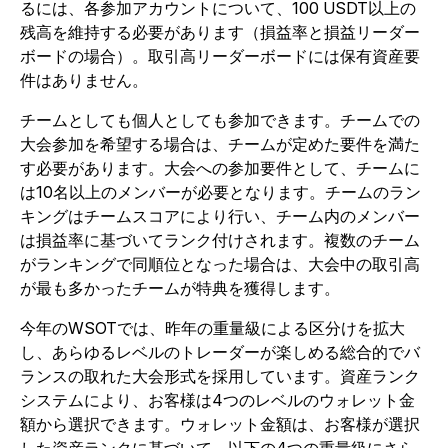
るには、各参加アカウントについて、100 USDT以上の
残高を維持する必要があります（損益率と損益リーダー
ボードの場合）。取引高リーダーボードには保有資産要
件はありません。
チームとしても個人としても参加できます。チームでの
大会参加を希望する場合は、チームが定めた要件を満た
す必要があります。大会への参加要件として、チームに
は10名以上のメンバーが必要となります。チームのラン
キングはチームスコアにより行い、チーム内のメンバー
は損益率に基づいてランク付けされます。複数のチーム
がランキングで同順位となった場合は、大会中の取引高
が最も多かったチームが特典を獲得します。
今年のWSOTでは、昨年の重量級による区分けを拡大
し、あらゆるレベルのトレーダーが楽しめる総合的でバ
ランスの取れた大会形式を採用しています。資産ランク
システムにより、お客様は4つのレベルのウォレット金
額から選択できます。ウォレット金額は、お客様が選択