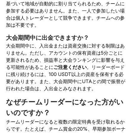
基づいて地域が自動的に割り当てられるため、チームに
参加する必要はありません。また、一人で参加したい場
合は個人トレーダーとして競争できます。チームへの参
加は不要です。
大会期間中に出金できますか？
大会期間中に、入出金または資産交換に対する制限はあ
りません。ただし、アカウントの保有資産は5分ごとに
更新されるため、損益率と大会ランキングに影響を与え
る可能性があることに
ご注意ください
。リーダーボード
に残り続けるには、100 USDT以上の資産を保有する必
要があります。また、大会期間中にUTAとの間で振替が
行われた場合は、入出金とみなされます。
なぜチームリーダーになった方がい
いのですか？
チームリーダーになると複数の限定特典を受け取れるか
らです。たとえば、チーム賞金の20%、早期参加ボーナ