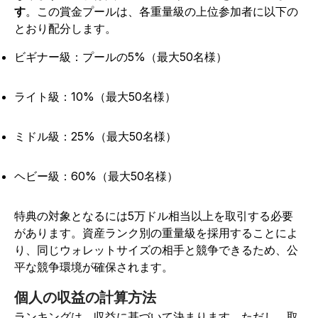
す
。この賞金プールは、各重量級の上位参加者に以下の
とおり配分します。
ビギナー級：プールの5%（最大50名様）
ライト級：10%（最大50名様）
ミドル級：25%（最大50名様）
ヘビー級：60%（最大50名様）
特典の対象となるには5万ドル相当以上を取引する必要
があります。資産ランク別の重量級を採用することによ
り、同じウォレットサイズの相手と競争できるため、公
平な競争環境が確保されます。
個人の収益の計算方法
ランキングは、収益に基づいて決まります。ただし、取