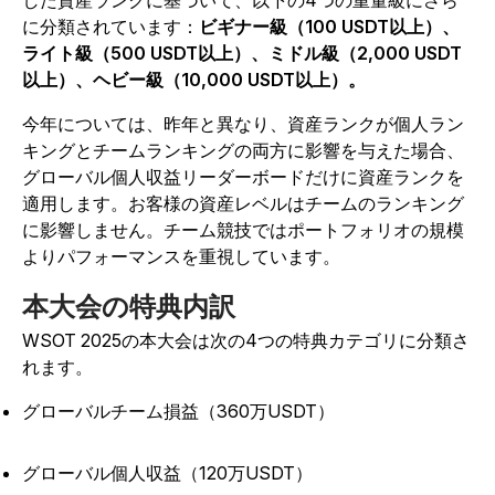
した資産ランクに基づいて、以下の4つの重量級にさら
に分類されています：
ビギナー級（100 USDT以上）、
ライト級（500 USDT以上）、ミドル級（2,000 USDT
以上）、ヘビー級（10,000 USDT以上）。
今年については、昨年と異なり、資産ランクが個人ラン
キングとチームランキングの両方に影響を与えた場合、
グローバル個人収益リーダーボードだけに資産ランクを
適用します。お客様の資産レベルはチームのランキング
に影響しません。チーム競技ではポートフォリオの規模
よりパフォーマンスを重視しています。
本大会の特典内訳
WSOT 2025の本大会は次の4つの特典カテゴリに分類さ
れます。
グローバルチーム損益（360万USDT）
グローバル個人収益（120万USDT）