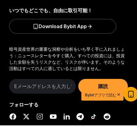
いつでもどこでも、自由に取引可能！
Download Bybit App
暗号資産世界の重要な洞察や分析をいち早く手に入れましょ
う：ニュースレターを今すぐ購入。
すべての投資には、投資
した全額を失うリスクなど、リスクが伴います。そのような
活動はすべての人に適しているとは限りません。
購読
20ドル相当の特典ゲットで取引を始めよう
Bybitアプリで読む
新規登録＆取引で20ドル相当の獲得チャンス！
フォローする
今すぐ登録
詳細サマリー