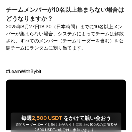
チームメンバーが10名以上集まらない場合は
どうなりますか？
2025年8月27日18:30（日本時間）までに10名以上メン
バーが集まらない場合、システムによってチームは解散
され、すべてのメンバー（チームリーダーを含む）を公
開チームにランダムに割り当てます。
#LearnWithBybit
毎週
2,500
USDT
をかけて競い会おう
週間リーダーボードを駆け上がろう！毎週上位100名の参加者が
2,500 USDTの山分けに参加できます。