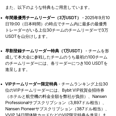
また、以下のような特典もご用意しています。
年間最優秀チームリーダー（3万USDT）
- 2025年9月10
日19:00（日本時間）の時点でチーム内に最多の最優秀
トレーダーがいる上位30チームのチームリーダーで3万
USDTを山分けします。
早割登録チームリーダー特典（1万USDT）
- チームを形
成して本大会に参戦したチームのうち最初の100チーム
のチームリーダーには、各リーダーにつき100 USDTを
進呈します。
VIPチームリーダー限定特典
- チームランキング上位30
位のVIPチームリーダーには、Bybit VIP祝賀会招待券
（ホテルと航空機の料金全額を弊社が負担）、Nansen
Professionalサブスクリプション（3,897ドル相当）、
Nansen Pioneerサブスクリプション（387ドル相当）、
VVIP 14日間体験カードなどのVIP限定特典を進呈しま