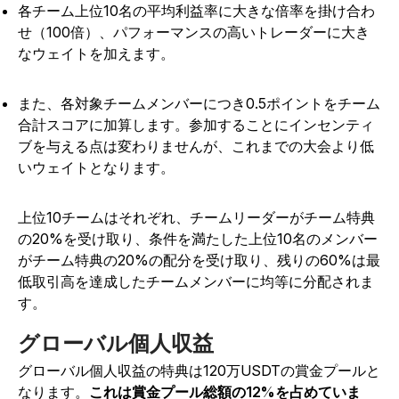
各チーム上位10名の平均利益率に大きな倍率を掛け合わ
せ（100倍）、パフォーマンスの高いトレーダーに大き
なウェイトを加えます。
また、各対象チームメンバーにつき0.5ポイントをチーム
合計スコアに加算します。参加することにインセンティ
ブを与える点は変わりませんが、これまでの大会より低
いウェイトとなります。
上位10チームはそれぞれ、チームリーダーがチーム特典
の20%を受け取り、条件を満たした上位10名のメンバー
がチーム特典の20%の配分を受け取り、残りの60%は最
低取引高を達成したチームメンバーに均等に分配されま
す。
グローバル個人収益
グローバル個人収益の特典は120万USDTの賞金プールと
なります。
これは賞金プール総額の12%を占めていま