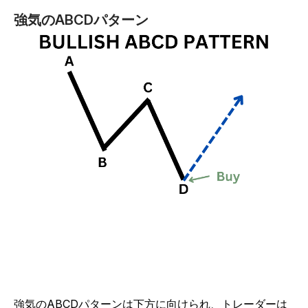
強気のABCDパターン
強気のABCDパターンは下方に向けられ、トレーダーは