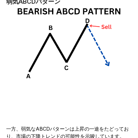
弱気ABCDパターン
一方、弱気なABCDパターンは上昇の一途をたどってお
り、市場の下降トレンドの可能性を示唆しています。