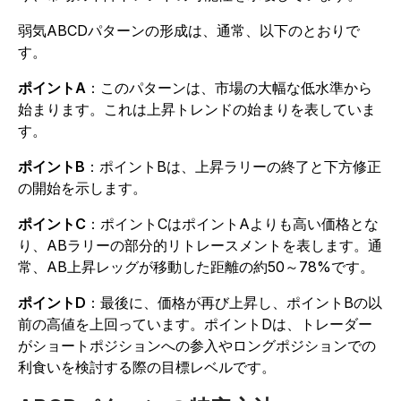
弱気ABCDパターンの形成は、通常、以下のとおりで
す。
ポイントA
：このパターンは、市場の大幅な低水準から
始まります。これは上昇トレンドの始まりを表していま
す。
ポイントB
：ポイントBは、上昇ラリーの終了と下方修正
の開始を示します。
ポイントC
：ポイントCはポイントAよりも高い価格とな
り、ABラリーの部分的リトレースメントを表します。通
常、AB上昇レッグが移動した距離の約50～78%です。
ポイントD
：最後に、価格が再び上昇し、ポイントBの以
前の高値を上回っています。ポイントDは、トレーダー
がショートポジションへの参入やロングポジションでの
利食いを検討する際の目標レベル
です
。