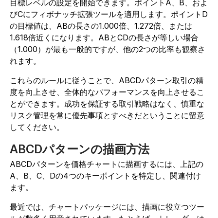
目標レベルの設定を開始できます。ポイントA、B、およ
びCにフィボナッチ拡張ツールを適用します。ポイントD
の目標値は、ABの長さの1.000倍、1.272倍、または
1.618倍近くになります。
ABとCDの長さが等しい場合
（1.000）が最も一般的ですが、他の2つの比率も観察さ
れます。
これらのルールに従うことで、ABCDパターン取引の精
度を向上させ、全体的なパフォーマンスを向上させるこ
とができます。成功を保証する取引戦略はなく、慎重な
リスク管理を常に優先事項とすべきだということに留意
してください。
ABCDパターンの描画方法
ABCDパターンを価格チャートに描画するには、上記の
A、B、C、Dの4つのキーポイントを特定し、関連付け
ます。
最近では、チャートパッケージには、描画に役立つツー