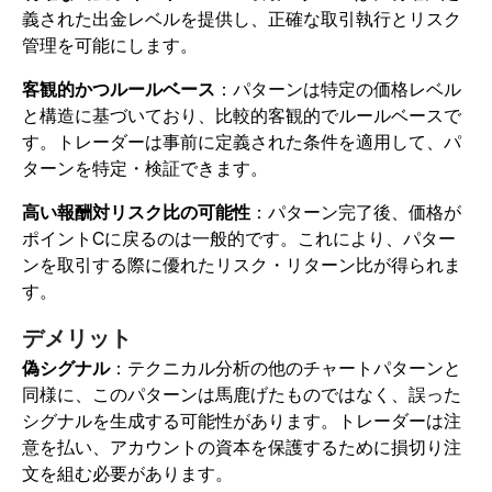
義された出金レベルを提供し、正確な取引執行とリスク
管理を可能にします。
客観的かつルールベース
：パターンは特定の価格レベル
と構造に基づいており、比較的客観的でルールベースで
す。トレーダーは事前に定義された条件を適用して、パ
ターンを特定・検証できます。
高い報酬対リスク比の可能性
：パターン完了後、価格が
ポイントCに戻るのは一般的です。これにより、パター
ンを取引する際に優れたリスク・リターン比が得られま
す。
デメリット
偽シグナル
：テクニカル分析の他のチャートパターンと
同様に、このパターンは馬鹿げたものではなく、誤った
シグナルを生成する可能性があります。トレーダーは注
意を払い、アカウントの資本を保護するために損切り注
文を組む必要があります。