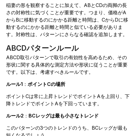
稲妻の形を観察することに加えて、ABとCDの両脚の長
さの対称性に気づくことが重要です。つまり、価格がA
からBに移動するのにかかる距離と時間は、CからDに移
動するのにかかる距離と時間と似ている必要がありま
す。対称性は、パターンにさらなる確認を追加します。
ABCDパターンルール
ABCD取引パターンで取引の有効性を高めるため、その
形状に関する具体的な測定方法や形状に従うことが重要
です。以下は、考慮すべきルールです。
ルール1
：
ポイントCの場所
ポイントCは常に上昇トレンドでポイントAを上回り、下
降トレンドでポイントAを下回っています。
ルール2
：
BCレッグは最も小さなトレンド
このパターンの3つのトレンドのうち、BCレッグが最も
短くなるでしょう。