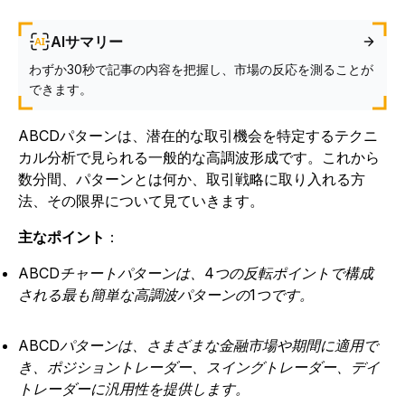
AIサマリー
わずか30秒で記事の内容を把握し、市場の反応を測ることが
できます。
ABCDパターンは、潜在的な取引機会を特定するテクニ
カル分析で見られる一般的な高調波形成です。
これから
数分間、パターンとは何か、取引戦略に取り入れる方
法、その限界について見ていきます。
主なポイント
：
ABCDチャートパターンは、4つの反転ポイントで構成
される最も簡単な高調波パターンの1つです。
ABCDパターンは、さまざまな金融市場や期間に適用で
き、ポジショントレーダー、スイングトレーダー、デイ
トレーダーに汎用性を提供します。