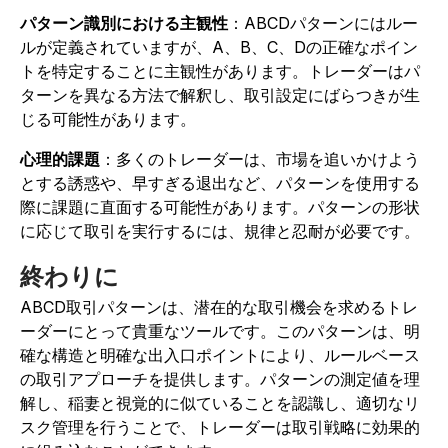
パターン識別における主観性
：ABCDパターンにはルー
ルが定義されていますが、A、B、C、Dの正確なポイン
トを特定することに主観性があります。トレーダーはパ
ターンを異なる方法で解釈し、取引設定にばらつきが生
じる可能性があります。
心理的課題
：多くのトレーダーは、市場を追いかけよう
とする誘惑や、早すぎる退出など、パターンを使用する
際に課題に直面する可能性があります。パターンの形状
に応じて取引を実行するには、規律と忍耐が必要です。
終わりに
ABCD取引パターンは、潜在的な取引機会を求めるトレ
ーダーにとって貴重なツールです。このパターンは、明
確な構造と明確な出入口ポイントにより、ルールベース
の取引アプローチを提供します。パターンの測定値を理
解し、稲妻と視覚的に似ていることを認識し、適切なリ
スク管理を行うことで、トレーダーは取引戦略に効果的