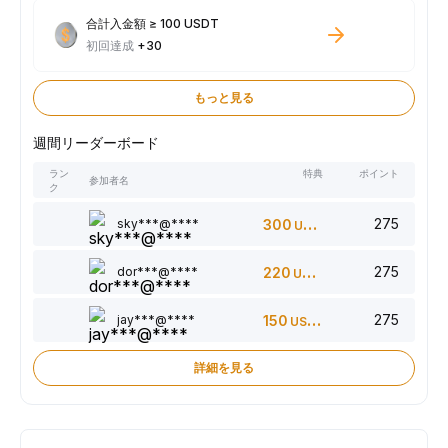
合計入金額 ≥ 100 USDT
初回達成
+30
もっと見る
週間リーダーボード
ラン
特典
ポイント
参加者名
ク
275
sky***@****
300
USDT
275
dor***@****
220
USDT
275
jay***@****
150
USDT
詳細を見る