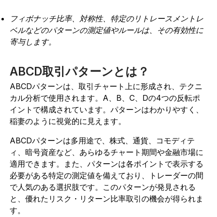
フィボナッチ比率、対称性、特定のリトレースメントレ
ベルなどのパターンの測定値やルールは、その有効性に
寄与します。
ABCD取引パターンとは？
ABCDパターンは、取引チャート上に形成され、テクニ
カル分析で使用されます。A、B、C、Dの4つの反転ポ
イントで構成されています。パターンはわかりやすく、
稲妻のように視覚的に見えます。
ABCDパターンは多用途で、株式、通貨、コモディテ
ィ、暗号資産など、あらゆるチャート期間や金融市場に
適用できます。また、パターンは各ポイントで表示する
必要がある特定の測定値を備えており、トレーダーの間
で人気のある選択肢です。このパターンが発見される
と、優れたリスク・リターン比率取引の機会が得られま
す。