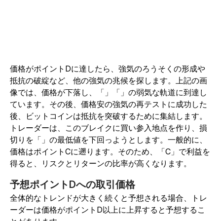
価格がポイントDに達したら、強気のろうそくの形成や
抵抗の破綻など、他の強気の兆候を探します。
上記の画
像では、価格が下落し、「」「」の弱気な軌道に到達し
ています。その後、価格安の強気の再テストに成功した
後、ビットコインは抵抗を突破するために集結します。
トレーダーは、このブレイクに買い参入地点を作り、損
切りを「」の最低値を下回っようとします。
一般的に、
価格はポイントCに遡ります。そのため、「C」で利益を
得ると、リスクとリターンの比率が高くなります。
予想ポイントDへの取引価格
全体的なトレンドが大きく続くと予想される場合、トレ
ーダーは価格がポイントD以上に上昇すると予想するこ