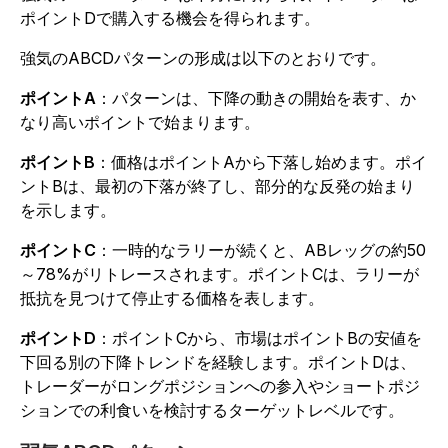
ポイントDで購入する機会を得られます。
強気のABCDパターンの形成は以下のとおりです。
ポイントA
：パターンは、下降の動きの開始を表す、か
なり高いポイントで始まります。
ポイントB
：価格はポイントAから下落し始めます。ポイ
ントBは、最初の下落が終了し、部分的な反発の始まり
を示します。
ポイントC
：一時的なラリーが続くと、ABレッグの約50
～78%がリトレースされます。ポイントCは、ラリーが
抵抗を見つけて停止する価格を表します。
ポイントD
：ポイントCから、市場はポイントBの安値を
下回る別の下降トレンドを経験します。ポイントDは、
トレーダーがロングポジションへの参入やショートポジ
ションでの利食いを検討するターゲットレベルです。