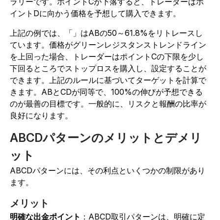
ラリーです。ポイントCが下落すると、トレーダーはポ
イントDに向かう価格を予想して購入できます。
上記の例では、「」はABの50～61.8%をリトレースし
ています。価格がグリーンレジスタンストレンドライン
を上回った場合、トレーダーはポイントCの下限を少し
下回るところでストップロスを購入し、設定することが
できます。上記のルールに基づいてターゲットを計算で
きます。ABとCDが同等で、100%の伸びが予想できる
のが最善の目標です。一般的に、リスクと報酬の比率が
良好になります。
ABCDパターンのメリットとデメリ
ット
ABCDパターンには、その利点といくつかの制限があり
ます。
メリット
明確な出金ポイント
：ABCD取引パターンは、明確に定