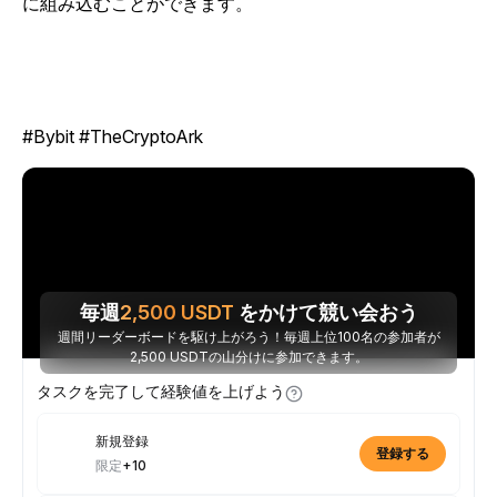
に組み込むことができます。
#Bybit #TheCryptoArk
毎週
2,500
USDT
をかけて競い会おう
週間リーダーボードを駆け上がろう！毎週上位100名の参加者が
2,500 USDTの山分けに参加できます。
タスクを完了して経験値を上げよう
新規登録
登録する
限定
+10