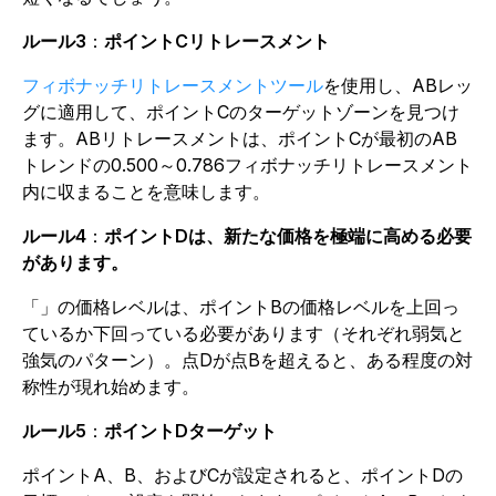
ルール3
：
ポイントCリトレースメント
フィボナッチリトレースメントツール
を使用し、ABレッ
グに適用して、ポイントCのターゲットゾーンを見つけ
ます。ABリトレースメントは、ポイントCが最初のAB
トレンドの0.500～0.786フィボナッチリトレースメント
内に収まることを意味します。
ルール4
：
ポイントDは、新たな価格を極端に高める必要
があります。
「」の価格レベルは、ポイントBの価格レベルを上回っ
ているか下回っている必要があります（それぞれ弱気と
強気のパターン）。点Dが点Bを超えると、ある程度の対
称性が現れ始めます。
ルール5
：
ポイントDターゲット
ポイントA、B、およびCが設定されると、ポイントDの