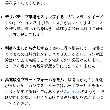
善を尽くしてください。
デリバティブ市場をスキップする：
ガンマ線スクイーズ
中のオプション取引は特にリスクが高くなります。リス
ク許容度が高い場合を除き、単純な暗号資産取引に固執
した方が良いでしょう。
利益を出したら売却する：
価格上昇を期待して、市場に
とどまるのは魅力的かもしれません。ただし、ガンマ圧
搾はいつまでも続くことを覚えておく必要があります。
ピークを過ぎても暗号資産を手にしたくありません。
高速取引プラットフォームを選ぶ：
取引高が高く、変化
が速いため、ガンマスクイーズはポートフォリオをゆっ
くりと変更する時期ではありません。
Bybit
のような、遅
延や停止のない信頼できる暗号資産取引所を選ぶように
してください。