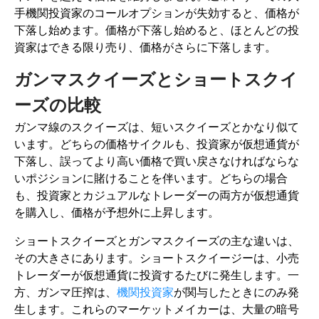
手機関投資家のコールオプションが失効すると、価格が
下落し始めます。価格が下落し始めると、ほとんどの投
資家はできる限り売り、価格がさらに下落します。
ガンマスクイーズとショートスクイ
ーズの比較
ガンマ線のスクイーズは、短いスクイーズとかなり似て
います。どちらの価格サイクルも、投資家が仮想通貨が
下落し、誤ってより高い価格で買い戻さなければならな
いポジションに賭けることを伴います。どちらの場合
も、投資家とカジュアルなトレーダーの両方が仮想通貨
を購入し、価格が予想外に上昇します。
ショートスクイーズとガンマスクイーズの主な違いは、
その大きさにあります。ショートスクイージーは、小売
トレーダーが仮想通貨に投資するたびに発生します。一
方、ガンマ圧搾は、
機関投資家
が関与したときにのみ発
生します。これらのマーケットメイカーは、大量の暗号