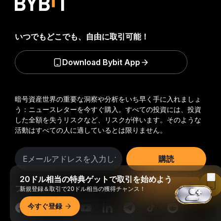
いつでもどこでも、自由に取引可能！
Download Bybit App
暗号資産世界の重要な洞察や分析をいち早く手に入れましょ
う：ニュースレターを今すぐ購入。
すべての投資には、投資
した全額を失うリスクなど、リスクが伴います。そのような
活動はすべての人に適しているとは限りません。
購読
20ドル相当の特典ゲットで取引を始めよう
Bybitアプリで読む
フォローする
新規登録＆取引で20ドル相当の獲得チャンス！
今すぐ登録