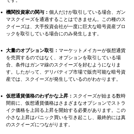
です。
機関投資家の関与：
個人だけが取引している場合、ガン
マスクイーズを通過することはできません。この種のス
クイーズは、大手投資会社が一度に巨大な暗号資産ブロ
ックを取引している場合にのみ発生します。
大量のオプション取引：
マーケットメイカーが仮想通貨
を売買するのではなく、オプションを取引している場
合、条件はガンマ線のスクイーズを好むようになりま
す。したがって、デリバティブ市場で販売可能な暗号資
産では、スクイーズが発生しているのがわかります。
仮想通貨価格のわずかな上昇：
スクイーズが始まる数時
間前に、仮想通貨価格はさまざまなオプションでストラ
イク価格を上回る上昇を開始する必要があります。この
小さな上昇はパニック買いを引き起こし、最終的には真
のスクイーズにつながります。