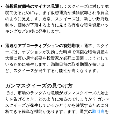
仮想通貨価格のマイナス見通し：
スクイーズに対して脆
弱であるためには、まず仮想通貨が減価償却される資産
のように見えます。通常、スクイーズは、新しい政府規
制や、価格が下落するように見える有名な暗号資産ハッ
キングなどの後に発生します。
迅速なアプローチオプションの有効期限：
通常、スクイ
ーズは、オプションが失効した時点で高額な暗号資産を
大量に買い戻す必要を投資家が必死に回避しようとして
いるために発生します。満期日前の取引期間が短いほ
ど、スクイーズが発生する可能性が高くなります。
ガンマスクイーズの見つけ方
では、市場のランダムな急騰がガンマスクイーズの始ま
りを告げるとき、どのように知るのでしょうか？ ガンマ
スクイーズが発生しているかどうかを確認するために分
析できる簡単な機能があります。まず、通貨の
取引高
を