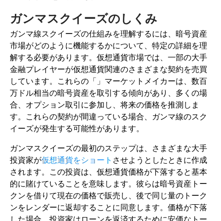
ガンマスクイーズのしくみ
ガンマ線スクイーズの仕組みを理解するには、暗号資産
市場がどのように機能するかについて、特定の詳細を理
解する必要があります。仮想通貨市場では、一部の大手
金融プレイヤーが仮想通貨関連のさまざまな契約を売買
しています。これらの「」マーケットメイカーは、数百
万ドル相当の暗号資産を取引する傾向があり、多くの場
合、オプション取引に参加し、将来の価格を推測しま
す。これらの契約が間違っている場合、ガンマ線のスク
イーズが発生する可能性があります。
ガンマスクイーズの最初のステップは、さまざまな大手
投資家が
仮想通貨をショート
させようとしたときに作成
されます。この投資は、仮想通貨価格が下落すると基本
的に賭けていることを意味します。彼らは暗号資産トー
クンを借りて現在の価格で販売し、後で同じ量のトーク
ンをレンダーに返却することに同意します。価格が下落
した場合、投資家はローンを返済するために安価なトー