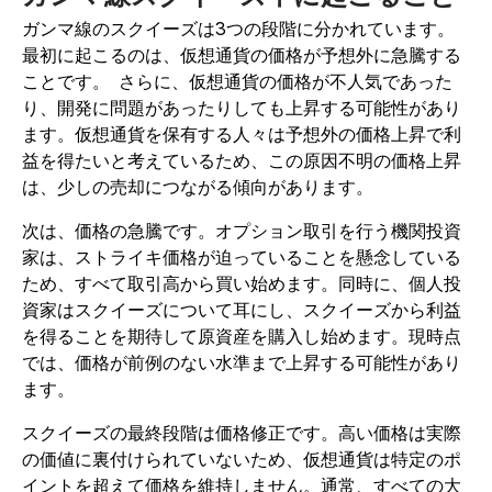
ガンマ線のスクイーズは3つの段階に分かれています。
最初に起こるのは、仮想通貨の価格が予想外に急騰する
ことです。 さらに、仮想通貨の価格が不人気であった
り、開発に問題があったりしても上昇する可能性があり
ます。仮想通貨を保有する人々は予想外の価格上昇で利
益を得たいと考えているため、この原因不明の価格上昇
は、少しの売却につながる傾向があります。
次は、価格の急騰です。オプション取引を行う機関投資
家は、ストライキ価格が迫っていることを懸念している
ため、すべて取引高から買い始めます。同時に、個人投
資家はスクイーズについて耳にし、スクイーズから利益
を得ることを期待して原資産を購入し始めます。現時点
では、価格が前例のない水準まで上昇する可能性があり
ます。
スクイーズの最終段階は価格修正です。高い価格は実際
の価値に裏付けられていないため、仮想通貨は特定のポ
イントを超えて価格を維持しません。通常、すべての大