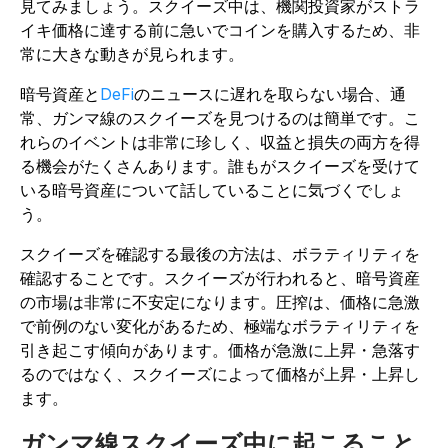
見てみましょう。スクイーズ中は、機関投資家がストラ
イキ価格に達する前に急いでコインを購入するため、非
常に大きな動きが見られます。
暗号資産と
DeFi
のニュースに遅れを取らない場合、通
常、ガンマ線のスクイーズを見つけるのは簡単です。こ
れらのイベントは非常に珍しく、収益と損失の両方を得
る機会がたくさんあります。誰もがスクイーズを受けて
いる暗号資産について話していることに気づくでしょ
う。
スクイーズを確認する最後の方法は、ボラティリティを
確認することです。スクイーズが行われると、暗号資産
の市場は非常に不安定になります。圧搾は、価格に急激
で前例のない変化があるため、極端なボラティリティを
引き起こす傾向があります。価格が急激に上昇・急落す
るのではなく、スクイーズによって価格が上昇・上昇し
ます。
ガンマ線スクイーズ中に起こること