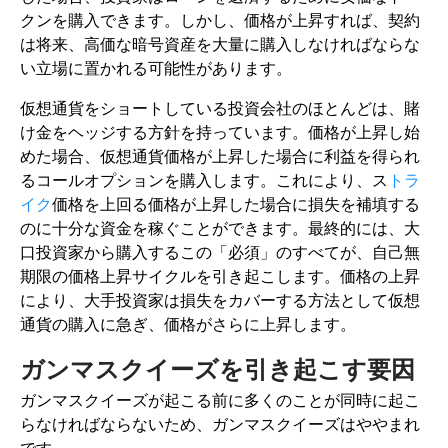
クンを購入できます。しかし、価格が上昇すれば、契約
は将来、高価な暗号資産を大量に購入しなければならな
い立場に置かれる可能性があります。
仮想通貨をショートしている投資会社のほとんどは、賭
け金をヘッジする方針を持っています。価格が上昇し始
めた場合、仮想通貨価格が上昇した場合に利益を得られ
るコールオプションを購入します。これにより、ス
トラ
イク
価格を上回る価格が上昇した場合に損失を補填する
のに十分な資金を稼ぐことができます。最終的には、大
口投資家から購入するこの「必須」のすべてが、自己無
期限の価格上昇サイクルを引き起こします。価格の上昇
により、大手投資家は損失をカバーする方法として仮想
通貨の購入に急ぎ、価格がさらに上昇します。
ガンマスクイーズを引き起こす要因
ガンマスクイーズが起こる前に多くのことが同時に起こ
らなければならないため、ガンマスクイーズはややまれ