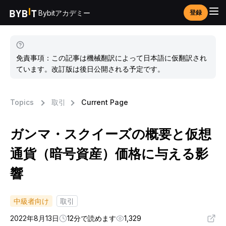
Bybitアカデミー
登録
免責事項：この記事は機械翻訳によって日本語に仮翻訳され
ています。改訂版は後日公開される予定です。
Topics
取引
Current Page
ガンマ・スクイーズの概要と仮想
通貨（暗号資産）価格に与える影
響
中級者向け
取引
2022年8月13日
12分で読めます
1,329