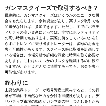
ガンマスクイーズで取引するべき？
最終的に、ガンマスクイーズはいくつかのユニークな機
会をもたらします。余剰資金があり、高リスク取引でも
問題がなければ、参加できます。ただし、すでにボラテ
ィリティの高い資産にとっては、非常にボラティリティ
の高い時期でもあります。実際に何をしているのかを知
らずにトレンドに乗り出すトレーダーは、多額のお金を
失う可能性があります。スクイーズ時に取引を計画して
いる場合は、市場分析や詳細な調査に時間を割く必要が
あります。これはいくつかのリスクを軽減するのに役立
ちますが、たとえどんなに慎重であっても、お金を失う
可能性があります。
終わりに
主要な業界トレーダーが暗号資産に関与すると、その行
動が市場に不自然な圧力をかける可能性があります。デ
リバティブ市場の動きがガンマ線の押しつぶしをもたら