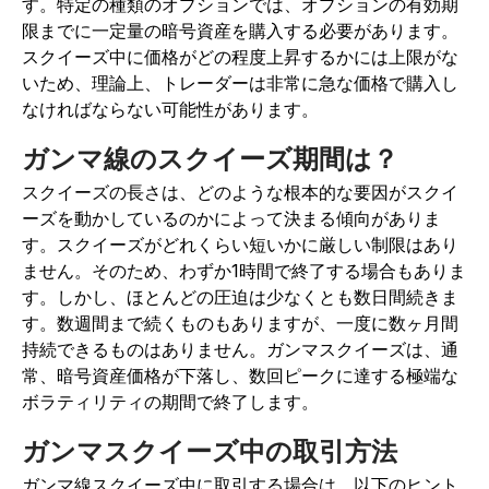
す。特定の種類のオプションでは、オプションの有効期
限までに一定量の暗号資産を購入する必要があります。
スクイーズ中に価格がどの程度上昇するかには上限がな
いため、理論上、トレーダーは非常に急な価格で購入し
なければならない可能性があります。
ガンマ線のスクイーズ期間は？
スクイーズの長さは、どのような根本的な要因がスクイ
ーズを動かしているのかによって決まる傾向がありま
す。スクイーズがどれくらい短いかに厳しい制限はあり
ません。そのため、わずか1時間で終了する場合もありま
す。しかし、ほとんどの圧迫は少なくとも数日間続きま
す。数週間まで続くものもありますが、一度に数ヶ月間
持続できるものはありません。ガンマスクイーズは、通
常、暗号資産価格が下落し、数回ピークに達する極端な
ボラティリティの期間で終了します。
ガンマスクイーズ中の取引方法
ガンマ線スクイーズ中に取引する場合は、以下のヒント