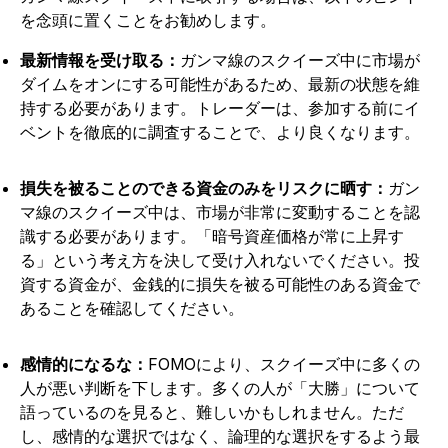
を念頭に置くことをお勧めします。
最新情報を受け取る：
ガンマ線のスクイーズ中に市場が
ダイムをオンにする可能性があるため、最新の状態を維
持する必要があります。トレーダーは、参加する前にイ
ベントを徹底的に調査することで、より良くなります。
損失を被ることのできる資金のみをリスクに晒す：
ガン
マ線のスクイーズ中は、市場が非常に変動することを認
識する必要があります。「暗号資産価格が常に上昇す
る」という考え方を決して受け入れないでください。投
資する資金が、金銭的に損失を被る可能性のある資金で
あることを確認してください。
感情的になるな：
FOMOにより、スクイーズ中に多くの
人が悪い判断を下します。多くの人が「大勝」について
語っているのを見ると、難しいかもしれません。ただ
し、感情的な選択ではなく、論理的な選択をするよう最