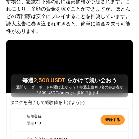
す場合、急激な下落の前に超高価格が予想されます。こ
れにより、多額の資金を稼ぐことができますが、ほとん
どの専門家は安全にプレイすることを推奨しています。
誇大広告に巻き込まれすぎると、簡単に資金を失う可能
性があります。
毎週
2,500
USDT
をかけて競い会おう
週間リーダーボードを駆け上がろう！毎週上位100名の参加者が
2,500 USDTの山分けに参加できます。
タスクを完了して経験値を上げよう
新規登録
登録する
限定
+10