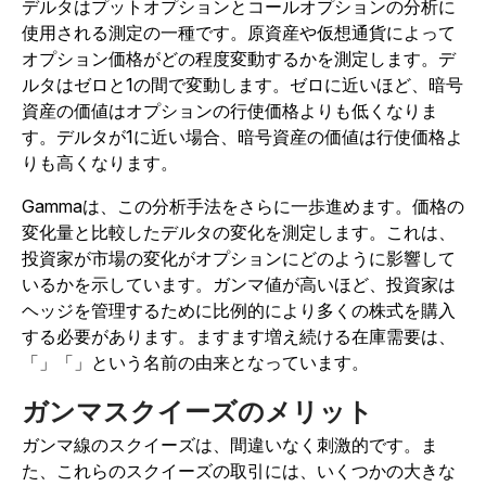
デルタはプットオプションとコールオプションの分析に
使用される測定の一種です。原資産や仮想通貨によって
オプション価格がどの程度変動するかを測定します。デ
ルタはゼロと1の間で変動します。ゼロに近いほど、暗号
資産の価値はオプションの行使価格よりも低くなりま
す。デルタが1に近い場合、暗号資産の価値は行使価格よ
りも高くなります。
Gammaは、この分析手法をさらに一歩進めます。価格の
変化量と比較したデルタの変化を測定します。これは、
投資家が市場の変化がオプションにどのように影響して
いるかを示しています。ガンマ値が高いほど、投資家は
ヘッジを管理するために比例的により多くの株式を購入
する必要があります。ますます増え続ける在庫需要は、
「」「」という名前の由来となっています。
ガンマスクイーズのメリット
ガンマ線のスクイーズは、間違いなく刺激的です。ま
た、これらのスクイーズの取引には、いくつかの大きな