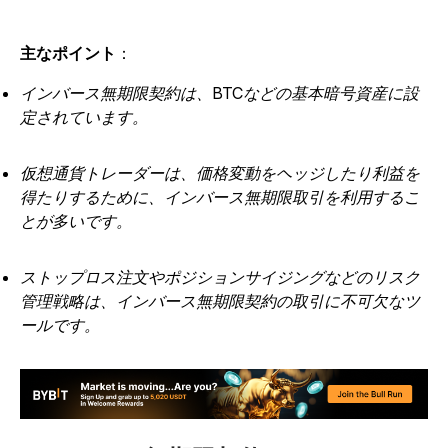
主なポイント
：
インバース無期限契約は、BTCなどの基本暗号資産に設
定されています。
仮想通貨トレーダーは、価格変動をヘッジしたり利益を
得たりするために、インバース無期限取引を利用するこ
とが多いです。
ストップロス注文やポジションサイジングなどのリスク
管理戦略は、インバース無期限契約の取引に不可欠なツ
ールです。