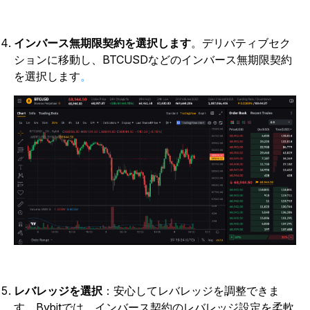
インバース無期限契約を選択します
。デリバティブセク
ションに移動し、BTCUSDなどのインバース無期限契約
を選択します
。
レバレッジを選択
：安心してレバレッジを調整できま
す。Bybitでは、インバース契約のレバレッジ設定を柔軟