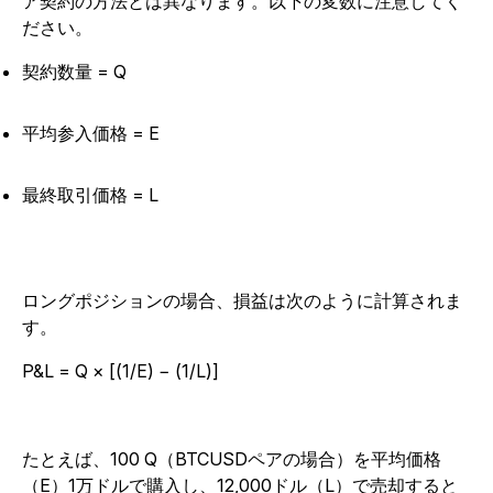
ア契約の方法とは異なります。以下の変数に注意してく
ださい。
契約数量 = Q
平均参入価格 = E
最終取引価格 = L
ロングポジションの場合、損益は次のように計算されま
す。
P&L = Q × [(1/E) − (1/L)]
たとえば、100 Q（BTCUSDペアの場合）を平均価格
（E）1万ドルで購入し、12,000ドル（L）で売却すると