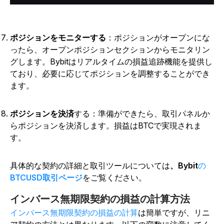
ポジションをモニターする
：ポジションがオープンにな
ったら、オープンポジションセクションからモニタリン
グします。Bybitはリアルタイムの損益追跡機能を提供し
ており、必要に応じてポジションを調整することができ
ます。
ポジションを決済
する
：準備ができたら、取引パネルか
らポジションを決済します。損益はBTCで実現されま
す。
具体的な契約の詳細と取引ツールについては
、Bybit
の
BTCUSD取引ページ
をご覧ください。
インバース無期限契約の損益の計算方法
インバース無期限契約の損益の計算
は簡単ですが、リニ