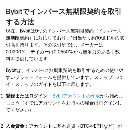
Bybitでインバース無期限契約を取引
する方法
現在、Bybitは9つのインバース無期限契約（インバース
無期限契約）に対応しており、1日当たり約10億ドルの取
引高を誇ります。その取引所では、メーカーは
0.0200%、テイカーは0.0550%から競争力のある手数
料
を提供しています
。
Bybitは、インバース無期限契約を取引するための使いや
すいプラットフォームを提供しています。ステップ・バ
イ・ステップのガイドを以下に示します。
登録またはログイン
：
Bybitアカウントの作成
から始めま
しょう（すでにアカウントをお持ちの場合はログインし
てください）。
入金資金
：アカウントに基本通貨（BTCやETHなど）が