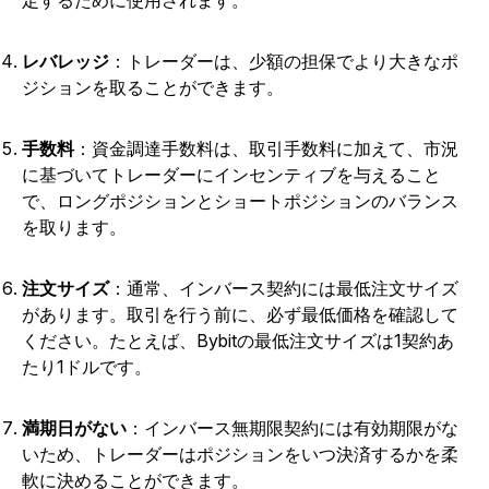
定するために使用されます。
レバレッジ
：トレーダーは、少額の担保でより大きなポ
ジションを取ることができます。
手数料
：資金調達手数料は、取引手数料に加えて、市況
に基づいてトレーダーにインセンティブを与えること
で、ロングポジションとショートポジションのバランス
を取ります。
注文サイズ
：通常、インバース契約には最低注文サイズ
があります。取引を行う前に、必ず最低価格を確認して
ください。たとえば、Bybitの最低注文サイズは1契約あ
たり1ドルです。
満期日がない
：
インバース無期限契約には有効期限がな
いため、トレーダーはポジションをいつ決済するかを柔
軟に決めることができます。