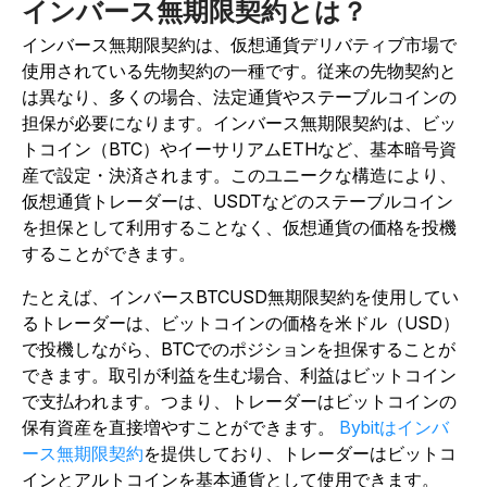
インバース無期限契約とは？
インバース無期限契約は、仮想通貨デリバティブ市場で
使用されている先物契約の一種です。従来の先物契約と
は異なり、多くの場合、法定通貨やステーブルコインの
担保が必要になります。インバース無期限契約は、ビッ
トコイン（BTC）やイーサリアムETHなど、基本暗号資
産で設定・決済されます。このユニークな構造により、
仮想通貨トレーダーは、USDTなどのステーブルコイン
を担保として利用することなく、仮想通貨の価格を投機
することができます。
たとえば、インバースBTCUSD無期限契約を使用してい
るトレーダーは、ビットコインの価格を米ドル（USD）
で投機しながら、BTCでのポジションを担保することが
できます。取引が利益を生む場合、利益はビットコイン
で支払われます。つまり、トレーダーはビットコインの
保有資産を直接増やすことができます。
Bybitはインバ
ース無期限契約
を提供しており、トレーダーはビットコ
インとアルトコインを基本通貨として使用できます。