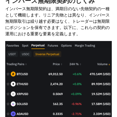
インバース無期限契約のしくみ
インバース無期限契約は、満期日のない先物契約の一種
として機能します。リニア先物とは異なり、インバース
無期限取引は繰り越す必要はなく、トレーダーは無期限
にポジションを保有できます。以下に、これらの契約の
運用における重要な要素を定義します。