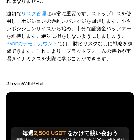
ればなりません。
適切な
リスク管理
は非常に重要です。ストップロスを使
用し、ポジションの過剰レバレッジを回避します。小さ
いポジションサイズから始め、十分な証拠金バッファー
を維持します。絶対に損をしないようにしましょう。
Bybitのデモアカウント
では、財務リスクなしに戦略を練
習できます
。これにより、プラットフォームの特徴や市
場ダイナミクスを実際に学ぶことができます。
#LearnWithBybit
毎週
2,500
USDT
をかけて競い会おう
週間リーダーボードを駆け上がろう！毎週上位100名の参加者が