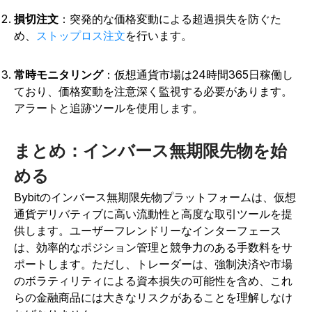
損切注文
：突発的な価格変動による超過損失を防ぐた
め、
ストップロス注文
を行います
。
常時モニタリング
：仮想通貨市場は24時間365日稼働し
ており、価格変動を注意深く監視する必要があります。
アラートと追跡ツールを使用します。
まとめ：インバース無期限先物を始
める
Bybitのインバース無期限先物プラットフォームは、仮想
通貨デリバティブに高い流動性と高度な取引ツールを提
供します。ユーザーフレンドリーなインターフェース
は、効率的なポジション管理と競争力のある手数料をサ
ポートします。ただし、トレーダーは、強制決済や市場
のボラティリティによる資本損失の可能性を含め、これ
らの金融商品には大きなリスクがあることを理解しなけ