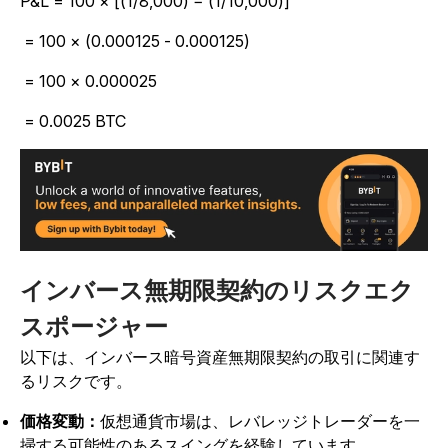
P&L = 100 × [(1/8,000) − (1/10,000)]
= 100 × (0.000125 - 0.000125)
= 100 × 0.000025
= 0.0025 BTC
インバース無期限契約のリスクエク
スポージャー
以下は、インバース暗号資産無期限契約の取引に関連す
るリスクです。
価格変動：
仮想通貨市場は、レバレッジトレーダーを一
掃する可能性のあるスイングを経験しています。