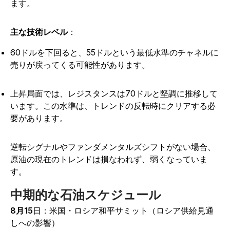
ます。
主な技術レベル
：
60ドルを下回ると、55ドルという最低水準のチャネルに
売りが戻ってくる可能性があります。
上昇局面では、レジスタンスは70ドルと堅調に推移して
います。この水準は、トレンドの反転時にクリアする必
要があります。
逆転シグナルやファンダメンタルズシフトがない場合、
原油の現在のトレンドは損なわれず、弱くなっていま
す。
中期的な石油スケジュール
8月15
日：米国・ロシア和平サミット（ロシア供給見通
しへの影響）