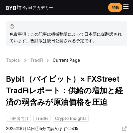
Bybitアカデミー
登録
免責事項：この記事は機械翻訳によって日本語に仮翻訳され
ています。改訂版は後日公開される予定です。
Topics
TradFi
Current Page
Bybit（バイビット）× FXStreet
TradFiレポート：供給の増加と経
済の弱含みが原油価格を圧迫
上級者向け
TradFi
Crypto Insights
2025年8月14日
5分で読めます
415