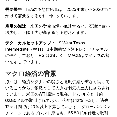
需要警告
：IEAの予想供給量は、2025年末から2026年に
かけて需要をはるかに上回っています。
雇用の減速
：米国の労働市場が低迷すると、石油消費が
減少し、下降圧力が高まると予想されます。
テクニカルセットアップ
：US West Texas
Intermediate（WTI）は中期的な下降トレンドチャネル
に停滞しており、RSIは38近く、MACDはマイナスの勢
いを示しています。
マクロ経済の背景
原油は、経済シグナルの弱さと過剰供給が重なり続けて
いることから、依然として大きな弱気の圧力にさらされ
ています。米国のWTI原油は現在、1バレルあたり約
62.80ドルで取引されており、今年は12%下落し、過去
12ヶ月間では20%以上下落しています。グローバルベン
チマークであるブレント原油も、65.80ドル付近で取引