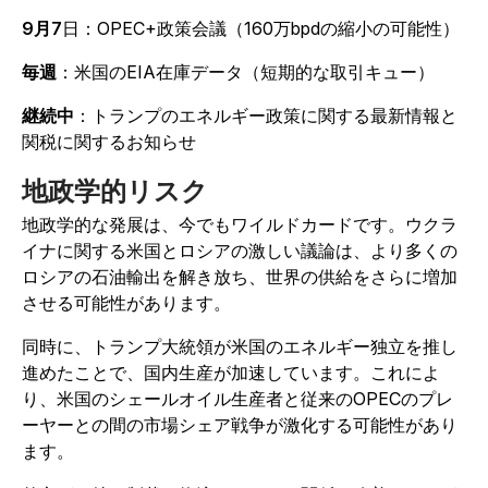
9月7
日：OPEC+政策会議（160万bpdの縮小の可能性）
毎週
：米国のEIA在庫データ（短期的な取引キュー）
継続中
：トランプのエネルギー政策に関する最新情報と
関税に関するお知らせ
地政学的リスク
地政学的な発展は、今でもワイルドカードです。ウクラ
イナに関する米国とロシアの激しい議論は、より多くの
ロシアの石油輸出を解き放ち、世界の供給をさらに増加
させる可能性があります。
同時に、トランプ大統領が米国のエネルギー独立を推し
進めたことで、国内生産が加速しています。これによ
り、米国のシェールオイル生産者と従来のOPECのプレ
ーヤーとの間の市場シェア戦争が激化する可能性があり
ます。