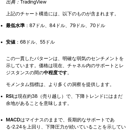
出典：TradingView
上記のチャート構造には、以下のものが含まれます。
最低水準
：87ドル、84ドル、79ドル、70ドル
安値
：68ドル、55ドル
この一貫したパターンは、明確な弱気のセンチメントを
示しています。価格は現在、チャネル内のサポートとレ
ジスタンスの間の
中程度です
。
モメンタム指標は、より多くの洞察を提供します。
RSI
は現在約38（売り越し）で、下降トレンドにはまだ
余地があることを意味します。
MACD
はマイナスのままで、長期的なサポートであ
る-2.24を上回り、下降圧力が続いていることを示してい