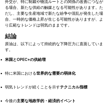
外交が、特に制裁や物流ルートとの関係の改善につなが
る場合、新たな供給の触媒となる可能性があります。た
だし、主要な生産地域で新たな紛争や混乱が発生した場
合、一時的な価格上昇が生じる可能性がありますが、よ
り広範なトレンドは弱気のままです。
結論
原油は、以下によって持続的な下降圧力に直面していま
す。
米国とOPEC+の供給増
特に米国における
世界的な需要の弱体化
弱気トレンドが続くことを示す
テクニカル指標
今後の
主要な地政学的・経済的イベント