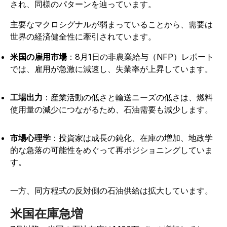
され、同様のパターンを辿っています。
主要なマクロシグナルが弱まっていることから、需要は
世界の経済健全性に牽引されています。
米国の雇用市場
：8月1日の非農業給与（NFP）レポート
では、雇用が急激に減速し、失業率が上昇しています。
工場出力
：産業活動の低さと輸送ニーズの低さは、燃料
使用量の減少につながるため、石油需要も減少します。
市場心理学
：投資家は成長の鈍化、在庫の増加、地政学
的な急落の可能性をめぐって再ポジショニングしていま
す。
一方、同方程式の反対側の石油供給は拡大しています。
米国在庫急増