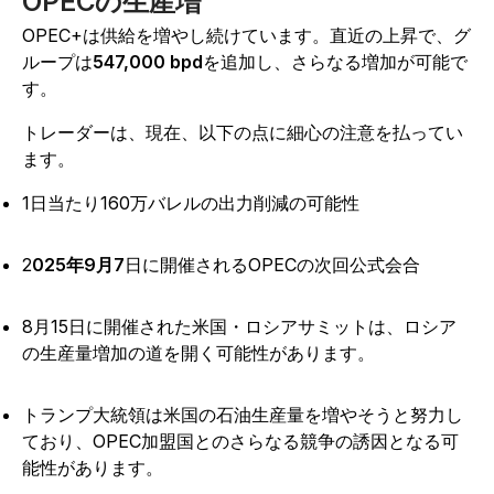
OPECの生産増
OPEC+は供給を増やし続けています。直近の上昇で、グ
ループは
547,000 bpd
を追加し、さらなる増加が可能で
す。
トレーダーは、現在、以下の点に細心の注意を払ってい
ます。
1日当たり160万バレルの出力削減の可能性
2
025年9月7
日に開催されるOPECの次回公式会合
8月15日に開催された米国・ロシアサミットは、ロシア
の生産量増加の道を開く可能性があります。
トランプ大統領は米国の石油生産量を増やそうと努力し
ており、OPEC加盟国とのさらなる競争の誘因となる可
能性があります。