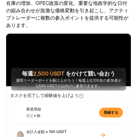
在庫の増加、OPEC政策の変化、重要な地政学的な日付
の組み合わせが急激な価格変動を引き起こし、アクティ
ブトレーダーに複数の参入ポイントを提供する可能性が
あります。
毎週
2,500
USDT
をかけて競い会おう
週間リーダーボードを駆け上がろう！毎週上位100名の参加者が
2,500 USDTの山分けに参加できます。
タスクを完了して経験値を上げよう
新規登録
登録する
限定
+10
合計入金額 ≥ 100 USDT