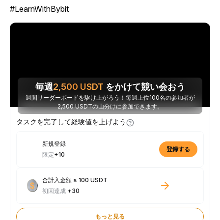
#LearnWithBybit
毎週
2,500
USDT
をかけて競い会おう
週間リーダーボードを駆け上がろう！毎週上位100名の参加者が
2,500 USDTの山分けに参加できます。
タスクを完了して経験値を上げよう
新規登録
登録する
限定
+10
合計入金額 ≥ 100 USDT
初回達成
+30
もっと見る