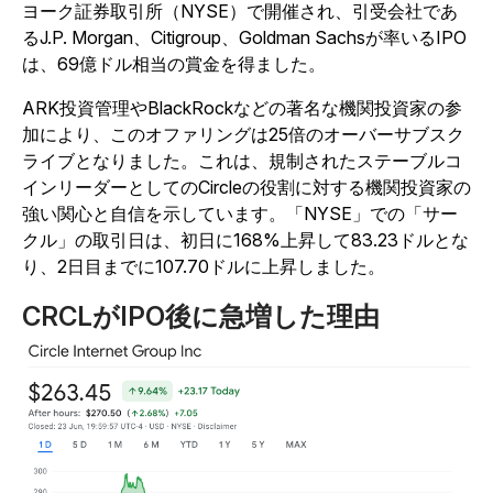
ヨーク証券取引所（NYSE）で開催され、引受会社であ
るJ.P. Morgan、Citigroup、Goldman Sachsが率いるIPO
は、69億ドル相当の賞金を得ました。
ARK投資管理やBlackRockなどの著名な機関投資家の参
加により、このオファリングは25倍のオーバーサブスク
ライブとなりました。これは、規制されたステーブルコ
インリーダーとしてのCircleの役割に対する機関投資家の
強い関心と自信を示しています。「NYSE」での「サー
クル」の取引日は、初日に168%上昇して83.23ドルとな
り、2日目までに107.70ドルに上昇しました。
CRCLがIPO後に急増した理由