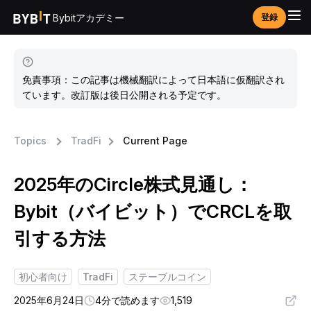
Bybitアカデミー
登録
免責事項：この記事は機械翻訳によって日本語に仮翻訳され
ています。改訂版は後日公開される予定です。
Topics
TradFi
Current Page
2025年のCircle株式見通し：
Bybit（バイビット）でCRCLを取
引する方法
初心者向け
TradFi
ステーブルコイン
2025年6月24日
4分で読めます
1,519