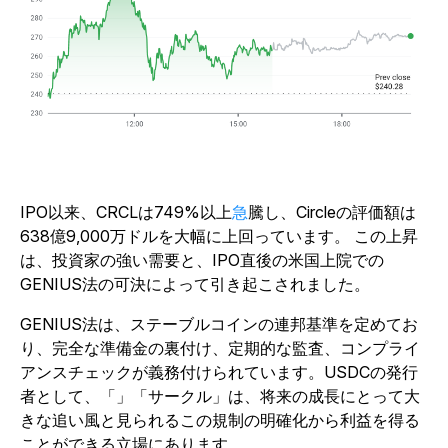
IPO以来、CRCLは749%以上
急
騰し、Circleの評価額は
638億9,000万ドルを大幅に上回っています。 この上昇
は、投資家の強い需要と、IPO直後の米国上院での
GENIUS法の可決によって引き起こされました。
GENIUS法は、ステーブルコインの連邦基準を定めてお
り、完全な準備金の裏付け、定期的な監査、コンプライ
アンスチェックが義務付けられています。USDCの発行
者として、「」「サークル」は、将来の成長にとって大
きな追い風と見られるこの規制の明確化から利益を得る
ことができる立場にあります。