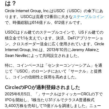
は？
Circle Internet Group, Inc.はUSDC（USDC）の傘下にあ
ります。USDCは流通で2番目に大きな
ステーブルコイン
で、時価総額は614億ドル、612億ドルです。
USDCはドル建てのステーブルコインで、USドル建ての
積立金で1:1を支えています。決済、DeFiアプリケーショ
ン、クロスボーダー送金に広く使用されています。Circle
Internet Group, Inc.は、2013年10月にJeremy Allaireと
Sean Nevilleによって共同設立されました。
特に、コインベースは「センターコンソーシアム」を通
じて「USDC」のローンチにおいて「サークル」と提携
し、コインの信頼性と採用を高めました。
CircleのIPOが過剰登録されました
2025年6月5日、「」サークルはティッカーCRCLの下で
IPOを開始し、1株当たり31ドルでクラスA普通株式
3,400万株を売却して11億ドルを調達しました。ニュー