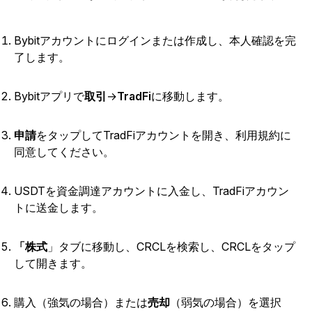
Bybitアカウントにログインまたは作成し、本人確認を完
了します。
Bybitアプリで
取引
→
TradFi
に移動します。
申請
をタップしてTradFiアカウントを開き、利用規約に
同意してください。
USDTを資金調達アカウントに入金し、TradFiアカウン
トに送金します。
「株式
」タブに移動し、CRCLを検索し、CRCLをタップ
して開きます。
購入（強気の場合）または
売却
（弱気の場合）を選択