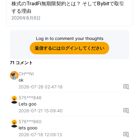
株式のTradFi無期限契約とは？ そしてBybitで取引
する理由
2026年8月6日
Log in to comment your thoughts
返信するにはログインしてください
71
コメント
CH**NI
ok
2026-07-28 02:47:18
575***846
Lets goo
2026-07-21 15:09:40
576***860
lets gooo
2026-07-18 12:09:13