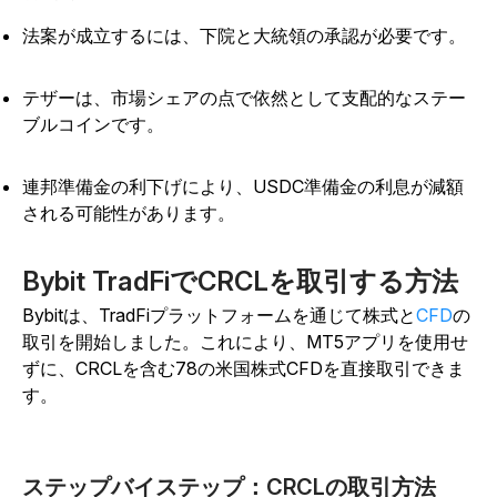
法案が成立するには、下院と大統領の承認が必要です。
テザーは、市場シェアの点で依然として支配的なステー
ブルコインです。
連邦準備金の利下げにより、USDC準備金の利息が減額
される可能性があります。
Bybit TradFiでCRCLを取引する方法
Bybitは、TradFiプラットフォームを通じて株式と
CFD
の
取引を開始しました。これにより、MT5アプリを使用せ
ずに、CRCLを含む78の米国株式CFDを直接取引できま
す。
ステップバイステップ：CRCLの取引方法