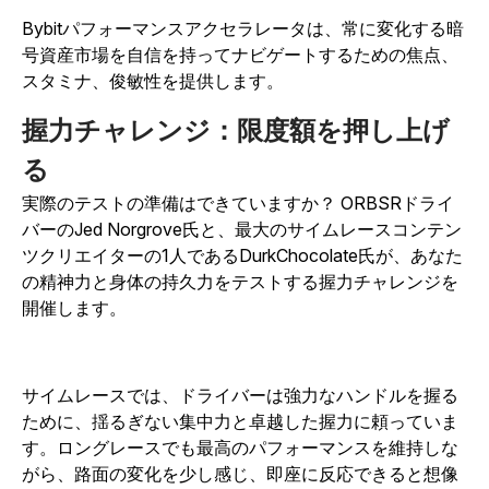
Bybitパフォーマンスアクセラレータは、常に変化する暗
号資産市場を自信を持ってナビゲートするための焦点、
スタミナ、俊敏性を提供します。
握力チャレンジ：限度額を押し上げ
る
実際のテストの準備はできていますか？ ORBSRドライ
バーのJed Norgrove氏と、最大のサイムレースコンテン
ツクリエイターの1人であるDurkChocolate氏が、あなた
の精神力と身体の持久力をテストする握力チャレンジを
開催します。
サイムレースでは、ドライバーは強力なハンドルを握る
ために、揺るぎない集中力と卓越した握力に頼っていま
す。ロングレースでも最高のパフォーマンスを維持しな
がら、路面の変化を少し感じ、即座に反応できると想像