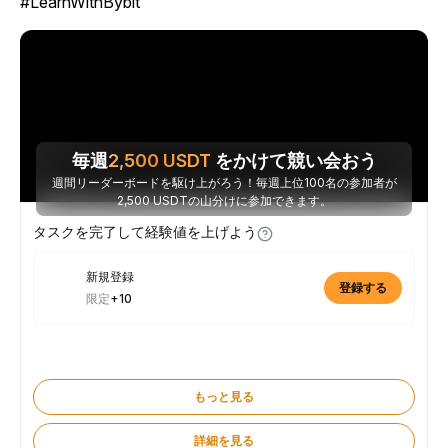
#LearnWithBybit
毎週
2,500
USDT
をかけて競い会おう
週間リーダーボードを駆け上がろう！毎週上位100名の参加者が
2,500 USDTの山分けに参加できます。
タスクを完了して経験値を上げよう
新規登録
登録する
限定
+10
もっと見る
詳細を見る