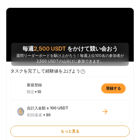
毎週
2,500
USDT
をかけて競い会おう
週間リーダーボードを駆け上がろう！毎週上位100名の参加者が
2,500 USDTの山分けに参加できます。
タスクを完了して経験値を上げよう
新規登録
登録する
限定
+10
合計入金額 ≥ 100 USDT
初回達成
+30
もっと見る