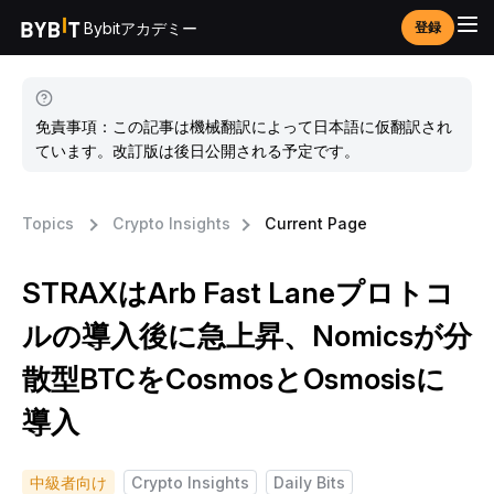
Bybitアカデミー
登録
免責事項：この記事は機械翻訳によって日本語に仮翻訳され
ています。改訂版は後日公開される予定です。
Topics
Crypto Insights
Current Page
STRAXはArb Fast Laneプロトコ
ルの導入後に急上昇、Nomicsが分
散型BTCをCosmosとOsmosisに
導入
中級者向け
Crypto Insights
Daily Bits