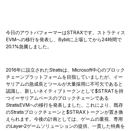
今日のアウトパフォーマーはSTRAXです。ストラティス
EVMへの移行を発表し、Bybitに上場してから24時間で
20.1%急騰しました。
2016年に設立されたStratisは、Microsoft中心のブロック
チェーンプラットフォームを目指していましたが、イー
サリアムの急成長とツールが大量採用に不可欠であると
認識し、新しいネイティブトークンとして$STRATを持
つイーサリアムベースのブロックチェーンである
StratisEVMへの移行を発表しました。これにより、既存
のStratisブロックチェーンと$STRAXトークンが置き換
えられます。今後の計画としては、ゲームの重視、専用
のLayer-2ゲームソリューションの提供、一貫した特典を