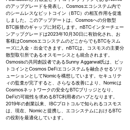
のアップグレードを発表し、Cosmosエコシステム内で
のシームレスなビットコイン（BTC）の相互作用を促進
しました。このアップデートは、Cosmosへの分散型
BTC振替のギャップに対応します。nBTCインターチェー
ンアップグレードは2023年10月30日に有効化され、お
客様はCosmosエコシステムのどこからでもBTCをスム
ーズに入金・出金できます。nBTCは、コスモスの主要分
散型取引所であるオスモーシスとも統合されます。
Osmosisの共同創設者であるSunny Aggarwal氏は、ビッ
トコインとCosmos DeFiエコシステムを融合させるソリ
ューションとしてNomicを構想しています。セキュリテ
ィの監査が完了すると、さらなる改善により、Nomicは
Cosmosネットワークの安全なBTCブリッジとなり、
DeFiの可能性を求めるBTC利用者のハブとなります。
2019年の創業以来、IBCプロトコルで知られるコスモス
は、現在、Nomicと提携し、エコシステムにおけるBTC
の役割を最適化しています。