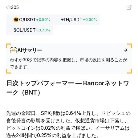
305
BTC
/USDT
ETH
/USDT
+
0.50
%
+
0.30
%
SOL
/USDT
+
0.70
%
AIサマリー
わずか30秒で記事の内容を把握し、市場の反応を測ることが
できます。
日次トップパフォーマー — Bancorネットワ
ーク（BNT）
先週の金曜日、SPX指数は0.64%上昇し、ドビッシュの
食後発言の影響を受けました。仮想通貨市場は下落し、
ビットコインは0.02%の利益で横ばい、イーサリアムは
過去24時間で0.25%の利益を上げました。