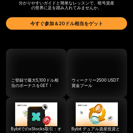
分かりやすいガイドと簡単なレッスンで、暗号資産
の世界に足を踏み入れてみませんか。
今すぐ参加＆20ドル相当をゲット
ご登録で最大5,100ドル相
ウィークリー
2500
USDT
当のボーナスをGET！
賞金プール
BybitでのxStocks取引：オ
Bybit デュアル資産投資と