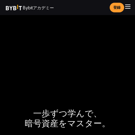
Bybitアカデミー
登録
一歩ずつ学んで、
暗号資産をマスター。