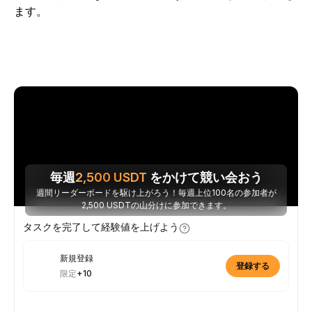
ます。
毎週
2,500
USDT
をかけて競い会おう
週間リーダーボードを駆け上がろう！毎週上位100名の参加者が
2,500 USDTの山分けに参加できます。
タスクを完了して経験値を上げよう
新規登録
登録する
限定
+10