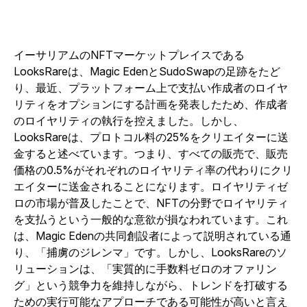
イーサリアムのNFTマーケットプレイスである
LooksRareは、Magic EdenとSudoSwapの足跡をたど
り、最近、プラットフォーム上で支払い作成者のロイヤ
リティをオプションにする計画を発表したため、作成者
のロイヤリティの執行を控えました。しかし、
LooksRareは、プロトコル料の25%をクリエイターに送
金すると述べています。つまり、すべての販売で、販売
価格の0.5%がそれぞれのロイヤリティ率の代わりにクリ
エイターに送金されることになります。ロイヤリティゼ
ロの市場が普及したことで、NFTの分野でロイヤリティ
を支払うという一般的な意欲が損なわれています。これ
は、Magic Edenの共同創設者によって説明されている通
り、「捕虜のジレンマ」です。しかし、LooksRareのソ
リューションは、「実質的に手数料ゼロのオファリン
グ」という競争力を維持しながら、トレンドを打破する
ための実行可能なアプローチである可能性が高いと言え