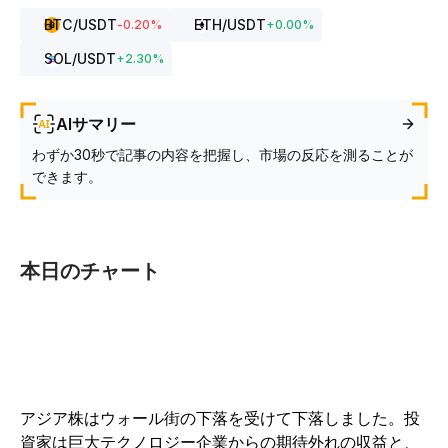
BTC
/USDT
ETH
/USDT
-0.20
%
+
0.00
%
SOL
/USDT
+
2.30
%
AIサマリー
わずか30秒で記事の内容を把握し、市場の反応を測ることが
できます。
本日のチャート
アジア株はウォール街の下落を受けて下落しました。投
資家は巨大テクノロジー企業からの期待外れの収益と、