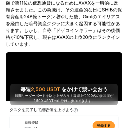
額で第11位の仮想通貨になるためにAVAXを一時的に反
転させました。この急騰は、その運命的な日にSHIBの保
有資産を248億トークン増やした後、Gimliのエイリアス
を経由した暗号資産クジラに大きく起因する可能性があ
ります。しかし、自称「ドゲコインキラー」はその後価
格が10%下落し、現在はAVAXの上位20位にランクイン
しています。
毎週
2,500
USDT
をかけて競い会おう
週間リーダーボードを駆け上がろう！毎週上位100名の参加者が
2,500 USDTの山分けに参加できます。
タスクを完了して経験値を上げよう
新規登録
登録する