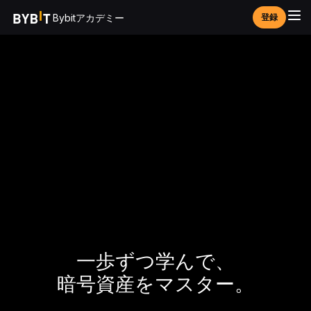
Bybitアカデミー
登録
一歩ずつ学んで、
暗号資産をマスター。