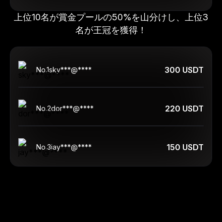
上位10名が賞金プールの50%を山分けし、上位3
名が王冠を獲得！
300 USDT
No.
1
sky***@****
220 USDT
No.
2
dor***@****
150 USDT
No.
3
jay***@****