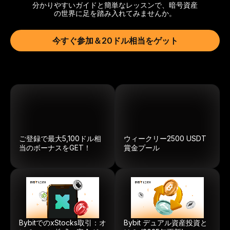
分かりやすいガイドと簡単なレッスンで、暗号資産
の世界に足を踏み入れてみませんか。
今すぐ参加＆20ドル相当をゲット
ご登録で最大5,100ドル相
ウィークリー
2500
USDT
当のボーナスをGET！
賞金プール
BybitでのxStocks取引：オ
Bybit デュアル資産投資と