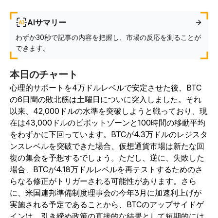
AIサマリー
わずか30秒で記事の内容を把握し、市場の反応を測ることが
できます。
本日のチャート
心理的サポートを4万ドルレベルで安定させた後、BTC
の6日間の敗北筋は土曜日についに突入しました。それ
以来、42,000ドルの水準を突破しようと戦っており、現
在は43,000ドルのピボットゾーンと100時間の移動平均
をわずかに下回っています。BTCが4.3万ドルのレジスタ
ンスレベルを突破できた場合、仮想通貨市場は新たな回
復の集会を予想するでしょう。ただし、逆に、失敗した
場合、BTCが4.18万ドルレベルを再テストするためのさ
らなる修正がトリガーされる可能性があります。さら
に、米国連邦準備制度理事会の今年3月に加速利上げが
実施される予定であることから、BTCのアップサイドゲ
インは、引き締め政策の直接的な結果として短期的には