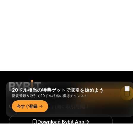
20ドル相当の特典ゲットで取引を始めよう
Bybitアプリで読む
新規登録＆取引で20ドル相当の獲得チャンス！
いつでもどこでも、自由に取引可能！
今すぐ登録
Download Bybit App
詳細サマリー