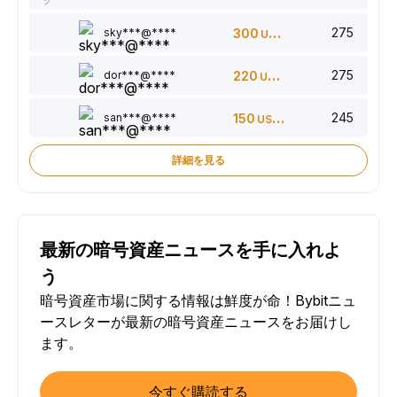
ク
275
sky***@****
300
USDT
275
dor***@****
220
USDT
245
san***@****
150
USDT
詳細を見る
最新の暗号資産ニュースを手に入れよ
う
暗号資産市場に関する情報は鮮度が命！Bybitニュ
ースレターが最新の暗号資産ニュースをお届けし
ます。
今すぐ購読する