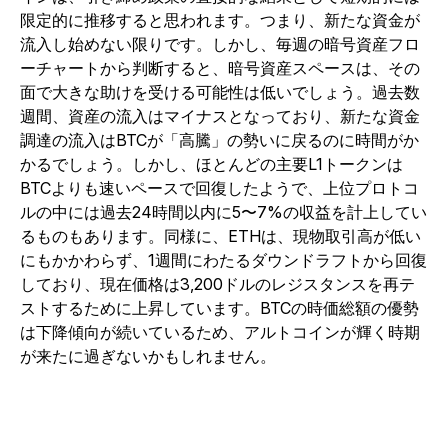
限定的に推移すると思われます。つまり、新たな資金が
流入し始めない限りです。しかし、毎週の暗号資産フロ
ーチャートから判断すると、暗号資産スペースは、その
面で大きな助けを受ける可能性は低いでしょう。過去数
週間、資産の流入はマイナスとなっており、新たな資金
調達の流入はBTCが「高騰」の勢いに戻るのに時間がか
かるでしょう。しかし、ほとんどの主要L1トークンは
BTCよりも速いペースで回復したようで、上位プロトコ
ルの中には過去24時間以内に5〜7%の収益を計上してい
るものもあります。同様に、ETHは、現物取引高が低い
にもかかわらず、1週間にわたるダウンドラフトから回復
しており、現在価格は3,200ドルのレジスタンスを再テ
ストするために上昇しています。BTCの時価総額の優勢
は下降傾向が続いているため、アルトコインが輝く時期
が来たに過ぎないかもしれません。