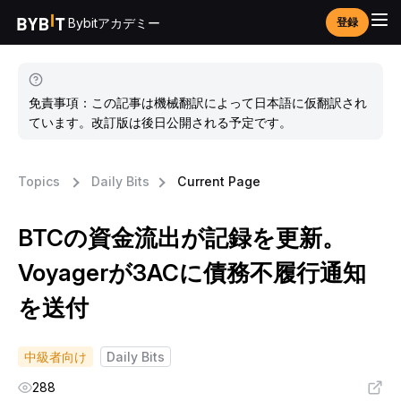
Bybitアカデミー
登録
免責事項：この記事は機械翻訳によって日本語に仮翻訳され
ています。改訂版は後日公開される予定です。
Topics
Daily Bits
Current Page
BTCの資金流出が記録を更新。
Voyagerが3ACに債務不履行通知
を送付
中級者向け
Daily Bits
288