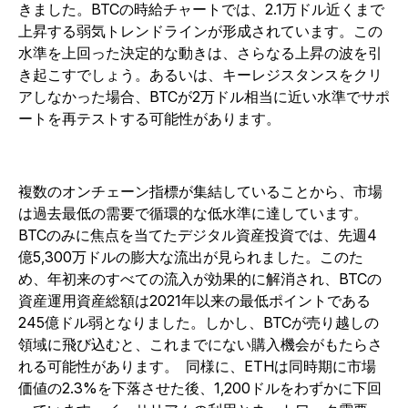
きました。BTCの時給チャートでは、2.1万ドル近くまで
上昇する弱気トレンドラインが形成されています。この
水準を上回った決定的な動きは、さらなる上昇の波を引
き起こすでしょう。あるいは、キーレジスタンスをクリ
アしなかった場合、BTCが2万ドル相当に近い水準でサポ
ートを再テストする可能性があります。
複数のオンチェーン指標が集結していることから、市場
は過去最低の需要で循環的な低水準に達しています。
BTCのみに焦点を当てたデジタル資産投資では、先週4
億5,300万ドルの膨大な流出が見られました。このた
め、年初来のすべての流入が効果的に解消され、BTCの
資産運用資産総額は2021年以来の最低ポイントである
245億ドル弱となりました。しかし、BTCが売り越しの
領域に飛び込むと、これまでにない購入機会がもたらさ
れる可能性があります。
同様に、ETHは同時期に市場
価値の2.3%を下落させた後、1,200ドルをわずかに下回