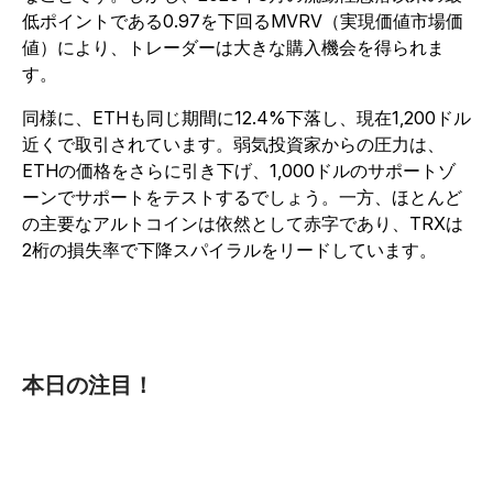
低ポイントである0.97を下回るMVRV（実現価値市場価
値）により、トレーダーは大きな購入機会を得られま
す。
同様に、ETHも同じ期間に12.4%下落し、現在1,200ドル
近くで取引されています。弱気投資家からの圧力は、
ETHの価格をさらに引き下げ、1,000ドルのサポートゾ
ーンでサポートをテストするでしょう。一方、ほとんど
の主要なアルトコインは依然として赤字であり、TRXは
2桁の損失率で下降スパイラルをリードしています。
本日の注目！