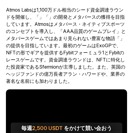
Atmos Labsは1,100万ドル相当のシード資金調達ラウン
ドを開催し、「」「」の開発とメタバースの獲得を目指
しています。Atmosはメタバース・ネイティブスポーツ
のコンセプトを導入し、「AAA品質のゲームプレイ」と
メタバースゲームではあまり見られない豊富な物語「」
の提供を目指しています。最初のゲームはExoGPで、
NFTの形でギアを提供するFybitフォーミュラ1とFybitの
レースゲームです。資金調達ラウンドは、NFTに特化し
た投資家であるSfermionが主導しました。また、英国の
ヘッジファンドの億万長者アラン・ハワードや、業界の
著名な名前にも加わりました。
毎週
2,500
USDT
をかけて競い会おう