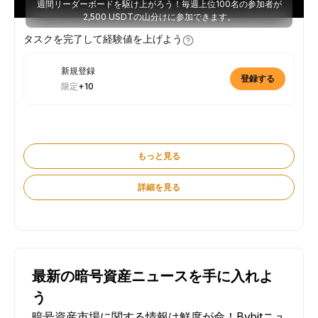
週間リーダーボードを駆け上がろう！毎週上位100名の参加者が
2,500 USDTの山分けに参加できます。
タスクを完了して経験値を上げよう
新規登録
登録する
限定
+10
もっと見る
詳細を見る
最新の暗号資産ニュースを手に入れよ
う
暗号資産市場に関する情報は鮮度が命！Bybitニュ