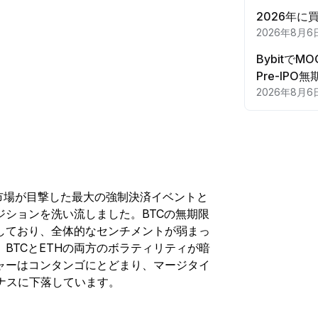
2026年に
2026年8月6
BybitでM
Pre-IP
2026年8月6
市場が目撃した最大の強制決済イベントと
ションを洗い流しました。BTCの無期限
しており、全体的なセンチメントが弱まっ
BTCとETHの両方のボラティリティが暗
ャーはコンタンゴにとどまり、マージタイ
イナスに下落しています。