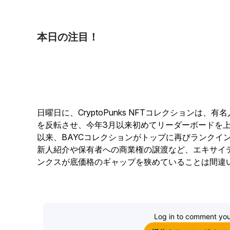
本日の注目！
日曜日に、CryptoPunks NFTコレクションは
を反転させ、今年3月以来初めてリーダーボードを上
以来、BAYCコレクションがトップに再びランクイ
新人紹介や保有者への商業権の譲渡など、エキサイ
ンクスが底価格のギャップを狭めていることは間違
Log in to comment you