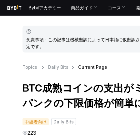
Bybitアカデミー
商品ガイド
コース
免責事項：この記事は機械翻訳によって日本語に仮翻訳さ
定です。
Topics
Daily Bits
Current Page
BTC成熟コインの支出が
パンクの下限価格が簡単に
中級者向け
Daily Bits
223