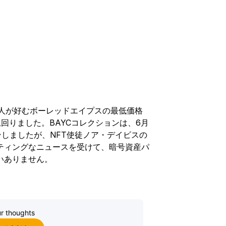
、有名人が好むボーレッドエイプスの最低価格
回りました。BAYCコレクションは、6月
ンしましたが、NFT使徒ノア・デイビスの
ティングなニュースを受けて、暗号資産パ
いありません。
r thoughts