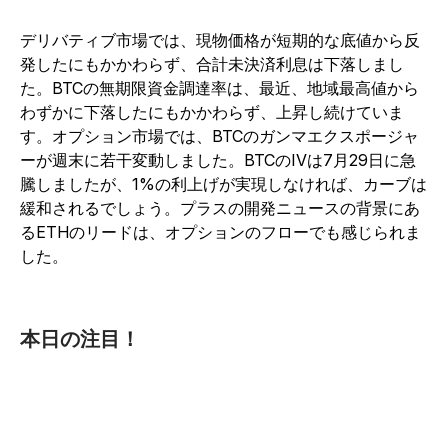
デリバティブ市場では、現物価格が短期的な底値から反
発したにもかかわらず、合計未決済利息は下落しまし
た。BTCの無期限資金調達率は、最近、地域最高値から
わずかに下落したにもかかわらず、上昇し続けていま
す。オプション市場では、BTCのガンマエクスポージャ
ーが週末に若干変動しました。BTCのIVは7月29日に急
騰しましたが、1%の利上げが実現しなければ、カーブは
緩和されるでしょう。プラスの開発ニュースの背景にあ
るETHのリードは、オプションのフローでも感じられま
した。
本日の注目！