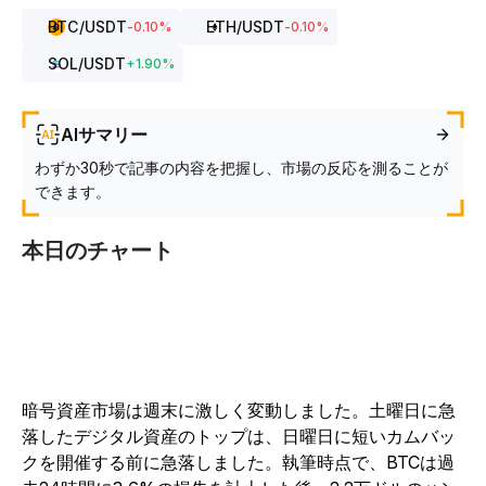
BTC
/USDT
ETH
/USDT
-0.10
%
-0.10
%
SOL
/USDT
+
1.90
%
AIサマリー
わずか30秒で記事の内容を把握し、市場の反応を測ることが
できます。
本日のチャート
暗号資産市場は週末に激しく変動しました。土曜日に急
落したデジタル資産のトップは、日曜日に短いカムバッ
クを開催する前に急落しました。執筆時点で、BTCは過