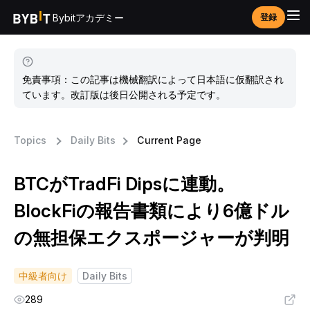
Bybitアカデミー
登録
免責事項：この記事は機械翻訳によって日本語に仮翻訳され
ています。改訂版は後日公開される予定です。
Topics
Daily Bits
Current Page
BTCがTradFi Dipsに連動。
BlockFiの報告書類により6億ドル
の無担保エクスポージャーが判明
中級者向け
Daily Bits
289