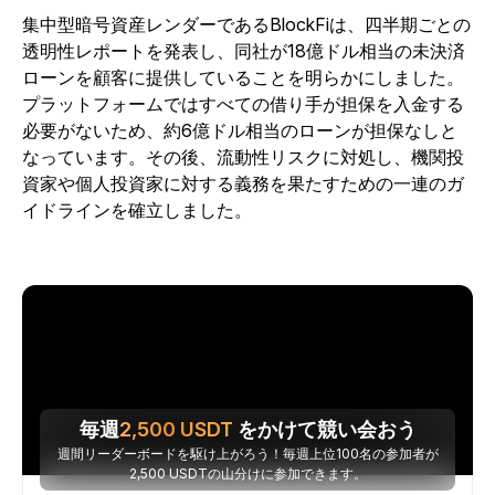
集中型暗号資産レンダーであるBlockFiは、四半期ごとの
透明性レポートを発表し、同社が18億ドル相当の未決済
ローンを顧客に提供していることを明らかにしました。
プラットフォームではすべての借り手が担保を入金する
必要がないため、約6億ドル相当のローンが担保なしと
なっています。その後、流動性リスクに対処し、機関投
資家や個人投資家に対する義務を果たすための一連のガ
イドラインを確立しました。
毎週
2,500
USDT
をかけて競い会おう
週間リーダーボードを駆け上がろう！毎週上位100名の参加者が
2,500 USDTの山分けに参加できます。