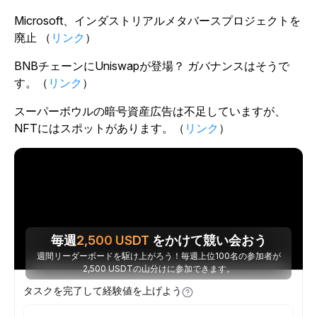
Microsoft、インダストリアルメタバースプロジェクトを
廃止 （
リンク
）
BNBチェーンにUniswapが登場？ ガバナンスはそうで
す。（
リンク
）
スーパーボウルの暗号資産広告は不足していますが、
NFTにはスポットがあります。（
リンク
）
毎週
2,500
USDT
をかけて競い会おう
週間リーダーボードを駆け上がろう！毎週上位100名の参加者が
2,500 USDTの山分けに参加できます。
タスクを完了して経験値を上げよう