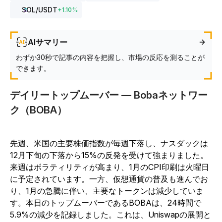
SOL
/USDT
+
1.10
%
AIサマリー
わずか30秒で記事の内容を把握し、市場の反応を測ることが
できます。
デイリートップムーバー — Bobaネットワー
ク（BOBA）
先週、米国の主要株価指数が毎週下落し、ナスダックは
12月下旬の下落から15%の反発を受けて強まりました。
来週はボラティリティが高まり、1月のCPI印刷は火曜日
に予定されています。一方、仮想通貨の普及も進んでお
り、1月の急騰に伴い、主要なトークンは減少していま
す。本日のトップムーバーであるBOBAは、24時間で
5.9%の減少を記録しました。これは、Uniswapの展開と