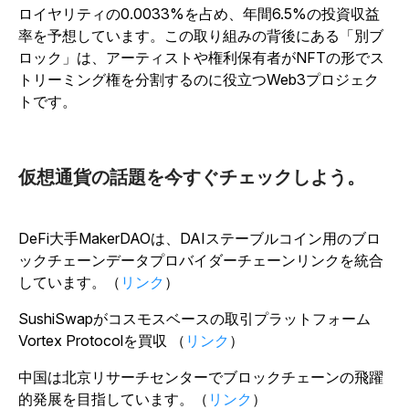
ロイヤリティの0.0033%を占め、年間6.5%の投資収益
率を予想しています。この取り組みの背後にある「別ブ
ロック」は、アーティストや権利保有者がNFTの形でス
トリーミング権を分割するのに役立つWeb3プロジェク
トです。
仮想通貨の話題を今すぐチェックしよう。
DeFi大手MakerDAOは、DAIステーブルコイン用のブロ
ックチェーンデータプロバイダーチェーンリンクを統合
しています。（
リンク
）
SushiSwapがコスモスベースの取引プラットフォーム
Vortex Protocolを買収 （
リンク
）
中国は北京リサーチセンターでブロックチェーンの飛躍
的発展を目指しています。（
リンク
）