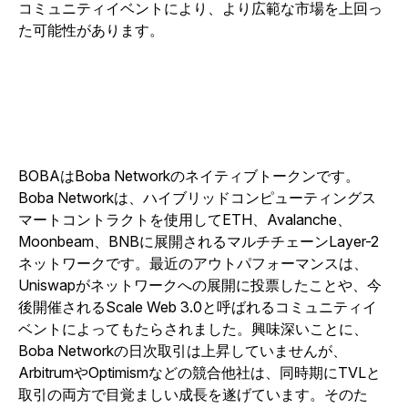
コミュニティイベントにより、より広範な市場を上回っ
た可能性があります。
BOBAはBoba Networkのネイティブトークンです。
Boba Networkは、ハイブリッドコンピューティングス
マートコントラクトを使用してETH、Avalanche、
Moonbeam、BNBに展開されるマルチチェーンLayer-2
ネットワークです。最近のアウトパフォーマンスは、
Uniswapがネットワークへの展開に投票したことや、今
後開催されるScale Web 3.0と呼ばれるコミュニティイ
ベントによってもたらされました。興味深いことに、
Boba Networkの日次取引は上昇していませんが、
ArbitrumやOptimismなどの競合他社は、同時期にTVLと
取引の両方で目覚ましい成長を遂げています。そのた