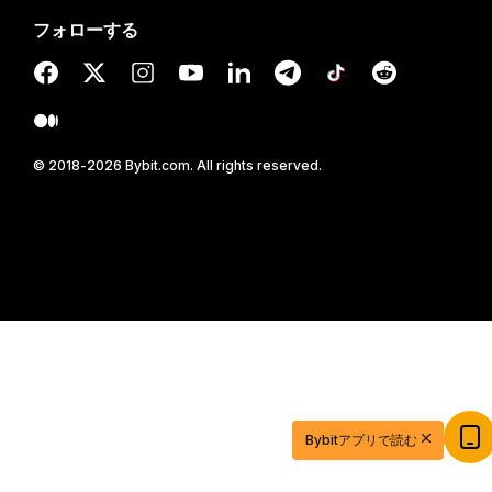
フォローする
© 2018-2026 Bybit.com. All rights reserved.
20ドル相当の特典ゲットで取引を始めよう
Bybitアプリで読む
新規登録＆取引で20ドル相当の獲得チャンス！
今すぐ登録