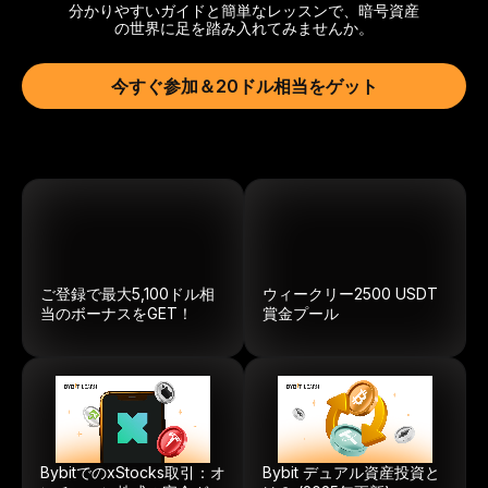
分かりやすいガイドと簡単なレッスンで、暗号資産
の世界に足を踏み入れてみませんか。
今すぐ参加＆20ドル相当をゲット
ご登録で最大5,100ドル相
ウィークリー
2500
USDT
当のボーナスをGET！
賞金プール
BybitでのxStocks取引：オ
Bybit デュアル資産投資と