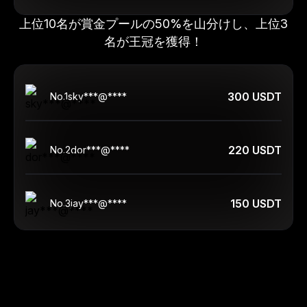
上位10名が賞金プールの50%を山分けし、上位3
名が王冠を獲得！
300 USDT
No.
1
sky***@****
220 USDT
No.
2
dor***@****
150 USDT
No.
3
jay***@****