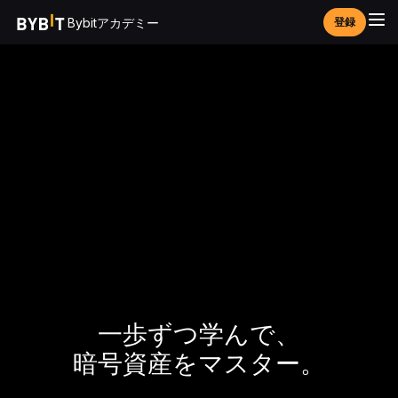
Bybitアカデミー
登録
一歩ずつ学んで、
暗号資産をマスター。