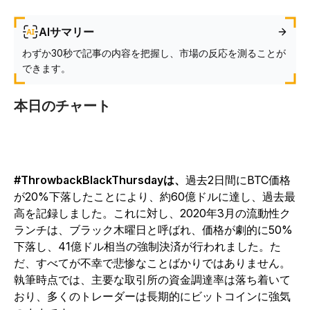
AIサマリー
わずか30秒で記事の内容を把握し、市場の反応を測ることが
できます。
本日のチャート
#ThrowbackBlackThursdayは、
過去2日間にBTC価格
が20%下落したことにより、約60億ドルに達し、過去最
高を記録しました。これに対し、2020年3月の流動性ク
ランチは、ブラック木曜日と呼ばれ、価格が劇的に50%
下落し、41億ドル相当の強制決済が行われました。た
だ、すべてが不幸で悲惨なことばかりではありません。
執筆時点では、主要な取引所の資金調達率は落ち着いて
おり、多くのトレーダーは長期的にビットコインに強気