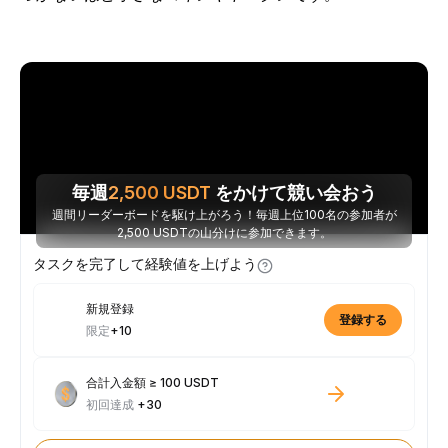
毎週
2,500
USDT
をかけて競い会おう
週間リーダーボードを駆け上がろう！毎週上位100名の参加者が
2,500 USDTの山分けに参加できます。
タスクを完了して経験値を上げよう
新規登録
登録する
限定
+10
合計入金額 ≥ 100 USDT
初回達成
+30