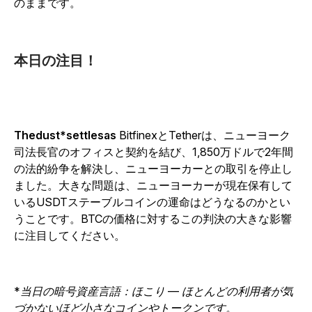
のままです。
本日の注目！
Thedust
*
settlesas
BitfinexとTetherは、ニューヨーク
司法長官のオフィスと契約を結び、1,850万ドルで2年間
の法的紛争を解決し、ニューヨーカーとの取引を停止し
ました。大きな問題は、ニューヨーカーが現在保有して
いるUSDTステーブルコインの運命はどうなるのかとい
うことです。BTCの価格に対するこの判決の大きな影響
に注目してください。
*当日の暗号資産言語：ほこり — ほとんどの利用者が気
づかないほど小さなコインやトークンです。