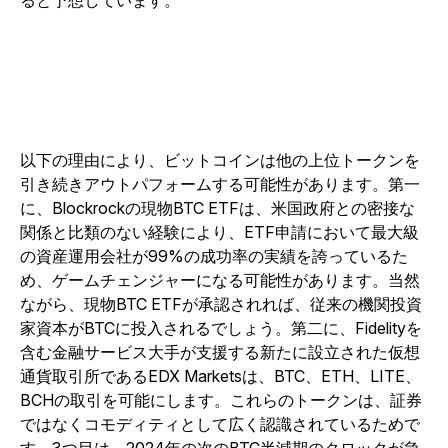
ると予想しています。
以下の理由により、ビットコインは他の上位トークンを
引き続きアウトパフォームする可能性があります。第一
に、Blockrockの現物BTC ETFは、米国政府との密接な
関係と比類のない経験により、ETF申請において最大級
の資産運用会社が99%の成功率の実績を誇っているた
め、ゲームチェンジャーになる可能性があります。当然
ながら、現物BTC ETFが承認されれば、従来の機関投資
家資本がBTCに投入されるでしょう。第二に、Fidelityを
含む金融サービス大手が支援する新たに設立された仮想
通貨取引所であるEDX Marketsは、BTC、ETH、LITE、
BCHの取引を可能にします。これらのトークンは、証券
ではなくコモディティとして広く認識されているためで