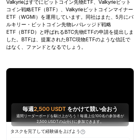
Valkyrieはすでにビットコイン先物ETF、Valkyrieビット
コイン戦略ETF（BTF）、Valkyrieビットコインマイナー
ETF（WGMI）を運用しています。同社はまた、5月にバ
ルキリー・ビットコイン先物レバレッジド戦略
ETF（BTFD）と呼ばれるBTC先物ETFの申請を提出しま
した。BTFは、提案されたBTC現物ETFのような信託で
はなく、ファンドとなるでしょう。
毎週
2,500
USDT
をかけて競い会おう
週間リーダーボードを駆け上がろう！毎週上位100名の参加者が
2,500 USDTの山分けに参加できます。
タスクを完了して経験値を上げよう