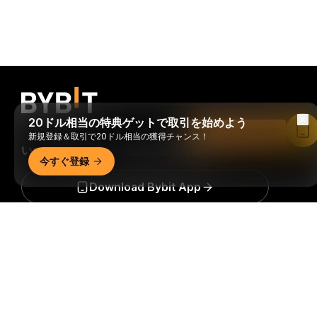
20ドル相当の特典ゲットで取引を始めよう
Bybitアプリで読む
新規登録＆取引で20ドル相当の獲得チャンス！
いつでもどこでも、自由に取引可能！
今すぐ登録
Download Bybit App
詳細サマリー
暗号資産世界の重要な洞察や分析をいち早く手に入れましょ
う：ニュースレターを今すぐ購入。
すべての投資には、投資
した全額を失うリスクなど、リスクが伴います。そのような
活動はすべての人に適しているとは限りません。