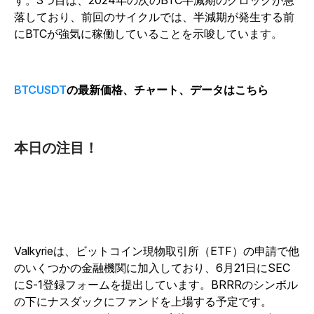
す。3つ目は、2024年の次のBTC半減期のクロックが急
落しており、前回のサイクルでは、半減期が発生する前
にBTCが強気に稼働していることを示唆しています。
BTCUSDT
の最新価格、チャート、データはこちら
本日の注目！
Valkyrieは、ビットコイン現物取引所（ETF）の申請で他
のいくつかの金融機関に加入しており、6月21日にSEC
にS-1登録フォームを提出しています。BRRRのシンボル
の下にナスダックにファンドを上場する予定です。