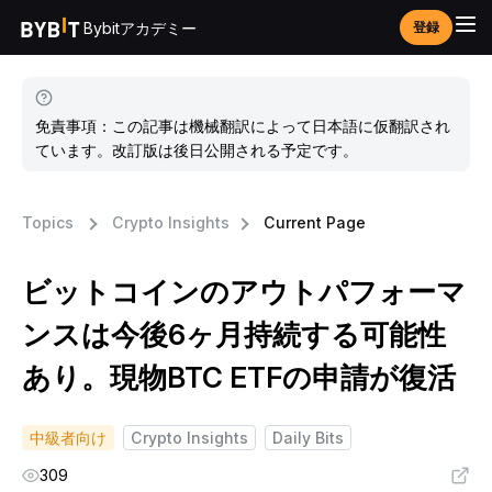
Bybitアカデミー
登録
免責事項：この記事は機械翻訳によって日本語に仮翻訳され
ています。改訂版は後日公開される予定です。
Topics
Crypto Insights
Current Page
ビットコインのアウトパフォーマ
ンスは今後6ヶ月持続する可能性
あり。現物BTC ETFの申請が復活
中級者向け
Crypto Insights
Daily Bits
309