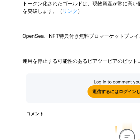
トークン化されたゴールドは、現物資産が常に高い価
を突破します。（
リンク
）
OpenSea、NFT特典付き無料プロマーケットプレ
運用を停止する可能性のあるピアツーピアのビット
Log in to comment you
返信するにはログイン
コメント