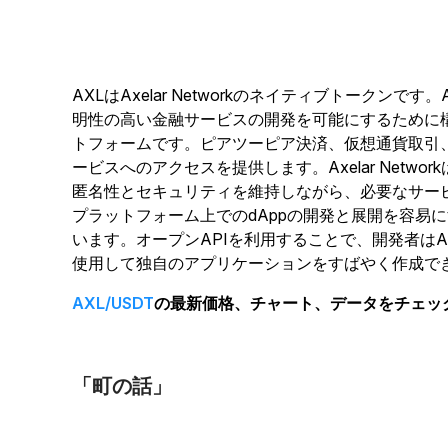
AXLはAxelar Networkのネイティブトークンです。A
明性の高い金融サービスの開発を可能にするために
トフォームです。ピアツーピア決済、仮想通貨取引
ービスへのアクセスを提供します。Axelar Netw
匿名性とセキュリティを維持しながら、必要なサー
プラットフォーム上でのdAppの開発と展開を容易
います。オープンAPIを利用することで、開発者はAxel
使用して独自のアプリケーションをすばやく作成で
AXL/USDT
の最新価格、チャート、データをチェッ
「町の話
」