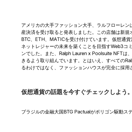
アメリカの大手ファッション大手、ラルフローレン
産決済を受け取ると発表しました。この店舗は新規
BTC、ETH、MATICを受け付けています。仮想
ネットレジャーの未来を築くことを目指すWeb3コミュ
ンでした。また、Ralph Lauren x Poolsuite N
きるよう取り組んでいます。とはいえ、すべてのRalp
るわけではなく、ファッションハウスが完全に採用
仮想通貨の話題を今すぐチェックしよう
ブラジルの金融大国BTG Pactualがポリゴン駆動