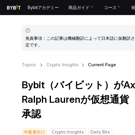
Bybitアカデミー
商品ガイド
コース
免責事項：この記事は機械翻訳によって日本語に仮翻訳さ
定です。
Topics
Crypto Insights
Current Page
Bybit（バイビット）がA
Ralph Laurenが仮想
承認
中級者向け
Crypto Insights
Daily Bits