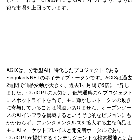
した。これは、ChatGPTによるAIハイプにより、より広
範な市場を上回っています。
AGIXは、分散型AIに特化したプロジェクトである
SingularityNETのネイティブトークンです。AGIXは過去
2週間で価格変動が大きく、過去1ヶ月間で6倍に上昇し
ました。ChatGPTの人気は、仮想通貨のAIプロジェクト
にスポットライトを当て、主に輝かしいトークンの動き
に寄与していることは間違いありません。オープンソー
スのAIインフラを構築するという野心的なビジョンにも
かかわらず、ファンダメンタルズを拡大する主な商品は
主にAIマーケットプレイスと開発者ポータルであり、
ChatGPTが提供するインテリジェントな検索機能とは密