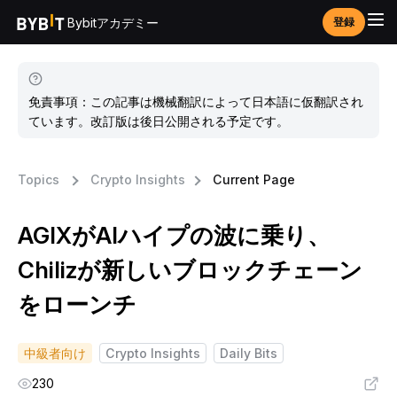
Bybitアカデミー
登録
免責事項：この記事は機械翻訳によって日本語に仮翻訳され
ています。改訂版は後日公開される予定です。
Topics
Crypto Insights
Current Page
AGIXがAIハイプの波に乗り、
Chilizが新しいブロックチェーン
をローンチ
中級者向け
Crypto Insights
Daily Bits
230