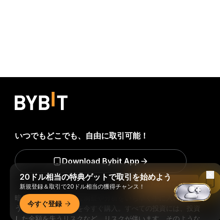
いつでもどこでも、自由に取引可能！
Download Bybit App
20ドル相当の特典ゲットで取引を始めよう
Bybitアプリで読む
新規登録＆取引で20ドル相当の獲得チャンス！
暗号資産世界の重要な洞察や分析をいち早く手に入れましょ
今すぐ登録
う：ニュースレターを今すぐ購入。
すべての投資には、投資
した全額を失うリスクなど、リスクが伴います。そのような