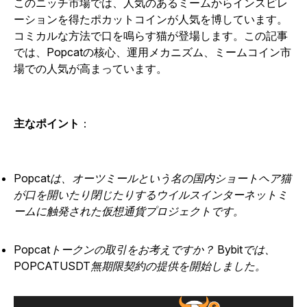
このニッチ市場では、人気のあるミームからインスピレ
ーションを得たポカットコインが人気を博しています。
コミカルな方法で口を鳴らす猫が登場します。この記事
では、Popcatの核心、運用メカニズム、ミームコイン市
場での人気が高まっています。
主なポイント
：
Popcatは、オーツミールという名の国内ショートヘア猫
が口を開いたり閉じたりするウイルスインターネットミ
ームに触発された仮想通貨プロジェクトです。
Popcatトークンの取引をお考えですか？ Bybitでは、
POPCATUSDT無期限契約の提供を開始しました。