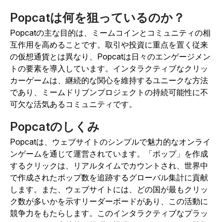
Popcatは何を狙っているのか？
Popcatの主な目的は、ミームコインとコミュニティの相
互作用を高めることです。取引や投資に重点を置く従来
の仮想通貨とは異なり、Popcatは日々のエンゲージメン
トの要素を導入しています。インタラクティブなクリッ
カーゲームは、継続的な関心を維持するユニークな方法
であり、ミームドリブンプロジェクトの持続可能性に不
可欠な活気あるコミュニティです。
Popcatのしくみ
Popcatは、ウェブサイトのシンプルで魅力的なオンライ
ンゲームを通じて運営されています。「ポップ」を作成
するクリックは、リアルタイムでカウントされ、世界中
で作成されたポップ数を追跡するグローバル集計に貢献
します。また、ウェブサイトには、どの国が最もクリッ
ク数が多いかを示すリーダーボードがあり、この活動に
競争力をもたらします。このインタラクティブなプラッ