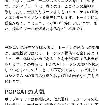
ることなく、ユーザーエクスペリエンスを向上させま
す。このアプローチは、多くのミームコインの精神と一
致しており、金銭的リターンよりもコミュニティの関与
とエンターテイメントを優先しています。トークンには
税金がなく、コミュニティが100%所有しています。ま
た、流動性プールが燃え尽きるなど、不変です。
POPCATの潜在的な購入者は、トークンの経済への参加
は、金融投資ではなく、トークンが提供する楽しみとコ
ミュニティ体験のためであることを十分認識する必要が
あります。この理解は、POPCATトークンの取得を検討
しているすべての人にとって不可欠であり、その通貨エ
コシステムへの関与の投機的および非金融的な性質を強
化します。
POPCATの人気
ポップキャットは創業以来、仮想通貨コミュニティの注
目を集め、ユーザーインタラクションに対する新しいア