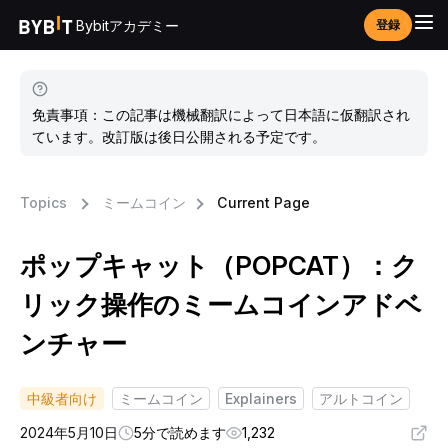
Bybitアカデミー
登録
免責事項：この記事は機械翻訳によって日本語に仮翻訳され
ています。改訂版は後日公開される予定です。
Topics
ミームコイン
Current Page
ポップキャット（POPCAT）：ク
リック操作のミームコインアドベ
ンチャー
中級者向け
ミームコイン
Explainers
アルトコイン
2024年5月10日
5分で読めます
1,232