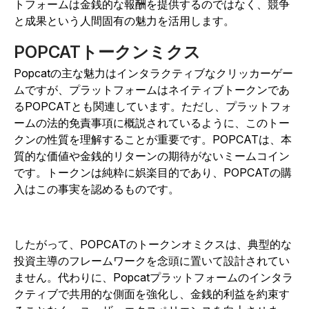
トフォームは金銭的な報酬を提供するのではなく、競争
と成果という人間固有の魅力を活用します。
POPCATトークンミクス
Popcatの主な魅力はインタラクティブなクリッカーゲー
ムですが、プラットフォームはネイティブトークンであ
るPOPCATとも関連しています。ただし、プラットフォ
ームの法的免責事項に概説されているように、このトー
クンの性質を理解することが重要です。
POPCATは、本
質的な価値や金銭的リターンの期待がないミームコイン
です。トークンは純粋に娯楽目的であり、POPCATの購
入はこの事実を認めるものです。
したがって、POPCATのトークンオミクスは、典型的な
投資主導のフレームワークを念頭に置いて設計されてい
ません。代わりに、Popcatプラットフォームのインタラ
クティブで共用的な側面を強化し、金銭的利益を約束す