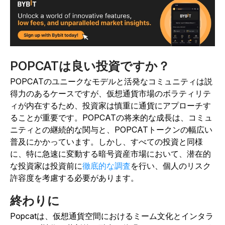
POPCATは良い投資ですか？
POPCATのユニークなモデルと活発なコミュニティは説
得力のあるケースですが、仮想通貨市場のボラティリテ
ィが内在するため、投資家は慎重に通貨にアプローチす
ることが重要です。POPCATの将来的な成長は、コミュ
ニティとの継続的な関与と、POPCATトークンの幅広い
普及にかかっています。しかし、すべての投資と同様
に、特に急速に変動する暗号資産市場において、潜在的
な投資家は投資前に
徹底的な調査
を行い、個人のリスク
許容度を考慮する必要があります。
終わりに
Popcatは、仮想通貨空間におけるミーム文化とインタラ