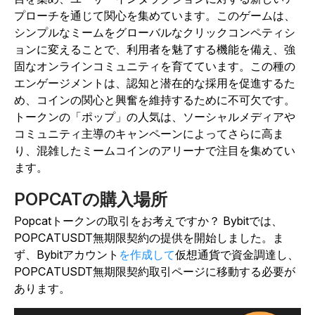
プローチを通じて関心を集めています。このゲームは、
シンプルなミームをグローバルなクリックコンペティシ
ョンに変えることで、利用者を魅了する機能を備え、強
固なオンラインコミュニティを育てています。この種の
エンゲージメントは、認知と潜在的な採用を促進するた
め、コインの関心と興奮を維持するために不可欠です。
トークンの「ポップ」の人気は、ソーシャルメディアや
コミュニティ主導のキャンペーンによってさらに高ま
り、混雑したミームコインのアリーナで注目を集めてい
ます。
POPCATの購入場所
Popcatトークンの取引をお考えですか？ Bybitでは、
POPCATUSDT無期限契約の提供を開始しました。ま
ず、Bybitアカウント
を作成して
仮想通貨で資金調達し、
POPCATUSDT無期限契約取引ページに移動
する必要が
あります
。