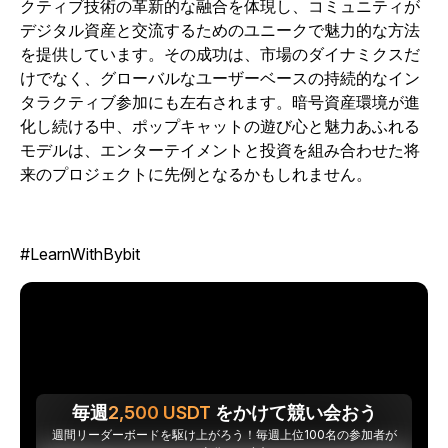
クティブ技術の革新的な融合を体現し、コミュニティが
デジタル資産と交流するためのユニークで魅力的な方法
を提供しています。その成功は、市場のダイナミクスだ
けでなく、グローバルなユーザーベースの持続的なイン
タラクティブ参加にも左右されます。暗号資産環境が進
化し続ける中、ポップキャットの遊び心と魅力あふれる
モデルは、エンターテイメントと投資を組み合わせた将
来のプロジェクトに先例となるかもしれません。
#LearnWithBybit
毎週
2,500
USDT
をかけて競い会おう
週間リーダーボードを駆け上がろう！毎週上位100名の参加者が