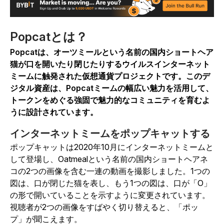
Popcatとは？
Popcatは、オーツミールという名前の国内ショートヘア
猫が口を開いたり閉じたりするウイルスインターネット
ミームに触発された仮想通貨プロジェクトです。このデ
ジタル資産は、Popcatミームの幅広い魅力を活用して、
トークンをめぐる強固で魅力的なコミュニティを育むよ
うに設計されています。
インターネットミームをポップキャットする
ポップキャットは2020年10月にインターネットミームと
して登場し、Oatmealという名前の国内ショートヘアネ
コの2つの画像を含む一連の動画を撮影しました。1つの
図は、口が閉じた猫を表し、もう1つの図は、口が「O」
の形で開いていることを示すように変更されています。
視聴者が2つの画像をすばやく切り替えると、「ポッ
プ」が聞こえます。