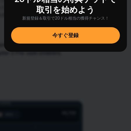
Iトークンをエアドロップしました。各利用者
取引を始めよう
ており、330ドル相当のMEWエアドロッ
われています。
新規登録＆取引で20ドル相当の獲得チャンス！
今すぐ登録