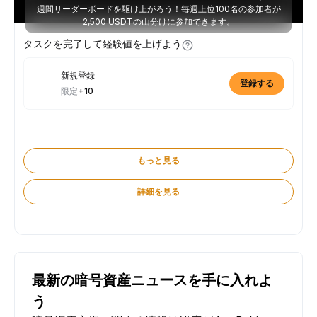
週間リーダーボードを駆け上がろう！毎週上位100名の参加者が
2,500 USDTの山分けに参加できます。
タスクを完了して経験値を上げよう
新規登録
登録する
限定
+10
もっと見る
詳細を見る
最新の暗号資産ニュースを手に入れよ
う