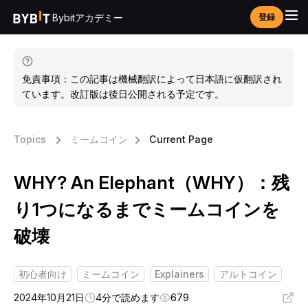
Bybitアカデミー
登録
免責事項：この記事は機械翻訳によって日本語に仮翻訳され
ています。改訂版は後日公開される予定です。
Topics
ミームコイン
Current Page
WHY? An Elephant（WHY）：残
り1つになるまでミームコインを
破壊
初心者向け
ミームコイン
Explainers
アルトコイン
2024年10月21日
4分で読めます
679