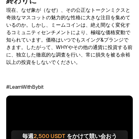
終わりに
現在、なぜ象が（なぜ）、その公正なトークンミクスと
奇抜なマスコットの魅力的な性格に大きな注目を集めて
いるのか。しかし、ミームコインは、絶え間なく変化す
るコミュニティセンチメントにより、極端な価格変動で
知られています。価格はいつでもスイング&プランジで
きます。したがって、WHYやその他の通貨に投資する前
に、独立した徹底的な調査を行い、常に損失を被る余裕
以上の投資をしないでください。
#LearnWithBybit
毎週
2,500
USDT
をかけて競い会おう