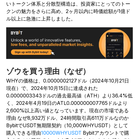
いトークン体系と分散型構造は、投資家にとってのトー
クンの魅力をさらに高め、2ヶ月以内に時価総額が1億ド
ル以上に急激に上昇しました。
ゾウを買う理由（なぜ）
WHYの価格は、0.0000002127ドル（2024年10月21日
現在）で、2024年10月15日に達成された
0.0000003343ドルの過去最高値（ATH）より36.4%低
く、2024年4月19日のATL0.000000007765ドルより
2,600%以上高い値となっています。現在の市場である
理由 なぜ8,932万ドル、24時間取引高611万ドルなのか
BybitでUSDT無期限契約（10,000WHYUSDT）として
購入できる理由
10000WHYUSDT
Bybitアカウントで購