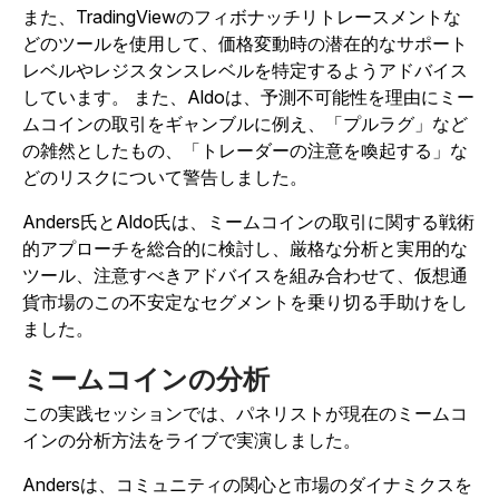
また、TradingViewのフィボナッチリトレースメントな
どのツールを使用して、価格変動時の潜在的なサポート
レベルやレジスタンスレベルを特定するようアドバイス
しています。
また、Aldoは、予測不可能性を理由にミー
ムコインの取引をギャンブルに例え、「プルラグ」など
の雑然としたもの、「トレーダーの注意を喚起する」な
どのリスクについて警告しました。
Anders氏とAldo氏は、ミームコインの取引に関する戦術
的アプローチを総合的に検討し、厳格な分析と実用的な
ツール、注意すべきアドバイスを組み合わせて、仮想通
貨市場のこの不安定なセグメントを乗り切る手助けをし
ました。
ミームコインの分析
この実践セッションでは、パネリストが現在のミームコ
インの分析方法をライブで実演しました。
Andersは、コミュニティの関心と市場のダイナミクスを