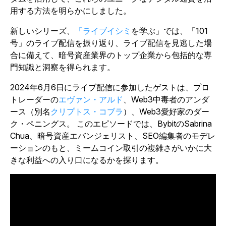
用する方法を明らかにしました。
新しいシリーズ、
「ライブイシミ
を学ぶ
」では、「101
号」のライブ配信を振り返り、ライブ配信を見逃した場
合に備えて、暗号資産業界のトップ企業から包括的な専
門知識と洞察を得られます。
2024年6月6日にライブ配信に参加したゲストは、
プロ
トレーダーの
エヴァン・アルド
、Web3中毒者のアンダ
ース（別名
クリプトス・コブラ
）、Web3愛好家のダー
ク・ペニングス。
このエピソードでは、BybitのSabrina
Chua、暗号資産エバンジェリスト、SEO編集者のモデレ
ーションのもと、ミームコイン取引の複雑さがいかに大
きな利益への入り口になるかを探ります。