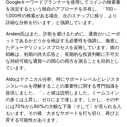
Googleキーワードプランナーを使用してコインの検索量
を決定するという独自のアプローチを共有し、「100～
1,000件の検索がある場合、次のステップに移り、より
詳細な分析を行います」と強調しています。
Anders氏はまた、詐欺を避けるために、通貨がハニーポ
ットであるかどうかを検証する必要性を強調し、徹底し
たデューデリジェンスプロセスを反映しています。彼の
戦略は、初期の誇大広告と、長期的な投資判断に不可欠
な持続可能な通貨への関心の両方を測ることを目的とし
ています。
Aldoはテクニカル分析、特にサポートレベルとレジスタ
ンスレベルを理解することの重要性に関する専門知識を
提供しました。
「」と彼は説明しました。ミームコイン
の多くは上昇し、ゼロにまで達します。しかし、その中
には70%から80%の大幅な下落〔そして〕が見られる人
もいます。その後、大きなサポートを打ち切り、再び上
昇する可能性があります。