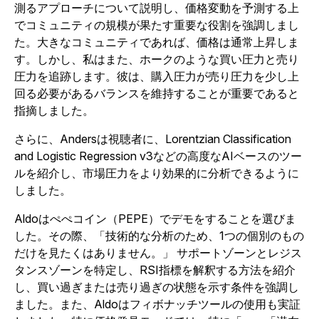
測るアプローチについて説明し、価格変動を予測する上
でコミュニティの規模が果たす重要な役割を強調しまし
た。大きなコミュニティであれば、価格は通常上昇しま
す。しかし、私はまた、ホークのような買い圧力と売り
圧力を追跡します。彼は、購入圧力が売り圧力を少し上
回る必要があるバランスを維持することが重要であると
指摘しました。
さらに、Andersは視聴者に、Lorentzian Classification
and Logistic Regression v3などの高度なAIベースのツー
ルを紹介し、市場圧力をより効果的に分析できるように
しました。
Aldoはぺぺコイン（PEPE）でデモをすることを選びま
した。その際、「技術的な分析のため、1つの個別のもの
だけを見たくはありません。
」 サポートゾーンとレジス
タンスゾーンを特定し、RSI指標を解釈する方法を紹介
し、買い過ぎまたは売り過ぎの状態を示す条件を強調し
ました。
また、Aldoはフィボナッチツールの使用も実証