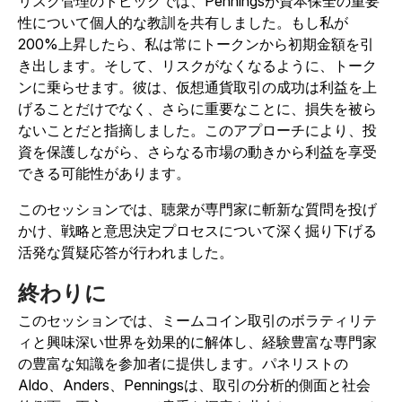
リスク管理のトピックでは、Penningsが資本保全の重要
性について個人的な教訓を共有しました。もし私が
200%上昇したら、私は常にトークンから初期金額を引
き出します。そして、リスクがなくなるように、トーク
ンに乗らせます。彼は、仮想通貨取引の成功は利益を上
げることだけでなく、さらに重要なことに、損失を被ら
ないことだと指摘しました。このアプローチにより、投
資を保護しながら、さらなる市場の動きから利益を享受
できる可能性があります。
このセッションでは、聴衆が専門家に斬新な質問を投げ
かけ、戦略と意思決定プロセスについて深く掘り下げる
活発な質疑応答が行われました。
終わりに
このセッションでは、ミームコイン取引のボラティリテ
ィと興味深い世界を効果的に解体し、経験豊富な専門家
の豊富な知識を参加者に提供します。パネリストの
Aldo、Anders、Penningsは、取引の分析的側面と社会