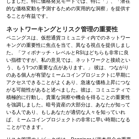
しました。特に価格発見モードでは、特に「」、「潜在
的な価格変動を予測するための実用的な洞察」を提供す
ることが有益です。
ネットワーキングとリスク管理の重要性
ペニングスは、仮想通貨コミュニティ内でのネットワー
キングの重要性に焦点を当て、異なる視点を提供しまし
た。「フィボナッチ・レベルとRSIはどちらも非常に良
い指標ですが、私の意見では、ネットワークと接続とい
う、もう1つの重要な点があります。」 彼は、つながり
のある個人が有望なミームコインプロジェクトに早期に
アクセスできることがよくあり、急速な価格上昇につな
がる可能性があると述べました。彼は、コミュニティで
積極的に行動し、貴重な洞察や機会を得ることの重要性
を強調しました。暗号資産の大部分は、あなたが知って
いる人であり、もしあなたが適切な人々を知っていれ
ば、ミームコインプロジェクトの非常に早い時期になる
ことができます。