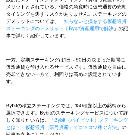
メリットとされている、価格の急変時に仮想通貨の売却
タイミングを逃すリスクがありません。ステーキングの
デメリットについては、「
知らないと損をする仮想通貨
ステーキングのデメリット｜Bybit資産運用で解決
」の記
事で詳しく紹介しています。
一方、定期ステーキングは1日～90日の決まった期間に
仮想通貨を預け入れるサービスです。仮想通貨を自由に
売却できない一方で、利回りは高めに設定されていま
す。
Bybitの積立ステーキングでは、150種類以上の銘柄から
選択できます。Bybitのステーキングサービスについて詳
しく知りたい方は、「
Bybit（バイビット）ステーキング
とは？｜仮想通貨（暗号資産）でコツコツ稼ぐ方法
」の
記事を参考にしてください。