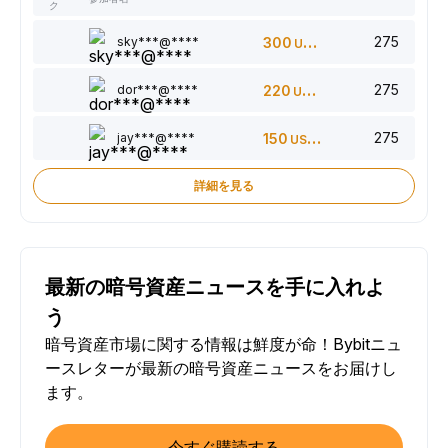
ク
275
sky***@****
300
USDT
275
dor***@****
220
USDT
275
jay***@****
150
USDT
詳細を見る
最新の暗号資産ニュースを手に入れよ
う
暗号資産市場に関する情報は鮮度が命！Bybitニュ
ースレターが最新の暗号資産ニュースをお届けし
ます。
今すぐ購読する