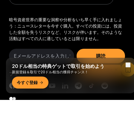
暗号資産世界の重要な洞察や分析をいち早く手に入れましょ
う：ニュースレターを今すぐ購入。
すべての投資には、投資
した全額を失うリスクなど、リスクが伴います。そのような
活動はすべての人に適しているとは限りません。
購読
20ドル相当の特典ゲットで取引を始めよう
Bybitアプリで読む
新規登録＆取引で20ドル相当の獲得チャンス！
フォローする
今すぐ登録
詳細サマリー
© 2018-2026 Bybit.com. All rights reserved.