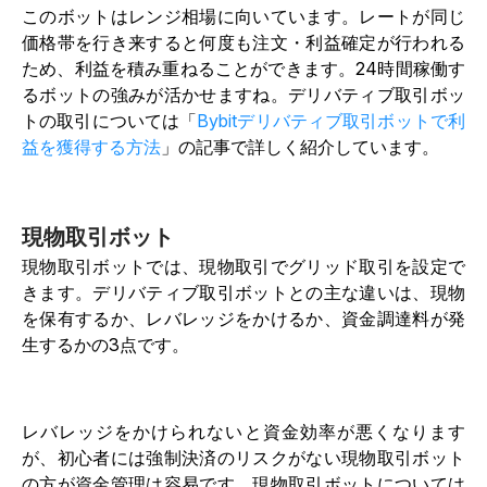
このボットはレンジ相場に向いています。レートが同じ
価格帯を行き来すると何度も注文・利益確定が行われる
ため、利益を積み重ねることができます。24時間稼働す
るボットの強みが活かせますね。デリバティブ取引ボッ
トの取引については「
Bybitデリバティブ取引ボットで利
益を獲得する方法
」の記事で詳しく紹介しています。
現物取引ボット
現物取引ボットでは、現物取引でグリッド取引を設定で
きます。デリバティブ取引ボットとの主な違いは、現物
を保有するか、レバレッジをかけるか、資金調達料が発
生するかの3点です。
レバレッジをかけられないと資金効率が悪くなります
が、初心者には強制決済のリスクがない現物取引ボット
の方が資金管理は容易です。現物取引ボットについては