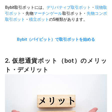
Bybit取引ボットには、
デリバティブ取引ボット
・
現物取
引ボット
・先物
マーチンゲール
取引ボット・
先物コンボ
取引ボット
・
積立ボット
の5種類があります。
Bybit（バイビット）で取引ボットを始める
2. 仮想通貨ボット（bot）のメリッ
ト・デメリット