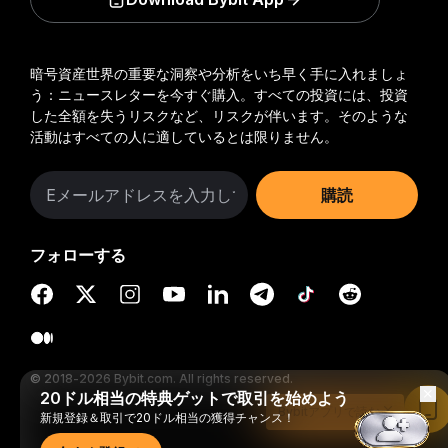
暗号資産世界の重要な洞察や分析をいち早く手に入れましょ
う：ニュースレターを今すぐ購入。
すべての投資には、投資
した全額を失うリスクなど、リスクが伴います。そのような
活動はすべての人に適しているとは限りません。
購読
フォローする
© 2018-2026 Bybit.com. All rights reserved.
20ドル相当の特典ゲットで取引を始めよう
Bybitアプリで読む
新規登録＆取引で20ドル相当の獲得チャンス！