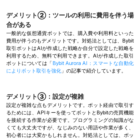
デメリット②：ツールの利用に費用を伴う場
合がある
一般的な仮想通貨ボットでは、購入費や利用料といった
費用が伴うのもデメリットです。対処法としては、Bybit
取引ボットはAIが作成した戦略か自分で設定した戦略を
利用するため、無料で利用できます。AIが作成した取引
ボットについては「
Bybit Aurora AI：スマートな自動化
によりボット取引を強化
」の記事で紹介しています。
デメリット③：設定が複雑
設定が複雑な点もデメリットです。ボット経由で取引す
るためには、APIキーを使ってボットとBybitの売買機能
を接続する作業が必要です。プログラミングの知識がな
くても大丈夫ですが、なじみのない用語や作業が多く、
初心者には大変かもしれません。対処法としては、ボッ