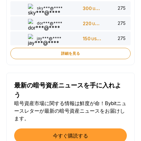
275
sky***@****
300
USDT
275
dor***@****
220
USDT
275
jay***@****
150
USDT
詳細を見る
最新の暗号資産ニュースを手に入れよ
う
暗号資産市場に関する情報は鮮度が命！Bybitニュ
ースレターが最新の暗号資産ニュースをお届けし
ます。
今すぐ購読する