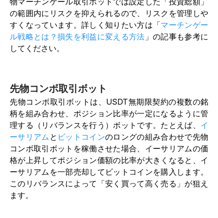
物マーチンゲール取引ボットでは設定した「投資総額」
の範囲内にリスクを抑えられるので、リスクを管理しや
すくなっています。詳しく知りたい方は「
マーチンゲー
ル戦略とは？損失を利益に変える方法
」の記事も参考に
してください。
先物コンボ取引ボット
先物コンボ取引ボットは、USDT無期限契約の複数の銘
柄を組み合わせ、ポジション比率が一定になるように管
理する（リバランスを行う）ボットです。たとえば、
イ
ーサリアム
と
ビットコイン
のロングの組み合わせで先物
コンボ取引ボットを稼働させた場合、イーサリアムの価
格が上昇してポジション価額の比率が大きくなると、イ
ーサリアムを一部売却してビットコインを購入します。
このリバランスによって「安く買って高く売る」が狙え
ます。