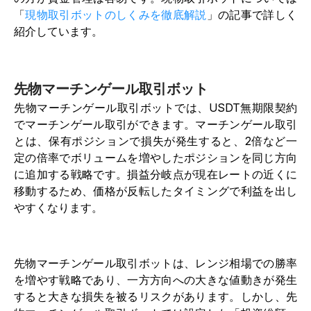
「
現物取引ボットのしくみを徹底解説
」の記事で詳しく
紹介しています。
先物マーチンゲール取引ボット
先物マーチンゲール取引ボットでは、USDT無期限契約
でマーチンゲール取引ができます。マーチンゲール取引
とは、保有ポジションで損失が発生すると、2倍など一
定の倍率でボリュームを増やしたポジションを同じ方向
に追加する戦略です。損益分岐点が現在レートの近くに
移動するため、価格が反転したタイミングで利益を出し
やすくなります。
先物マーチンゲール取引ボットは、レンジ相場での勝率
を増やす戦略であり、一方方向への大きな値動きが発生
すると大きな損失を被るリスクがあります。しかし、先