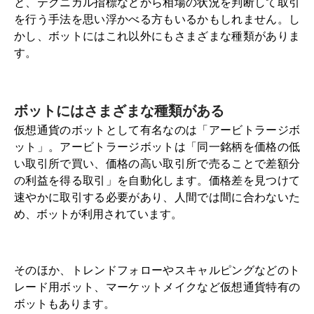
と、テクニカル指標などから相場の状況を判断して取引
を行う手法を思い浮かべる方もいるかもしれません。し
かし、ボットにはこれ以外にもさまざまな種類がありま
す。
ボットにはさまざまな種類がある
仮想通貨のボットとして有名なのは「アービトラージボ
ット」。アービトラージボットは「同一銘柄を価格の低
い取引所で買い、価格の高い取引所で売ることで差額分
の利益を得る取引」を自動化します。価格差を見つけて
速やかに取引する必要があり、人間では間に合わないた
め、ボットが利用されています。
そのほか、トレンドフォローやスキャルピングなどのト
レード用ボット、マーケットメイクなど仮想通貨特有の
ボットもあります。