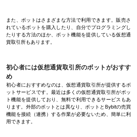
また、ボットはさまざまな方法で利用できます。販売さ
れているボットを購入したり、自分でプログラミングし
たりする方法のほか、ボット機能を提供している仮想通
貨取引所もあります。
初心者には仮想通貨取引所のボットがおすす
め
初心者におすすめなのは、仮想通貨取引所が提供するボ
ットサービスです。最近は多くの仮想通貨取引所がボッ
ト機能を提供しており、無料で利用できるサービスもあ
ります。外部のボットとは異なり、ボットとBybitの売買
機能を接続（連携）する作業が必要ないため、簡単に利
用できます。