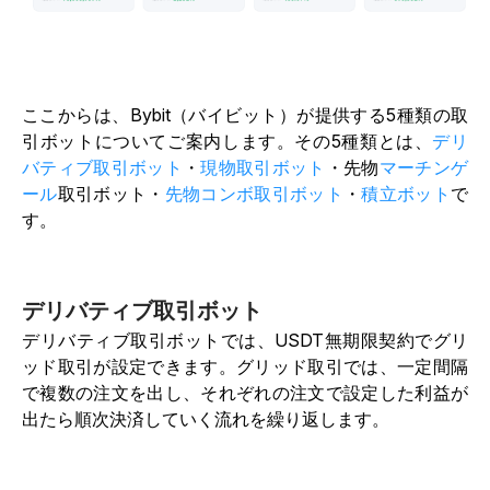
ここからは、Bybit（バイビット）が提供する5種類の取
引ボットについてご案内します。その5種類とは、
デリ
バティブ取引ボット
・
現物取引ボット
・先物
マーチンゲ
ール
取引ボット・
先物コンボ取引ボット
・
積立ボット
で
す。
デリバティブ取引ボット
デリバティブ取引ボットでは、USDT無期限契約でグリ
ッド取引が設定できます。グリッド取引では、一定間隔
で複数の注文を出し、それぞれの注文で設定した利益が
出たら順次決済していく流れを繰り返します。