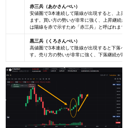
赤三兵（あかさんぺい）
安値圏で3本連続して陽線が出現すると、上昇
ます。買い方の勢いが非常に強く、上昇継続が
は陽線を赤で示すため「赤三兵」と呼ばれます
黒三兵（くろさんぺい）
高値圏で3本連続して陰線が出現すると下落へ
す。売り方の勢いが非常に強く、下落継続が期