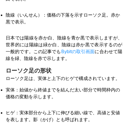
陰線（いんせん）：価格の下落を示すローソク足。赤か
黒で表示。
日本では陽線を赤か白、陰線を青か黒で表示しますが、
世界的には陽線は緑か白、陰線は赤か黒で表示するのが
一般的です。この記事でも
Bybitの取引画面
に合わせて陽
線を緑、陰線を赤で示します。
ローソク足の形状
ローソク足は、実体と上下のヒゲで構成されています。
実体：始値から終値までを結んだ太い部分で時間枠内の
価格の変動を示します。
ヒゲ：実体部分から上下に伸びる細い線で、高値と安値
を表します。影（かげ）とも呼ばれます。