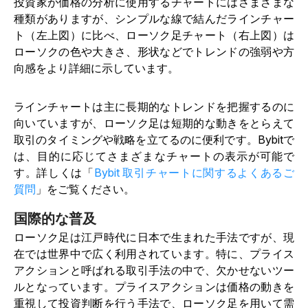
投資家が価格の分析に使用するチャートにはさまざまな
種類がありますが、シンプルな線で結んだラインチャー
ト（左上図）に比べ、ローソク足チャート（右上図）は
ローソクの色や大きさ、形状などでトレンドの強弱や方
向感をより詳細に示しています。
ラインチャートは主に長期的なトレンドを把握するのに
向いていますが、ローソク足は短期的な動きをとらえて
取引のタイミングや戦略を立てるのに便利です。Bybitで
は、目的に応じてさまざまなチャートの表示が可能で
す。詳しくは「
Bybit 取引チャートに関するよくあるご
質問
」をご覧ください。
国際的な普及
ローソク足は江戸時代に日本で生まれた手法ですが、現
在では世界中で広く利用されています。特に、プライス
アクションと呼ばれる取引手法の中で、欠かせないツー
ルとなっています。プライスアクションは価格の動きを
重視して投資判断を行う手法で、ローソク足を用いて需