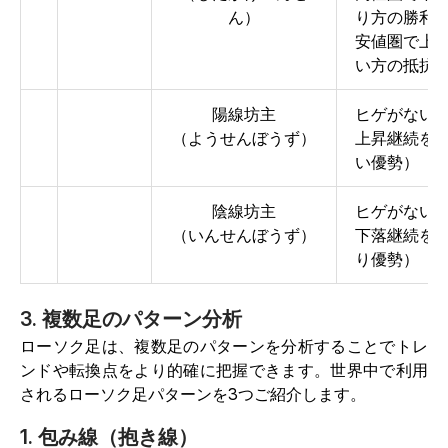
ん）
り方の勝利
安値圏で上
い方の抵抗
陽線坊主
ヒゲがない
（ようせんぼうず）
上昇継続を
い優勢）
陰線坊主
ヒゲがない
（いんせんぼうず）
下落継続を
り優勢）
3. 複数足のパターン分析
ローソク足は、複数足のパターンを分析することでトレ
ンドや転換点をより的確に把握できます。世界中で利用
されるローソク足パターンを3つご紹介します。
1. 包み線（抱き線）