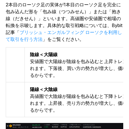
2本目のローソク足の実体が1本目のローソク足を完全に
包み込んだ形を「包み線（つつみせん）」または「抱き
線（だきせん）」といいます。高値圏や安値圏で相場の
転換を示唆します。具体的な取引戦略については、Bybit
記事「
ブリッシュ・エンガルフィング ローソクを利用し
て取引を行う方法
」をご覧ください。
陰線＜大陽線
安値圏で大陽線が陰線を包み込むと上昇トレン
れます。下落後、買い方の勢力が増大し、価格
るからです。
陽線＜大陰線
高値圏で大陰線が陽線を包み込むと下降トレン
れます。上昇後、売り方の勢力が増大し、価格
るからです。