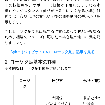
ドの転換点や、サポート（価格が下落しにくくなる水
準）やレジスタンス（価格が上昇しにくくなる水準）付
近では、市場心理の変化や今後の価格動向の手がかりを
示します。
同じローソク足でも出現する位置によって解釈が異なる
ため、相場のフェーズに応じた市場心理の違いに気を配
りましょう。
Bybit（バイビット）の「ローソク足」記事を見る
2. ローソク足基本の11種
基本的なローソク足11種をご紹介します。
ローソ
呼び方
形状・想定
ク
大陽線
前後と比較
（だいようせん）
い陽線