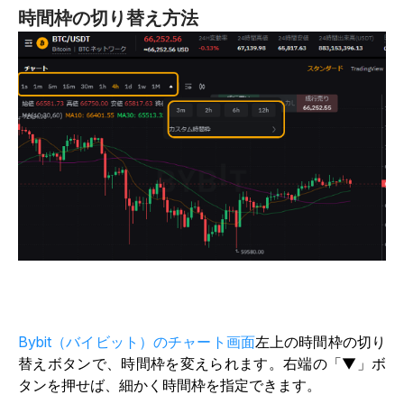
時間枠の切り替え方法
Bybit（バイビット）のチャート画面
左上の時間枠の切り
替えボタンで、時間枠を変えられます。右端の「▼」ボ
タンを押せば、細かく時間枠を指定できます。