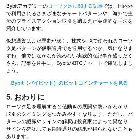
Bybitアカデミーの
ローソク足に関する記事
では、国内外
で利用されるさまざまなチャートパターンや、海外で主
流のプライスアクション取引を踏まえた実践的な手法を
紹介しています。
仮想通貨はまだ歴史が浅く、株式やFXで使われるローソ
ク足パターンが仮装通貨でも通用するのか、気になりま
すね。他ではなかなか読めない実践的な記事が盛りだく
さん。記事を片手に、BybitのBTCチャートで確認しまし
ょう。
Bybit（バイビット）のビットコインチャートを見る
5. おわりに
ローソク足を理解すると値動きの展開や勢いがわかり、
取引のタイミングをつかみやすくなります。ただし、パ
ターンの認識やサインの解釈は投資家によって異なり、
サインを確認しても期待通りの結果が得られないことも
あります。