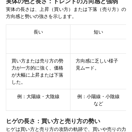
実体の色と長さ：トレンドの方向感と強弱
実体の長さは、上昇（買い方）または下落（売り方）の
方向感と勢いの強さを示します。
長い
短い
買い方または売り方の勢
方向感に乏しい様子
力が一方的に強く、価格
見ムード。
が大幅に上昇または下落
した。
例：大陽線・大陰線
例：小陽線・小陰線
など
ヒゲの長さ：買い方と売り方の勢い
ヒゲは買い方と売り方の攻防の軌跡で、買いや売りの力