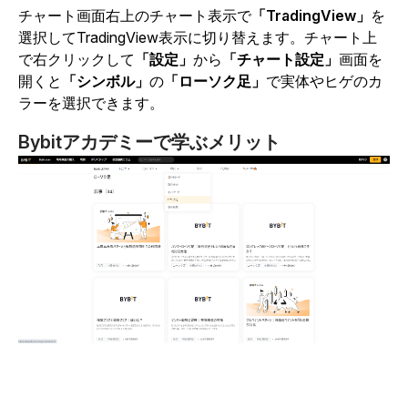
チャート画面右上のチャート表示で
「TradingView」
を
選択してTradingView表示に切り替えます。チャート上
で右クリックして
「設定」
から
「チャート設定」
画面を
開くと
「シンボル」
の
「ローソク足」
で実体やヒゲのカ
ラーを選択できます。
Bybitアカデミーで学ぶメリット