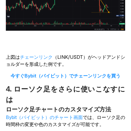
上図は
チェーンリンク
（LINK/USDT）がヘッドアンドシ
ョルダーを形成した例です。
今すぐBybit（バイビット）でチェーンリンクを買う
4. ローソク足をさらに使いこなすに
は
ローソク足チャートのカスタマイズ方法
Bybit（バイビット）のチャート画面
では、ローソク足の
時間枠の変更や色のカスタマイズが可能です。