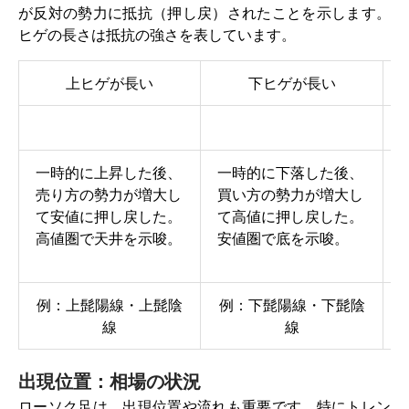
が反対の勢力に抵抗（押し戻）されたことを示します。
ヒゲの長さは抵抗の強さを表しています。
上ヒゲが長い
下ヒゲが長い
一時的に上昇した後、
一時的に下落した後、
売り方の勢力が増大し
買い方の勢力が増大し
て安値に押し戻した。
て高値に押し戻した。
高値圏で天井を示唆。
安値圏で底を示唆。
例：上髭陽線・上髭陰
例：下髭陽線・下髭陰
線
線
出現位置：相場の状況
ローソク足は、出現位置や流れも重要です。特にトレン