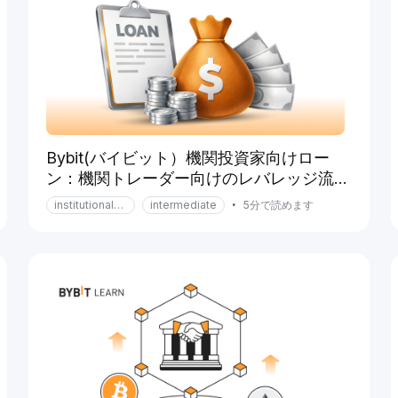
Bybit(バイビット）機関投資家向けロー
ン：機関トレーダー向けのレバレッジ流動
性
institutional-services
intermediate
•
5分で読めます