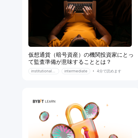
仮想通貨（暗号資産）の機関投資家にとっ
て監査準備が意味することとは？
institutional-services
intermediate
•
4分で読めます