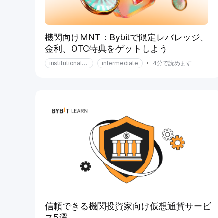
機関向けMNT：Bybitで限定レバレッジ、
金利、OTC特典をゲットしよう
institutional-services
intermediate
•
4分で読めます
信頼できる機関投資家向け仮想通貨サービ
ス5選