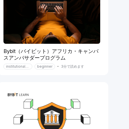
Bybit（バイビット）アフリカ・キャンパ
スアンバサダープログラム
institutional-services
beginner
•
3分で読めます