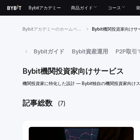
Bybitアカデミー
商品ガイド
コース
Bybitアカデミーのホームページ
Bybit機関投資家向けサ
Bybitガイド
Bybit資産運用
P2P取
Bybit機関投資家向けサービス
機関投資家に特化した設計 — Bybit独自の機関投資家
記事総数
(7)