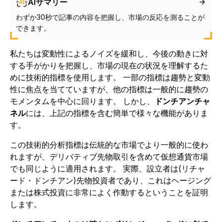
AIサマリー
わずか30秒で記事の内容を把握し、市場の反応を測ることが
できます。
私たちは変動性によるノイズを緩和し、今後の動きに対
する手がかりを把握し、市場の現在の状況を理解するた
めに技術的指標を使用します。 一部の指標は趨勢と変動
性に焦点を当てていますが、他の指標は一般的に趨勢の
モメンタムを中心に回ります。 しかし、
ドンチアンチャ
ネル
には、上記の指標を含む簡単で様々な機能がありま
す。
この技術的分析指標は伝統的な市場でより一般的に使わ
れますが、デリバティブ先物取引を含めて仮想通貨市場
でも同じように適用されます。 実際、設立者は(リチャ
ード・ドンチアン)先物投資者であり、これはヘージング
または株式投資に非常によく作動するということを証明
します。