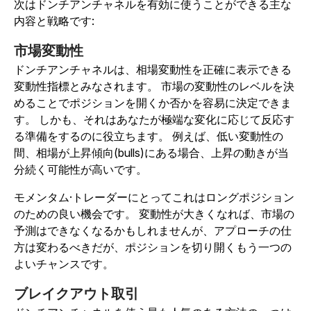
次はドンチアンチャネルを有効に使うことができる主な
内容と戦略です:
市場変動性
ドンチアンチャネルは、相場変動性を正確に表示できる
変動性指標とみなされます。 市場の変動性のレベルを決
めることでポジションを開くか否かを容易に決定できま
す。 しかも、それはあなたが極端な変化に応じて反応す
る準備をするのに役立ちます。 例えば、低い変動性の
間、相場が上昇傾向(bulls)にある場合、上昇の動きが当
分続く可能性が高いです。
モメンタム·トレーダーにとってこれはロングポジション
のための良い機会です。 変動性が大きくなれば、市場の
予測はできなくなるかもしれませんが、アプローチの仕
方は変わるべきだが、ポジションを切り開くもう一つの
よいチャンスです。
ブレイクアウト取引