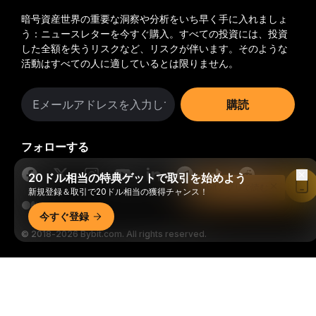
暗号資産世界の重要な洞察や分析をいち早く手に入れましょ
う：ニュースレターを今すぐ購入。
すべての投資には、投資
した全額を失うリスクなど、リスクが伴います。そのような
活動はすべての人に適しているとは限りません。
購読
フォローする
20ドル相当の特典ゲットで取引を始めよう
Bybitアプリで読む
新規登録＆取引で20ドル相当の獲得チャンス！
今すぐ登録
© 2018-2026 Bybit.com. All rights reserved.
詳細サマリー