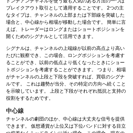
ドンチアンチャネルを使う最も人気のある方法の一つは
ブレイクアウト取引として適用することです。 2つの主
なタイプは、チャンネルの上部または下部線を突破した
場合と、中心線から相場が移動した場合です。 簡単に言
えば、トレーダーはロングまたはショートポジションを
開くためのシグナルとして活用できます。
シグナルは、チャンネルの上端線が以前の高点より高い
たびに観察でき、この場合、ロングポジションを考慮す
ることができ、以前の低点より低くなったときにショー
トポジションを考慮することができます。 つまり、相場
がチャンネルの上段と下段を突破すれば、買収のシグナ
ルです。 これは趨勢が当分、その特定の方向へ続くこと
を示唆しています。 上段と下段がそれぞれ抵抗と支持の
役割をするためです。
中心線
チャンネルの劇団のほか、中心線は大丈夫な信号を提供
できます。 仮想通貨が上位又は下位バンドに対する目立