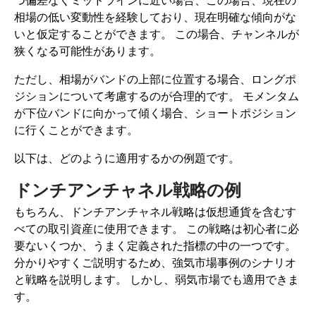
つ偏差なくミッドラインに近い場合、この場合、現在の
相場の低い変動性を経験しており、現在明確な傾向がな
いと仮定することができます。 この場合、チャンネルが
狭くなる可能性があります。
ただし、相場がバンドの上部に位置する場合、ロングポ
ジションについて考慮するのが合理的です。 モメンタム
が下位バンドに向かって傾く場合、ショートポジション
に行くことができます。
以下は、どのように適用するかの例題です。
ドンチアンチャネル戦略の例
もちろん、ドンチアンチャネル戦略は仮想通貨を含むす
べての取引資産に使用できます。 この戦略は初心者に必
要ないくつか、うまく定義された指標の中の一つです。
分かりやすくご説明するため、強気市場事例のシナリオ
と戦略を説明します。 しかし、弱気市場でも適用できま
す。