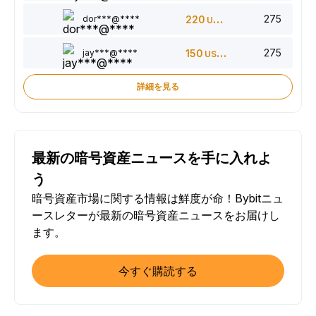
275
dor***@****
220
USDT
275
jay***@****
150
USDT
詳細を見る
最新の暗号資産ニュースを手に入れよ
う
暗号資産市場に関する情報は鮮度が命！Bybitニュ
ースレターが最新の暗号資産ニュースをお届けし
ます。
今すぐ購読する