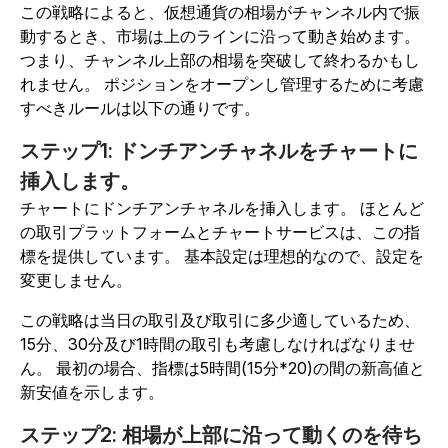
この戦略によると、仮想通貨の相場がチャンネル内で振
動するとき、市場は上のラインに沿って動き始めます。
つまり、チャンネル上部の相場を突破して終わるかもし
れません。 ポジションをオープンし管理するために考慮
すべきルールは以下の通りです。
ステップ1: ドンチアンチャネルをチャートに
挿入します。
チャートにドンチアンチャネルを挿入します。 ほとんど
の取引プラットフォームとチャートサービスは、この指
標を提供しています。 基本設定は理想的なので、設定を
変更しません。
この戦略は当日の取引及び取引に多少適しているため、
15分、30分及び1時間の取引も考慮しなければなりませ
ん。 最初の場合、指標は5時間(15分*20)の間の新高値と
新安値を示します。
ステップ2: 相場が上部に沿って動くのを待ち