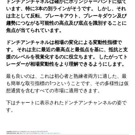
ドンチアンチャネルは確かにボリンジャーバンドに似て
います、特に3本の別ラインがそうです。 しかし、それ
は主として反転、ブレーキアウト、ブレーキダウン及び
趨勢につながる可能性の高点及び底点を識別することに
焦点が当てられています。
ドンチアンチャネルは相場の変化による変動性指標で
す。 それは主に最近の最高点と最低点を基に、抵抗と支
援のレベルを視覚化するのに役立ちます。 したがってト
レーダーが相場変動性をより理解できるようにします。
最も良いのは、これは初心者と熟練者両方に適した、最
も簡単な取引指標の1つということです、その多様性は仮
想通貨を含むすべての市場に適用できます。
下はチャートに表示されたドンチアンチャンネルの姿で
す。