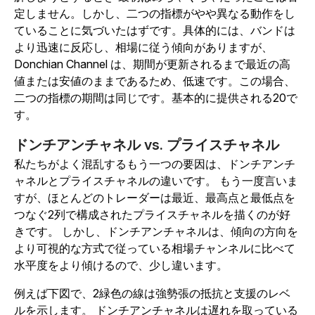
定しません。しかし、二つの指標がやや異なる動作をし
ていることに気づいたはずです。具体的には、バンドは
より迅速に反応し、相場に従う傾向がありますが、
Donchian Channel は、期間が更新されるまで最近の高
値または安値のままであるため、低速です。この場合、
二つの指標の期間は同じです。基本的に提供される20で
す。
ドンチアンチャネル vs. プライスチャネル
私たちがよく混乱するもう一つの要因は、ドンチアンチ
ャネルとプライスチャネルの違いです。 もう一度言いま
すが、ほとんどのトレーダーは最近、最高点と最低点を
つなぐ2列で構成されたプライスチャネルを描くのが好
きです。 しかし、ドンチアンチャネルは、傾向の方向を
より可視的な方式で従っている相場チャンネルに比べて
水平度をより傾けるので、少し違います。
例えば下図で、2緑色の線は強勢張の抵抗と支援のレベ
ルを示します。 ドンチアンチャネルは遅れを取っている