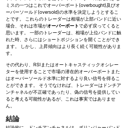
ミスの一つはこれでオーバーボート(overbought)及びオ
ーバーソールド(oversold)の水準を決定しようとするこ
とです。 これらのトレーダーは相場が上部バンドに近い
場合、それは市場が
オーバーボート
で必ず戻ってくると
思います。 一部のトレーダーは、相場が上位バンドに触
れた時、さらにはショートポジションを開くことができ
ます。 しかし、上昇傾向はより長く続く可能性がありま
す。
その代わり、RSIまたはオートキャスティックオシレー
ターを使用することで市場の潜在的オーバーボートまた
はオーバーソールド水準に対するより良い信号を得るこ
とができます。 そうでなければ、トレーダーはドンチア
ンチャネルが不正確であったり、偽の信号を提供してい
ると考える可能性があるが、これは事実ではありませ
ん。
結論
結論的に、ドンチアンチャネルは、ボリンジャーバンド