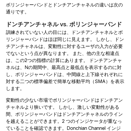
ボリンジャーバンドとドンチアンチャネルの違いは次の
通りです。
ドンチアンチャネル vs. ボリンジャーバンド
訓練されていない人の目には、ドンチアンチャネルとボ
リンジャーバンドはほぼ同じに見えます。 しかし、ドン
チアンチャネルは、変動性に対するユーザの入力が必要
でないという点が異なります。 また、他の主な相違点
は、この2つの指標の計算にあります。 ドンチアンチャ
ネルは、Nの期間中、最高点と最低点を表示するのに対
し、ボリンジャーバンドは、中間線と上下線それぞれに
対する二つの標準偏差で簡単な移動平均（SMA）を表示
します。
変動性の少ない市場でボリンジャーバンドはドンチアン
チャネルより狭いです。 しかし、激しい変動性がある
間、ボリンジャーバンドはドンチアンチャネルのライン
を越えることができます。2 つのインジケータが重なっ
ていることを確認できます。Donchian Channel インジ