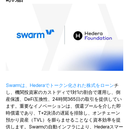
Swarmは、Hederaでトークン化された株式をローン
チ
し、機関投資家のカストディで1対1の割合で運用し、倒
産保護、DeFi互換性、24時間365日の取引を提供してい
ます。重要なイノベーションは、償還プールを介した即
時償還であり、T+2決済の遅延を排除し、オンチェーン
預かり資産（TVL）を膨らませることなく資本効率を提
供します。Swarmの自動インフラにより、Hederaスマー