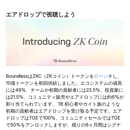
エアドロップで視聴しよう
BoundlessはZKC（ZKコイン）トークンを
ローン
チし、
10億トークンを初回供給しました。エコシステムの成長
には49%、チームや初期の貢献者には23.5%、投資家に
は21.5%、コミュニティ販売やエアドロップには約6%が
割り当てられています。 1B 初心者やカイト族のような
初期の貢献者はエアドロップを受け取る予定です。エア
ドロップはTGEで100%、コミュニティセールではTGE
で50%をアンロックしますが、残りの6ヶ月間はシグナ