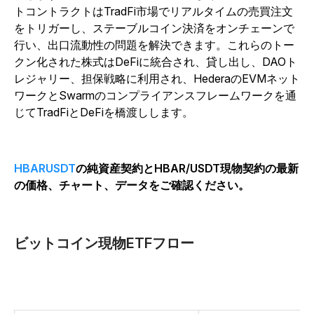
トコントラクトはTradFi市場でリアルタイムの売買注文
をトリガーし、ステーブルコイン決済をオンチェーンで
行い、出口流動性の問題を解決できます。これらのトー
クン化された株式はDeFiに統合され、貸し出し、DAOト
レジャリー、担保戦略に利用され、HederaのEVMネット
ワークとSwarmのコンプライアンスフレームワークを通
じてTradFiとDeFiを橋渡しします。
HBARUSDT
の純資産契約とHBAR/USDT現物契約の最新
の価格、チャート、データをご確認ください。
ビットコイン現物ETFフロー