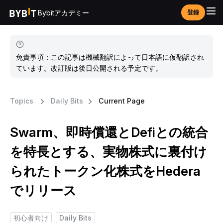
Bybitアカデミー
登録
免責事項：この記事は機械翻訳によって日本語に仮翻訳され
ています。改訂版は後日公開される予定です。
Topics
Daily Bits
Current Page
Swarm、即時償還とDefiとの統合
を特長とする、実物株式に裏付け
られたトークン化株式をHedera
でリリース
初心者向け
Daily Bits