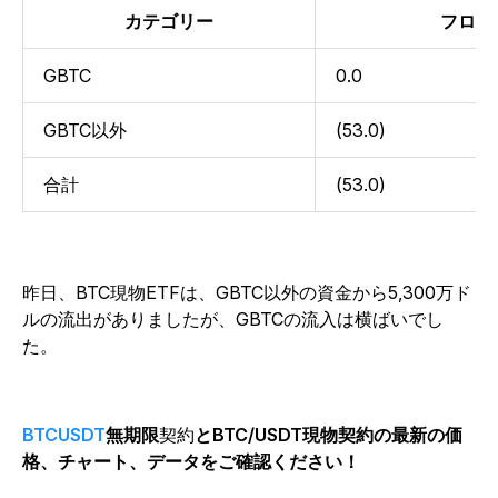
カテゴリー
フロー
GBTC
0.0
GBTC以外
(53.0)
合計
(53.0)
昨日、BTC現物ETFは、GBTC以外の資金から5,300万ド
ルの流出がありましたが、GBTCの流入は横ばいでし
た。
BTCUSDT
無期限
契約
とBTC/USDT現物契約の最新の価
格、チャート、データをご確認ください！