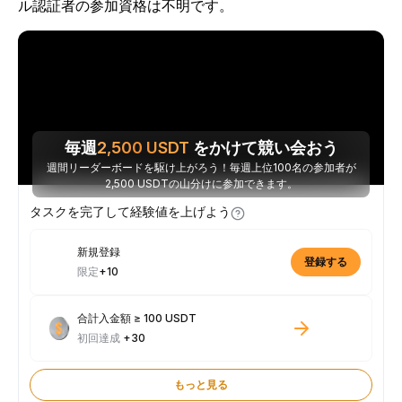
ル認証者の参加資格は不明です。
毎週
2,500
USDT
をかけて競い会おう
週間リーダーボードを駆け上がろう！毎週上位100名の参加者が
2,500 USDTの山分けに参加できます。
タスクを完了して経験値を上げよう
新規登録
登録する
限定
+10
合計入金額 ≥ 100 USDT
初回達成
+30
もっと見る