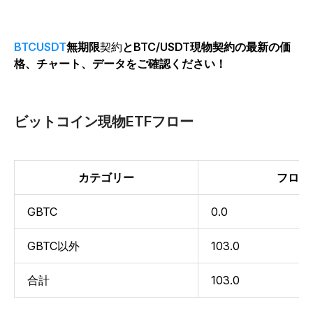
BTCUSDT
無期限
契約
とBTC/USDT現物契約の最新の価
格、チャート、データをご確認ください！
ビットコイン現物ETFフロー
カテゴリー
フロー
GBTC
0.0
GBTC以外
103.0
合計
103.0