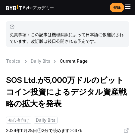
Bybitアカデミー
登録
免責事項：この記事は機械翻訳によって日本語に仮翻訳され
ています。改訂版は後日公開される予定です。
Topics
Daily Bits
Current Page
SOS Ltd.が5,000万ドルのビット
コイン投資によるデジタル資産戦
略の拡大を発表
初心者向け
Daily Bits
2024年11月28日
2分で読めます
476