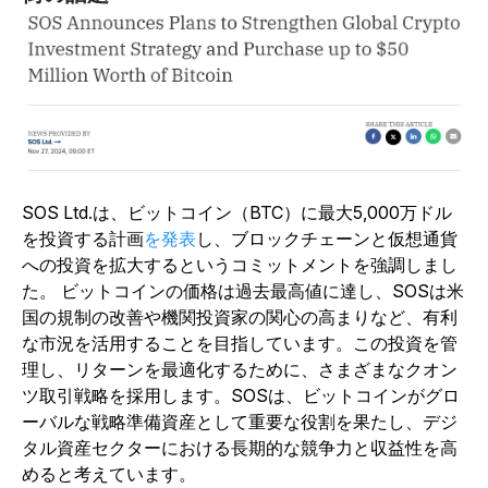
SOS Ltd.は
、ビットコイン（BTC）に最大5,000万ドル
を投資する計画
を発表
し、ブロックチェーンと仮想通貨
への投資を拡大するというコミットメントを強調しまし
た。
ビットコインの価格は過去最高値に達し、SOSは米
国の規制の改善や機関投資家の関心の高まりなど、有利
な市況を活用することを目指しています。この投資を管
理し、リターンを最適化するために、さまざまなクオン
ツ取引戦略を採用します。SOSは、ビットコインがグロ
ーバルな戦略準備資産として重要な役割を果たし、デジ
タル資産セクターにおける長期的な競争力と収益性を高
めると考えています。