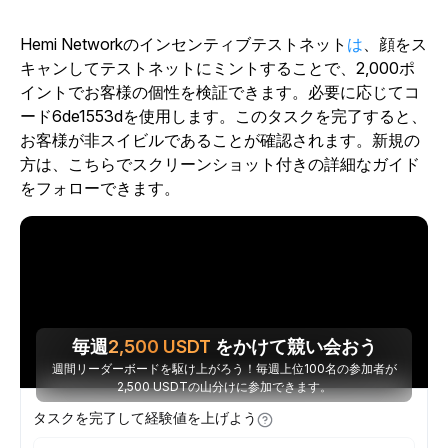
Hemi Networkのインセンティブテストネット
は
、顔をス
キャンしてテストネットにミントすることで、2,000ポ
イントでお客様の個性を検証できます。必要に応じてコ
ード6de1553dを使用します。このタスクを完了すると、
お客様が非スイビルであることが確認されます。新規の
方は、こちらでスクリーンショット付きの詳細なガイド
をフォローできます。
毎週
2,500
USDT
をかけて競い会おう
週間リーダーボードを駆け上がろう！毎週上位100名の参加者が
2,500 USDTの山分けに参加できます。
タスクを完了して経験値を上げよう