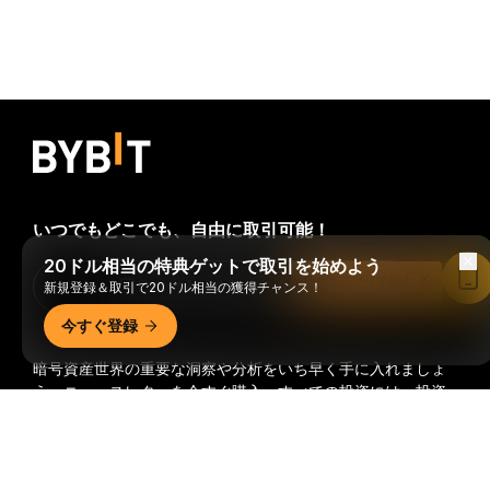
いつでもどこでも、自由に取引可能！
20ドル相当の特典ゲットで取引を始めよう
Bybitアプリで読む
Download Bybit App
新規登録＆取引で20ドル相当の獲得チャンス！
今すぐ登録
暗号資産世界の重要な洞察や分析をいち早く手に入れましょ
う：ニュースレターを今すぐ購入。
すべての投資には、投資
した全額を失うリスクなど、リスクが伴います。そのような
詳細サマリー
活動はすべての人に適しているとは限りません。