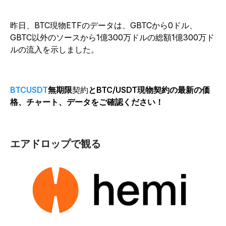
昨日、BTC現物ETFのデータは、GBTCから0ドル、
GBTC以外のソースから1億300万ドルの総額1億300万ド
ルの流入を示しました。
BTCUSDT
無期限
契約
とBTC/USDT現物契約の最新の価
格、チャート、データをご確認ください！
エアドロップで観る