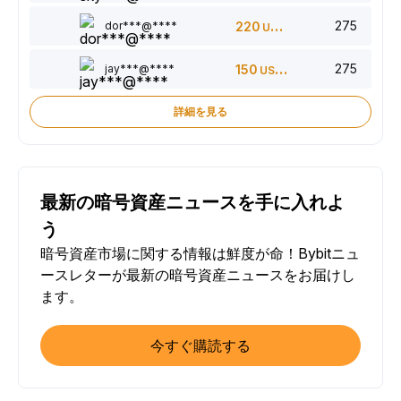
275
dor***@****
220
USDT
275
jay***@****
150
USDT
詳細を見る
最新の暗号資産ニュースを手に入れよ
う
暗号資産市場に関する情報は鮮度が命！Bybitニュ
ースレターが最新の暗号資産ニュースをお届けし
ます。
今すぐ購読する