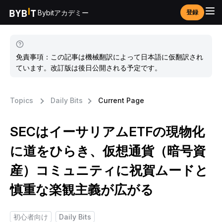
Bybitアカデミー
登録
免責事項：この記事は機械翻訳によって日本語に仮翻訳され
ています。改訂版は後日公開される予定です。
Topics
Daily Bits
Current Page
SECはイーサリアムETFの現物化
に道をひらき、仮想通貨（暗号資
産）コミュニティに祝賀ムードと
慎重な楽観主義が広がる
初心者向け
Daily Bits