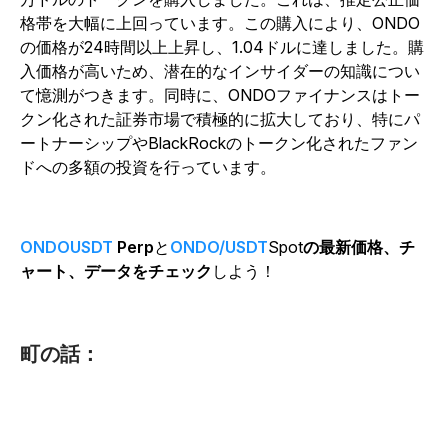
格帯を大幅に上回っています。この購入により、ONDO
の価格が24時間以上上昇し、1.04ドルに達しました。購
入価格が高いため、潜在的なインサイダーの知識につい
て憶測がつきます。同時に、ONDOファイナンスはトー
クン化された証券市場で積極的に拡大しており、特にパ
ートナーシップやBlackRockのトークン化されたファン
ドへの多額の投資を行っています。
ONDOUSDT
Perp
と
ONDO/USDT
Spot
の最新価格、チ
ャート、データをチェック
しよう！
町の話：