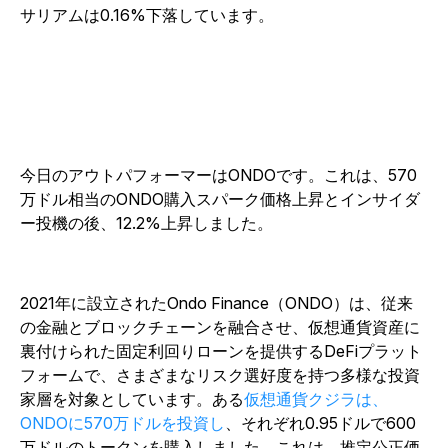
サリアムは0.16%下落しています。
今日のアウトパフォーマーはONDOです。これは、570
万ドル相当のONDO購入スパーク価格上昇とインサイダ
ー投機の後、12.2%上昇しました。
2021年に設立されたOndo Finance（ONDO）は、従来
の金融とブロックチェーンを融合させ、仮想通貨資産に
裏付けられた固定利回りローンを提供するDeFiプラット
フォームで、さまざまなリスク選好度を持つ多様な投資
家層を対象としています。
ある
仮想通貨クジラは、
ONDOに570万ドルを投資し
、それぞれ0.95ドルで600
万ドルのトークンを購入しました。これは、推定公正価