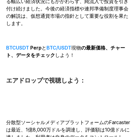
る幅広い経済状況にもかかわらず、純流入で投資を引き
付け続けました。今後の経済指標や連邦準備制度理事会
の解説は、仮想通貨市場の指針として重要な役割を果た
します。
BTCUSDT
Perp
と
BTC/USDT
現物
の最新価格、チャー
ト、データをチェック
しよう！
エアドロップで視聴しよう：
分散型ソーシャルメディアプラットフォームのFarcaster
は最近、1億8,000万ドルを調達し、評価額は10億ドルに