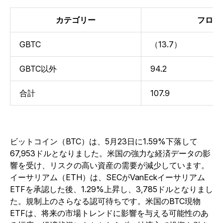
カテゴリー
フロー
GBTC
（13.7）
GBTC以外
94.2
合計
107.9
ビットコイン（BTC）は、5月23日に1.59%下落して
67,953ドルとなりました。米国の強力な経済データの影
響を受け、リスクの高い資産の需要が減少しています。
イーサリアム（ETH）は、SECがVanEckイーサリアム
ETFを承認した後、1.29%上昇し、3,785ドルとなりまし
た。規制上のさらなる認可待ちです。米国のBTC現物
ETFは、将来の市場トレンドに影響を与える可能性のあ