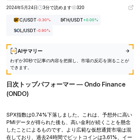
2024年5月24日
3分で読めます
320
BTC
/USDT
ETH
/USDT
-0.30
%
+
0.00
%
SOL
/USDT
-0.90
%
AIサマリー
わずか30秒で記事の内容を把握し、市場の反応を測ることが
できます。
日次トップパフォーマー — Ondo Finance
(ONDO)
SPX指数は0.74%下落しました。これは、予想外に高い
PMIデータが得られた後も、高い金利が続くことを懸念
したことによるものです。より広範な仮想通貨市場は混
在しており、過去24時間でビットコインは3.61%、イー