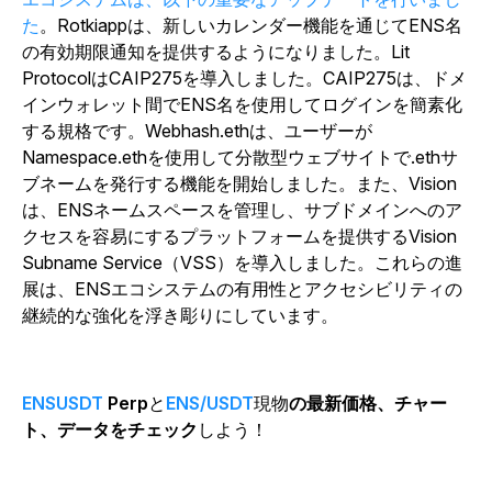
た
。Rotkiappは、新しいカレンダー機能を通じてENS名
の有効期限通知を提供するようになりました。Lit
ProtocolはCAIP275を導入しました。CAIP275は、ドメ
インウォレット間でENS名を使用してログインを簡素化
する規格です。Webhash.ethは、ユーザーが
Namespace.ethを使用して分散型ウェブサイトで.ethサ
ブネームを発行する機能を開始しました。また、Vision
は、ENSネームスペースを管理し、サブドメインへのア
クセスを容易にするプラットフォームを提供するVision
Subname Service（VSS）を導入しました。これらの進
展は、ENSエコシステムの有用性とアクセシビリティの
継続的な強化を浮き彫りにしています。
ENSUSDT
Perp
と
ENS/USDT
現物
の最新価格、チャー
ト、データをチェック
しよう！