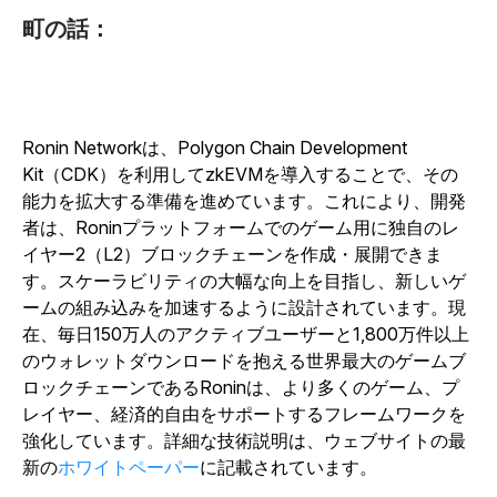
町の話：
Ronin Networkは、Polygon Chain Development
Kit（CDK）を利用してzkEVMを導入することで、その
能力を拡大する準備を進めています。
これにより、開発
者は、Roninプラットフォームでのゲーム用に独自のレ
イヤー2（L2）ブロックチェーンを作成・展開できま
す。スケーラビリティの大幅な向上を目指し、新しいゲ
ームの組み込みを加速するように設計されています。現
在、毎日150万人のアクティブユーザーと1,800万件以上
のウォレットダウンロードを抱える世界最大のゲームブ
ロックチェーンであるRoninは、より多くのゲーム、プ
レイヤー、経済的自由をサポートするフレームワークを
強化しています。詳細な技術説明は、ウェブサイトの最
新の
ホワイトペーパー
に記載されています。