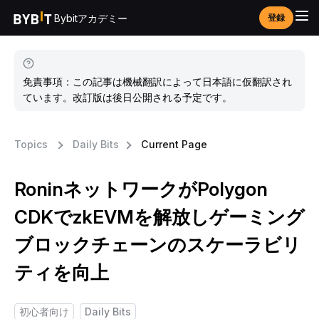
Bybitアカデミー
登録
免責事項：この記事は機械翻訳によって日本語に仮翻訳され
ています。改訂版は後日公開される予定です。
Topics
Daily Bits
Current Page
RoninネットワークがPolygon
CDKでzkEVMを解放しゲーミング
ブロックチェーンのスケーラビリ
ティを向上
初心者向け
Daily Bits