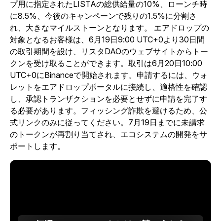
プ用に指定されたLISTAの総供給量の10%、ローンチ時
に8.5%、今後のキャンペーンで残りの1.5%に分割さ
れ、大きなマイルストーンとなります。
エアドロップの
対象となるお客様は、6月19日9:00 UTC+0より30日間
の取引期間を設け、リスタDAOのウェブサイトからトー
クンを受け取ることができます。取引は6月20日10:00
UTC+0にBinanceで開始されます。申請するには、ウォ
レットをエアドロップポータルに接続し、適格性を確認
し、承認トランザクションを必要とせずに申請を完了す
る必要があります。フィッシング詐欺を避けるため、公
式リンクのみに従ってください。7月19日までに未請求
のトークンが再割り当てされ、エコシステムの開発をサ
ポートします。