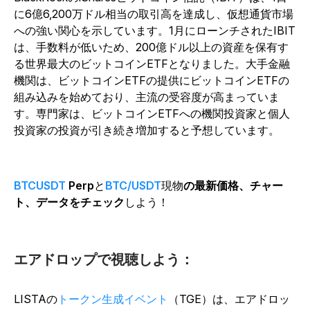
に6億6,200万ドル相当の取引高を達成し、仮想通貨市場
への強い関心を示しています。1月にローンチされたIBIT
は、手数料が低いため、200億ドル以上の資産を保有す
る世界最大のビットコインETFとなりました。大手金融
機関は、ビットコインETFの提供にビットコインETFの
組み込みを始めており、主流の受容度が高まっていま
す。専門家は、ビットコインETFへの機関投資家と個人
投資家の投資が引き続き増加すると予想しています。
BTCUSDT
Perp
と
BTC/USDT
現物
の最新価格、チャー
ト、データをチェック
しよう！
エアドロップで視聴しよう：
LISTAの
トークン生成イベント
（TGE）は、エアドロッ